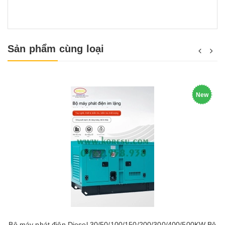
Sản phẩm cùng loại
New
Bộ máy phát điện Diesel 30/50/100/150/200/300/400/500KW Bộ