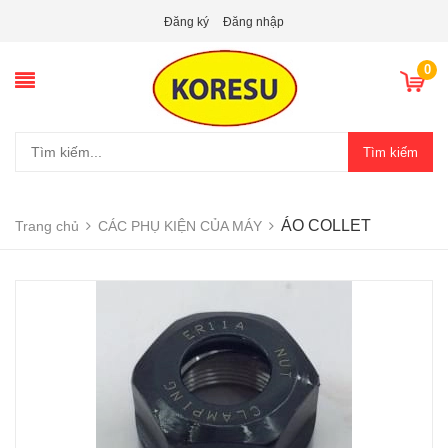
Đăng ký
Đăng nhập
0
Tìm kiếm
ÁO COLLET
Trang chủ
CÁC PHỤ KIỆN CỦA MÁY