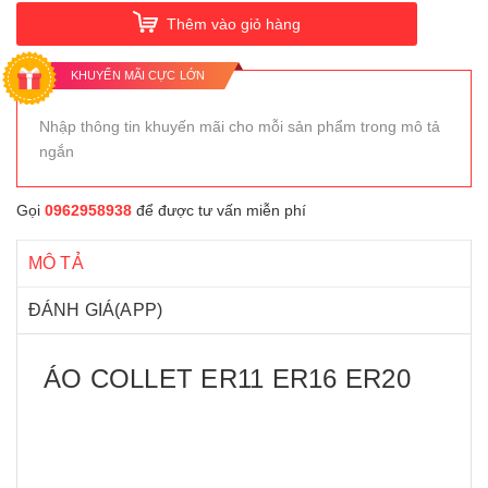
Thêm vào giỏ hàng
KHUYẾN MÃI CỰC LỚN
Nhập thông tin khuyến mãi cho mỗi sản phẩm trong mô tả
ngắn
Gọi
0962958938
để được tư vấn miễn phí
MÔ TẢ
ĐÁNH GIÁ(APP)
ÁO COLLET ER11 ER16 ER20