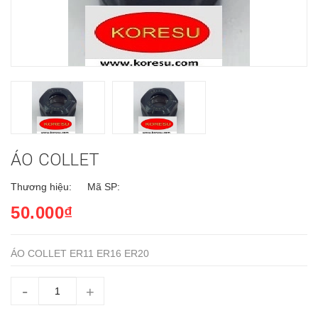
ÁO COLLET
Thương hiệu:
Mã SP:
50.000₫
ÁO COLLET ER11 ER16 ER20
-
+