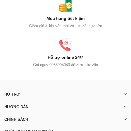
Mua hàng tiết kiệm
Giảm giá & khuyến mại với ưu đãi cực lớn
Hỗ trợ online 24/7
Gọi ngay 0965994040 để được tư vấn
HỖ TRỢ
HƯỚNG DẪN
CHÍNH SÁCH