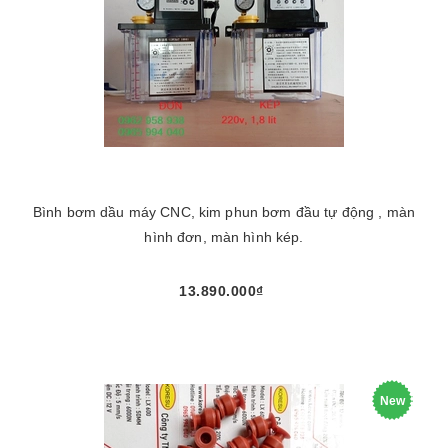
Bình bơm dầu máy CNC, kim phun bơm đầu tự động , màn
hình đơn, màn hình kép.
13.890.000₫
New