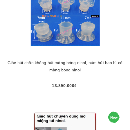
Giác hút chân không hút màng bóng ninol, núm hút bao bì có
màng bóng ninol
13.890.000₫
New