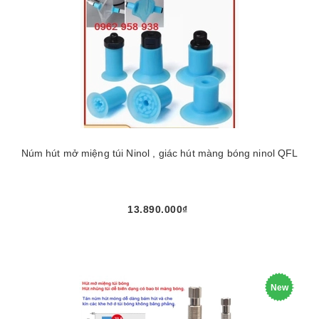
Núm hút mở miệng túi Ninol , giác hút màng bóng ninol QFL
13.890.000₫
New