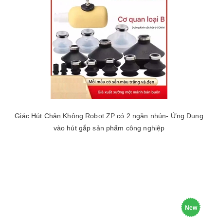
Giác Hút Chân Không Robot ZP có 2 ngăn nhún- Ứng Dụng
vào hút gắp sản phẩm công nghiệp
New