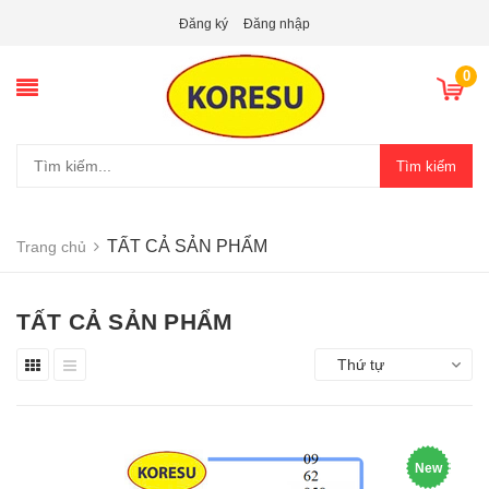
Đăng ký
Đăng nhập
0
Tìm kiếm
TẤT CẢ SẢN PHẨM
Trang chủ
TẤT CẢ SẢN PHẨM
Thứ tự
New