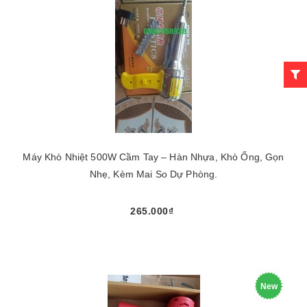
Máy Khò Nhiệt 500W Cầm Tay – Hàn Nhựa, Khò Ống, Gọn
Nhẹ, Kèm Mai So Dự Phòng.
265.000₫
New