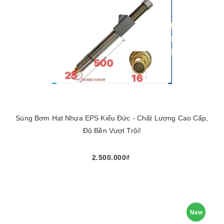
Súng Bơm Hạt Nhựa EPS Kiểu Đức - Chất Lượng Cao Cấp,
Độ Bền Vượt Trội!
2.500.000₫
New