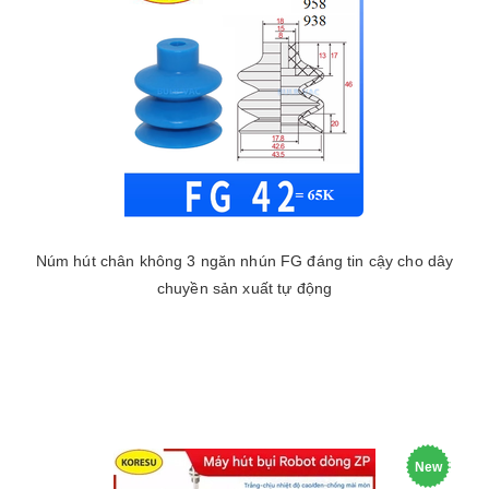
Núm hút chân không 3 ngăn nhún FG đáng tin cậy cho dây
chuyền sản xuất tự động
New