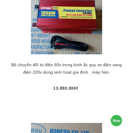
Bộ chuyển đổi từ điện 60v trong bình ắc quy xe điện sang
điện 220v dùng sinh hoạt gia đình , máy hàn.
13.890.000₫
New