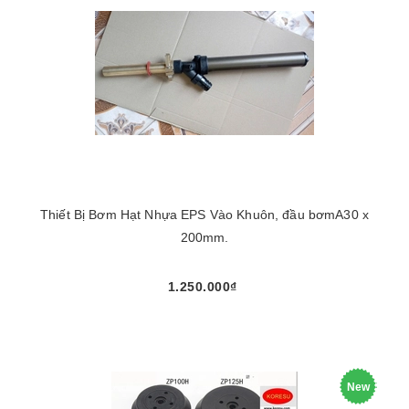
Thiết Bị Bơm Hạt Nhựa EPS Vào Khuôn, đầu bơmA30 x
200mm.
1.250.000₫
New