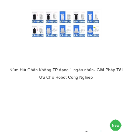
Núm Hút Chân Không ZP dạng 1 ngăn nhún- Giải Pháp Tối
Ưu Cho Robot Công Nghiệp
New