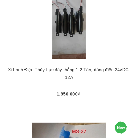
Xi Lanh Điện Thủy Lực đẩy thẳng 1.2 Tấn, dòng điện 24vDC-
12A
1.950.000₫
New