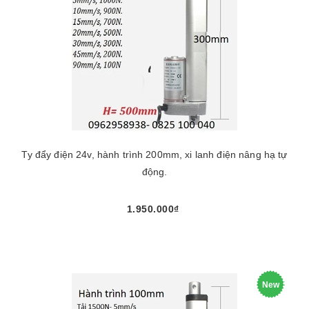
Ty đẩy điện 24v, hành trình 200mm, xi lanh điện nâng hạ tự
động.
1.950.000₫
New