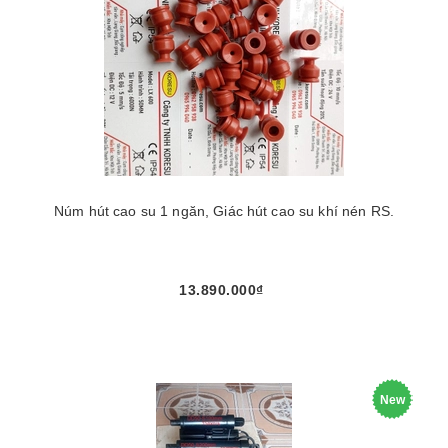
Núm hút cao su 1 ngăn, Giác hút cao su khí nén RS.
13.890.000₫
New