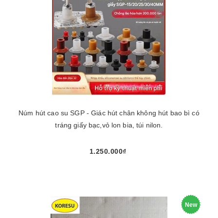
Núm hút cao su SGP - Giác hút chân không hút bao bì có
tráng giấy bạc,vỏ lon bia, túi nilon.
1.250.000₫
New