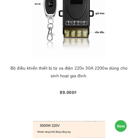
Bộ điều khiển thiết bị từ xa điện 220v 30A 2200w dùng cho
sinh hoạt gia đình.
89.000₫
New