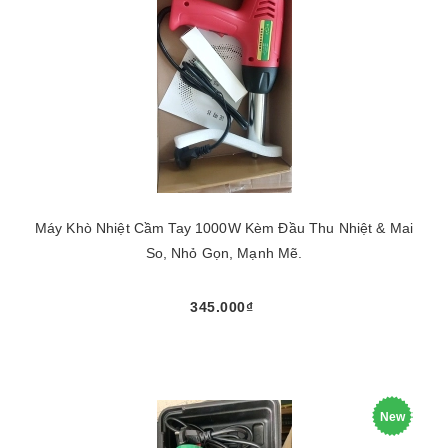
Máy Khò Nhiệt Cầm Tay 1000W Kèm Đầu Thu Nhiệt & Mai
So, Nhỏ Gọn, Mạnh Mẽ.
345.000₫
New