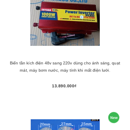
Biến tần kích điện 48v sang 220v dùng cho ánh sáng, quạt
mát, máy bơm nước, máy tính khi mất điện lưới.
13.890.000₫
New