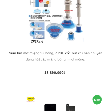
Núm hút mở miệng túi bóng, ZP3P cốc hút khí nén chuyên
dùng hút các màng bóng ninol mỏng.
13.890.000₫
New