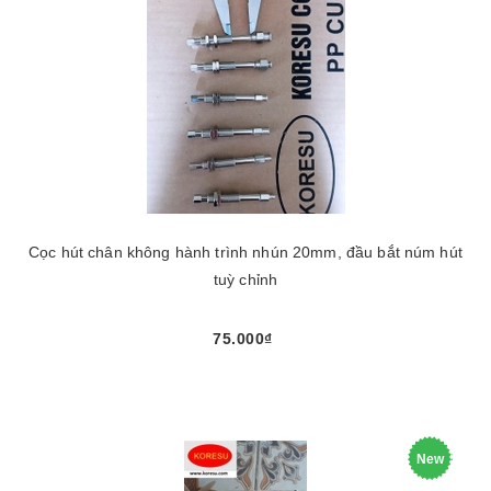
Cọc hút chân không hành trình nhún 20mm, đầu bắt núm hút
tuỳ chỉnh
75.000₫
New