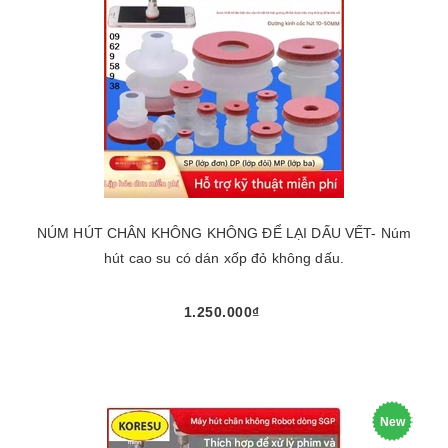
NÚM HÚT CHÂN KHÔNG KHÔNG ĐỂ LẠI DẤU VẾT- Núm
hút cao su có dán xốp đỏ không dấu.
1.250.000₫
New