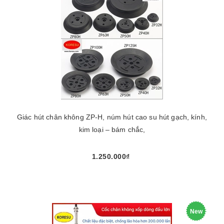
Giác hút chân không ZP-H, núm hút cao su hút gạch, kính,
kim loại – bám chắc,
1.250.000₫
New