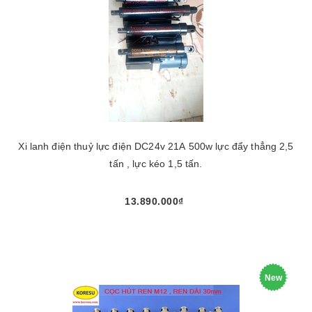
Xi lanh điện thuỷ lực điện DC24v 21A 500w lực đẩy thẳng 2,5
tấn , lực kéo 1,5 tấn.
13.890.000₫
New