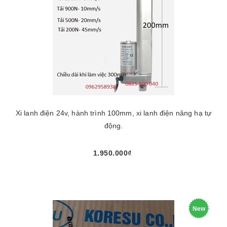
Xi lanh điện 24v, hành trình 100mm, xi lanh điện nâng hạ tự
động.
1.950.000₫
New