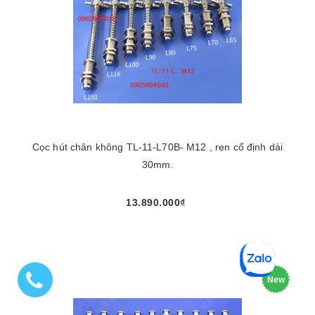
Cọc hút chân không TL-11-L70B- M12 , ren cố định dài
30mm.
13.890.000₫
New