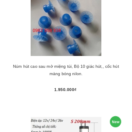
Núm hút cao sau mở miệng túi, Bộ 10 giác hút,, cốc hút
màng bóng nilon.
1.950.000₫
New