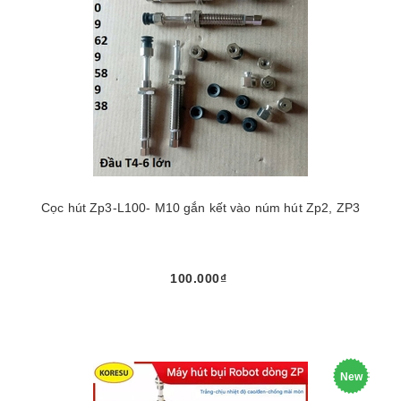
Cọc hút Zp3-L100- M10 gắn kết vào núm hút Zp2, ZP3
100.000₫
New