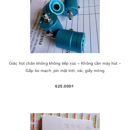
Giác hút chân không không tiếp xúc – Không cần máy hút –
Gắp bo mạch, pin mặt trời, vải, giấy mỏng
620.000₫