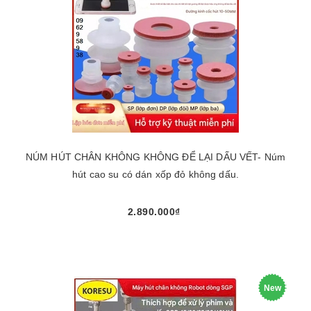
NÚM HÚT CHÂN KHÔNG KHÔNG ĐỂ LẠI DẤU VẾT- Núm
hút cao su có dán xốp đỏ không dấu.
2.890.000₫
New