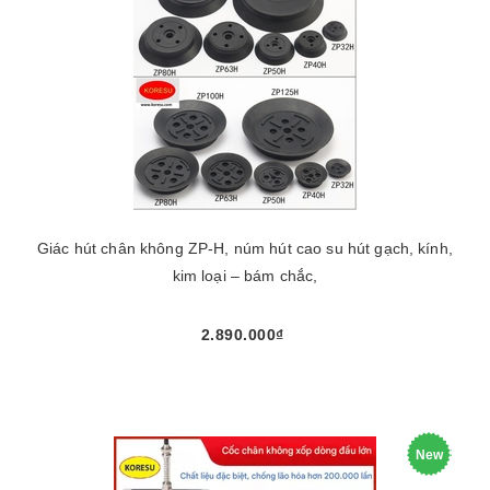
Giác hút chân không ZP-H, núm hút cao su hút gạch, kính,
kim loại – bám chắc,
2.890.000₫
New