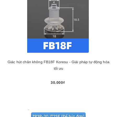
Giác hút chân không FB18F Koresu - Giải pháp tự động hóa
tối ưu
30.000₫