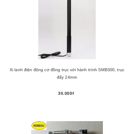
Xi lanh điện động cơ đồng trục với hành trình SMB300, trục
đẩy 24mm
30.000₫