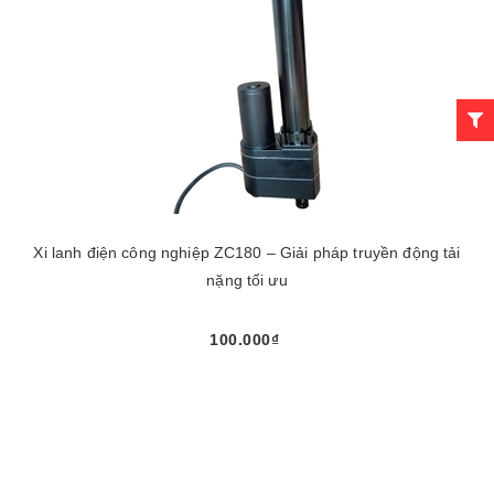
Xi lanh điện công nghiệp ZC180 – Giải pháp truyền động tải
nặng tối ưu
100.000₫