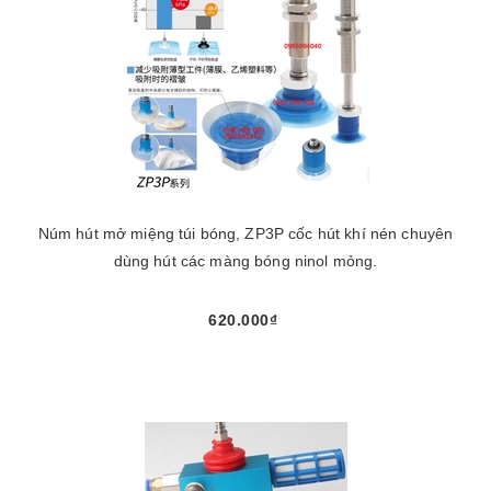
Núm hút mở miệng túi bóng, ZP3P cốc hút khí nén chuyên
dùng hút các màng bóng ninol mỏng.
620.000₫