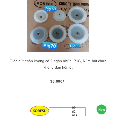
Giác hút chân không có 2 ngăn nhún, PJG, Núm hút chân
không đàn hồi tốt
30.000₫
New