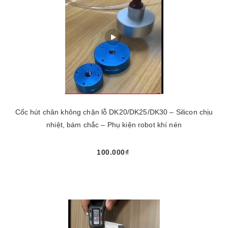
Cốc hút chân không chặn lỗ DK20/DK25/DK30 – Silicon chịu
nhiệt, bám chắc – Phụ kiện robot khí nén
100.000₫