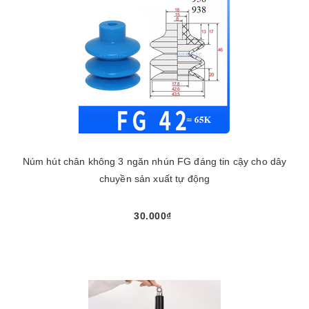
Núm hút chân không 3 ngăn nhún FG đáng tin cậy cho dây
chuyền sản xuất tự động
30.000₫