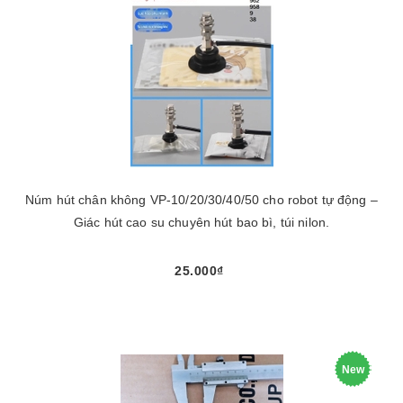
Núm hút chân không VP-10/20/30/40/50 cho robot tự động –
Giác hút cao su chuyên hút bao bì, túi nilon.
25.000₫
New