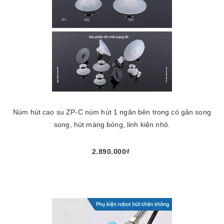
Núm hút cao su ZP-C núm hút 1 ngăn bên trong có gân song
song, hút màng bóng, linh kiện nhỏ.
2.890.000₫