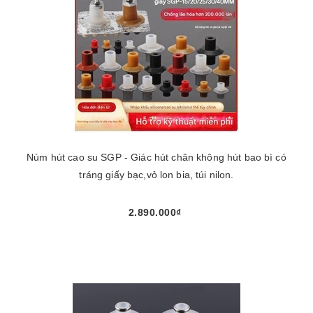
Núm hút cao su SGP - Giác hút chân không hút bao bì có
tráng giấy bạc,vỏ lon bia, túi nilon.
2.890.000₫