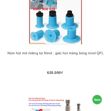
Núm hút mở miệng túi Ninol , giác hút màng bóng ninol QFL
620.000₫
New