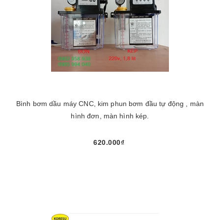
Bình bơm dầu máy CNC, kim phun bơm đầu tự động , màn
hình đơn, màn hình kép.
620.000₫