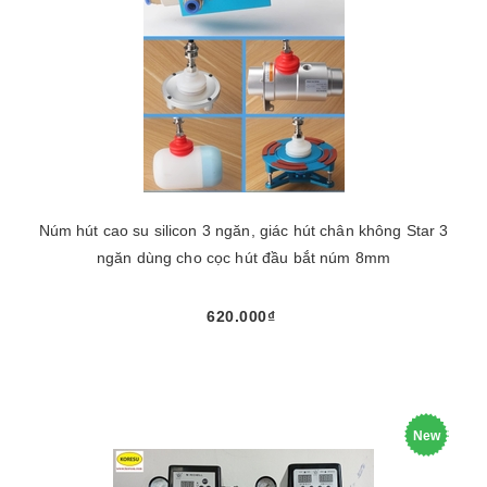
Núm hút cao su silicon 3 ngăn, giác hút chân không Star 3
ngăn dùng cho cọc hút đầu bắt núm 8mm
620.000₫
New