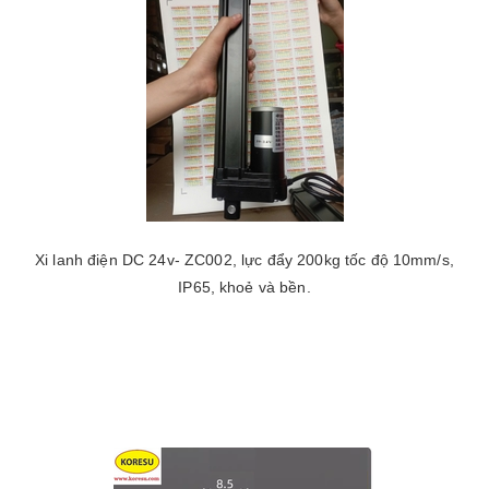
Xi lanh điện DC 24v- ZC002, lực đẩy 200kg tốc độ 10mm/s,
IP65, khoẻ và bền.