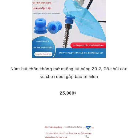
Núm hút chân không mở miệng túi bóng 20-2, Cốc hút cao
su cho robot gắp bao bì nilon
25.000₫