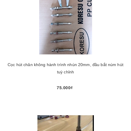
Cọc hút chân không hành trình nhún 20mm, đầu bắt núm hút
tuỳ chỉnh
75.000₫