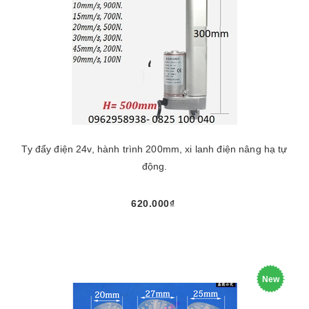
Ty đẩy điện 24v, hành trình 200mm, xi lanh điện nâng hạ tự
động.
620.000₫
New