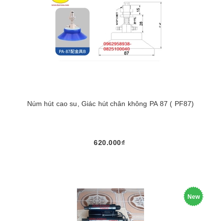
Núm hút cao su, Giác hút chân không PA 87 ( PF87)
620.000₫
New