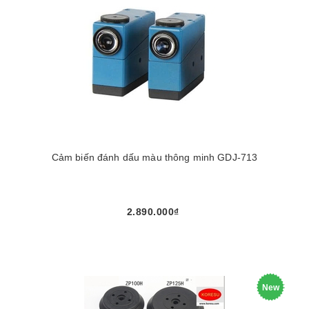
Cảm biến đánh dấu màu thông minh GDJ-713
2.890.000₫
New