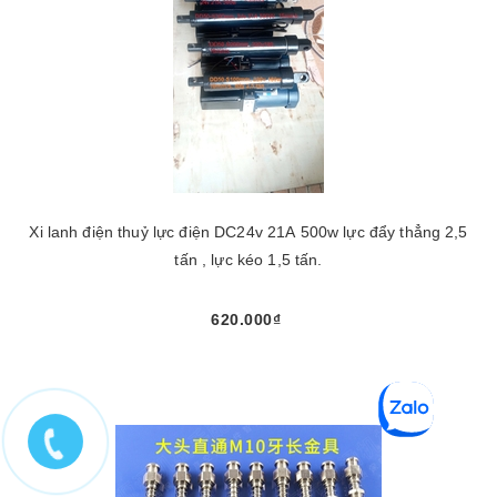
Xi lanh điện thuỷ lực điện DC24v 21A 500w lực đẩy thẳng 2,5
tấn , lực kéo 1,5 tấn.
620.000₫