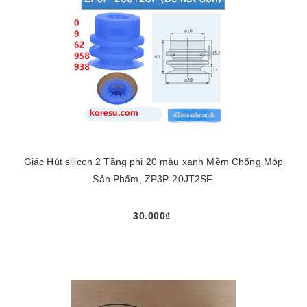
Giác Hút silicon 2 Tầng phi 20 màu xanh Mềm Chống Móp
Sản Phẩm, ZP3P-20JT2SF.
30.000₫