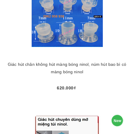
Giác hút chân không hút màng bóng ninol, núm hút bao bì có
màng bóng ninol
620.000₫
New