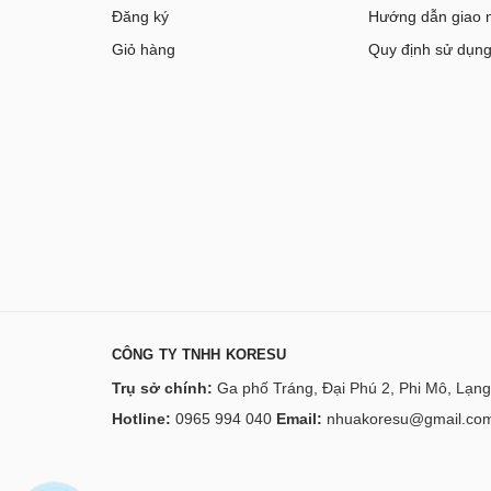
Đăng ký
Hướng dẫn giao 
Giỏ hàng
Quy định sử dụn
CÔNG TY TNHH KORESU
Trụ sở chính:
Ga phố Tráng, Đại Phú 2, Phi Mô, Lạng
Hotline:
0965 994 040
Email:
nhuakoresu@gmail.co