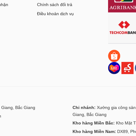
nhận
Chính sách đổi trả
g
Điều khoản dịch vụ
 Giang, Bắc Giang
Chi nhánh:
Xưởng gia công sản 
Giang, Bắc Giang
m
Kho hàng Miền Bắc:
Kho Mặt Tr
Kho hàng Miền Nam:
DX89, Phư