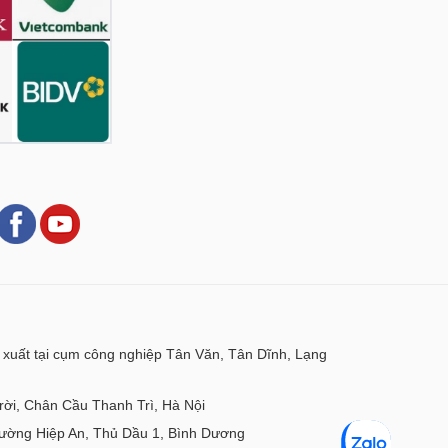
xuất tại cụm công nghiệp Tân Văn, Tân Dĩnh, Lạng
ời, Chân Cầu Thanh Trì, Hà Nội
ờng Hiệp An, Thủ Dầu 1, Bình Dương