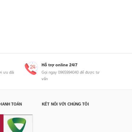
Hỗ trợ online 24/7
i ưu đãi
Gọi ngay 0965994040 để được tư
vấn
HANH TOÁN
KẾT NỐI VỚI CHÚNG TÔI