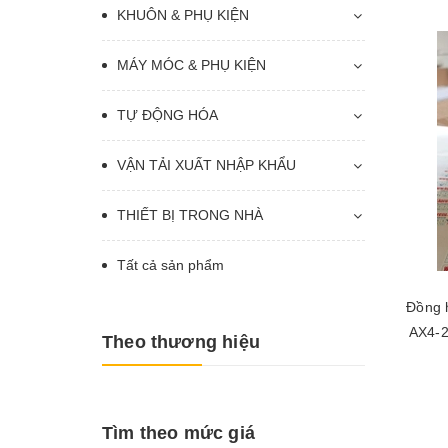
KHUÔN & PHỤ KIỆN
MÁY MÓC & PHỤ KIỆN
TỰ ĐỘNG HÓA
VẬN TẢI XUẤT NHẬP KHẨU
THIẾT BỊ TRONG NHÀ
Tất cả sản phẩm
Đồng h
AX4-2
Theo thương hiệu
Tìm theo mức giá