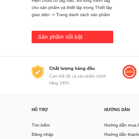
Hiện chưa có tag nào, vui lòng thêm tag
cho sản phẩm và thiết lập trong Thiết lập
giao diện -> Trang danh sách sản phẩm
Sản phẩm nổi bật
Chất lượng hàng đầu
Cam kết tất cả sản phẩm chính
hãng 100%
HỖ TRỢ
HƯỚNG DẪN
Tìm kiếm
Hướng dẫn mua 
Đăng nhập
Hướng dẫn thanh