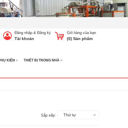
Đăng nhập
&
Đăng ký
Giỏ hàng của bạn
Tài khoản
(
0
) Sản phẩm
PHỤ KIỆN
THIẾT BỊ TRONG NHÀ
Thứ tự
Sắp xếp: