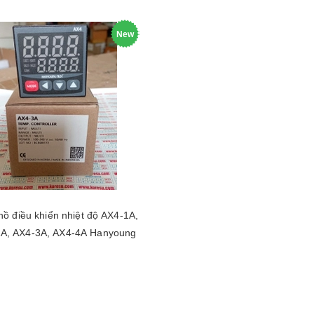
New
ồ điều khiển nhiệt độ AX4-1A,
A, AX4-3A, AX4-4A Hanyoung
Chọn sản phẩm