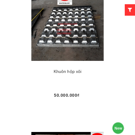
Khuôn hộp xôi
50.000.000₫
New