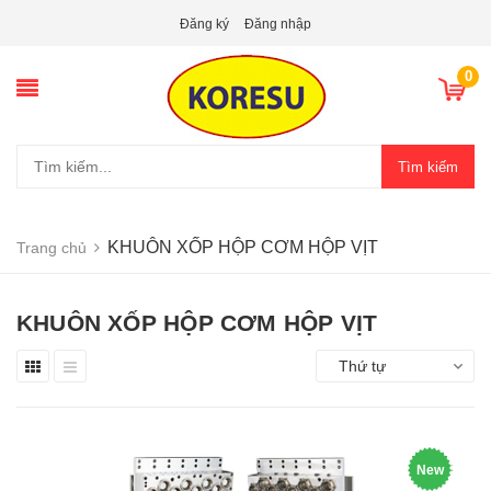
Đăng ký
Đăng nhập
0
Tìm kiếm
KHUÔN XỐP HỘP CƠM HỘP VỊT
Trang chủ
KHUÔN XỐP HỘP CƠM HỘP VỊT
Thứ tự
New