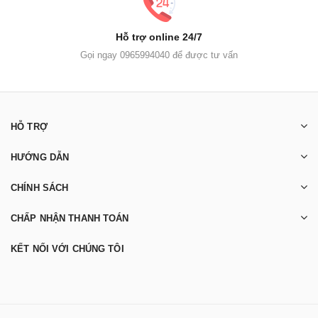
Hỗ trợ online 24/7
Gọi ngay 0965994040 để được tư vấn
HỖ TRỢ
HƯỚNG DẪN
CHÍNH SÁCH
CHẤP NHẬN THANH TOÁN
KẾT NỐI VỚI CHÚNG TÔI