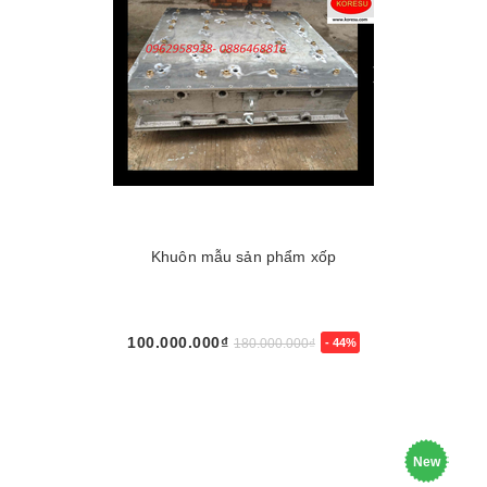
Khuôn mẫu sản phẩm xốp
100.000.000₫
180.000.000₫
- 44%
New