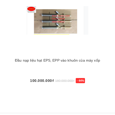
Đầu nạp liệu hạt EPS, EPP vào khuôn của máy xốp
100.000.000₫
180.000.000₫
- 44%