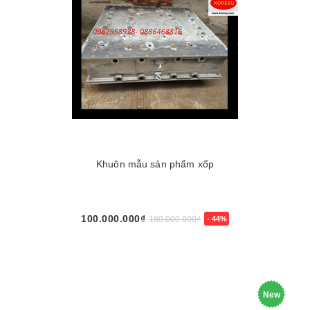
Khuôn mẫu sản phẩm xốp
100.000.000₫
180.000.000₫
- 44%
New