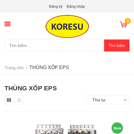
Đăng ký
Đăng nhập
0
Tìm kiếm
THÙNG XỐP EPS
Trang chủ
THÙNG XỐP EPS
Thứ tự
New