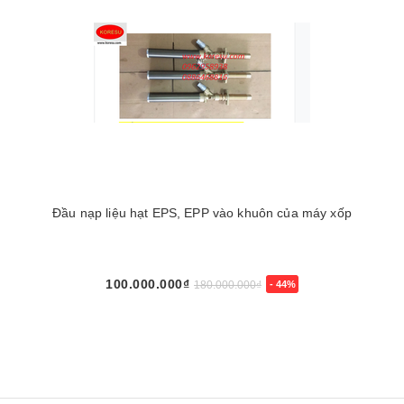
Đầu nạp liệu hạt EPS, EPP vào khuôn của máy xốp
100.000.000₫
180.000.000₫
- 44%