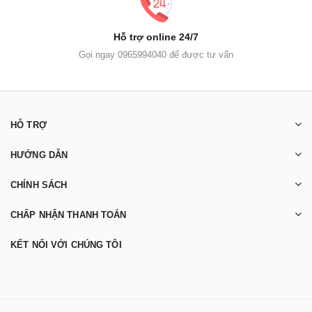
Hỗ trợ online 24/7
Gọi ngay 0965994040 để được tư vấn
HỖ TRỢ
HƯỚNG DẪN
CHÍNH SÁCH
CHẤP NHẬN THANH TOÁN
KẾT NỐI VỚI CHÚNG TÔI