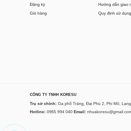
Đăng ký
Hướng dẫn giao 
Giỏ hàng
Quy định sử dụn
CÔNG TY TNHH KORESU
Trụ sở chính:
Ga phố Tráng, Đại Phú 2, Phi Mô, Lạng
Hotline:
0965 994 040
Email:
nhuakoresu@gmail.co