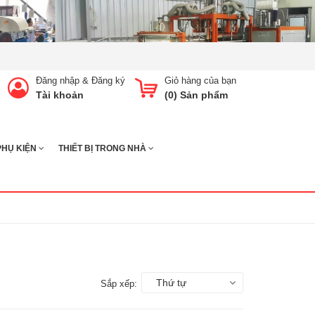
Đăng nhập
&
Đăng ký
Giỏ hàng của bạn
Tài khoản
(
0
) Sản phẩm
PHỤ KIỆN
THIẾT BỊ TRONG NHÀ
Thứ tự
Sắp xếp: