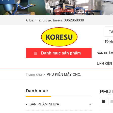
Bán hàng trực tuyến:
0962958938
Tấ
Từ kh
Danh mục sản phẩm
SẢN PHẨ
LINH KIỆN
Trang chủ
PHỤ KIỆN MÁY CNC.
Danh mục
PHỤ 
SẢN PHẨM NHỰA