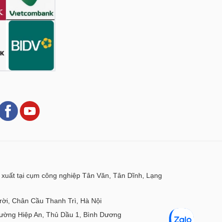
xuất tại cụm công nghiệp Tân Văn, Tân Dĩnh, Lạng
ời, Chân Cầu Thanh Trì, Hà Nội
ờng Hiệp An, Thủ Dầu 1, Bình Dương