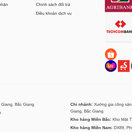
nhận
Chính sách đổi trả
g
Điều khoản dịch vụ
 Giang, Bắc Giang
Chi nhánh:
Xưởng gia công sản 
Giang, Bắc Giang
m
Kho hàng Miền Bắc:
Kho Mặt Tr
Kho hàng Miền Nam:
DX89, Phư