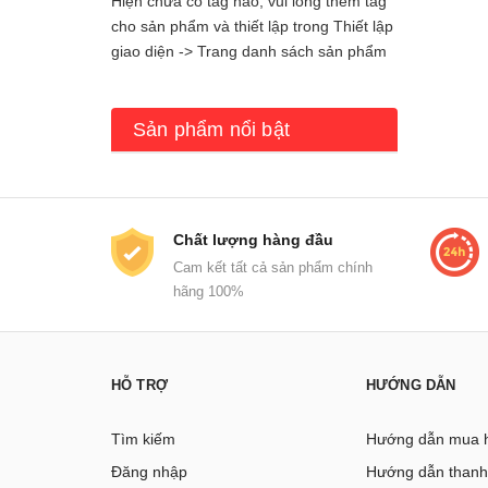
Hiện chưa có tag nào, vui lòng thêm tag
cho sản phẩm và thiết lập trong Thiết lập
giao diện -> Trang danh sách sản phẩm
Sản phẩm nổi bật
Chất lượng hàng đầu
Cam kết tất cả sản phẩm chính
hãng 100%
HỖ TRỢ
HƯỚNG DẪN
Tìm kiếm
Hướng dẫn mua 
Đăng nhập
Hướng dẫn thanh