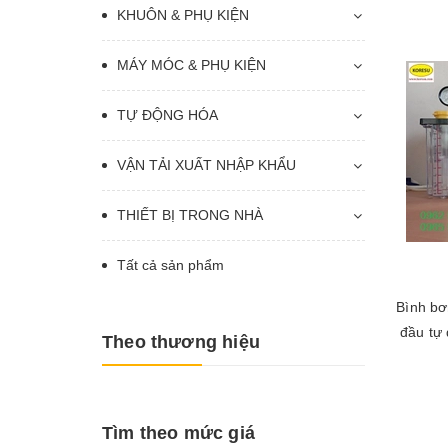
KHUÔN & PHỤ KIỆN
MÁY MÓC & PHỤ KIỆN
TỰ ĐỘNG HÓA
VẬN TẢI XUẤT NHẬP KHẨU
THIẾT BỊ TRONG NHÀ
Tất cả sản phẩm
Bình b
đầu tự
Theo thương hiệu
Tìm theo mức giá