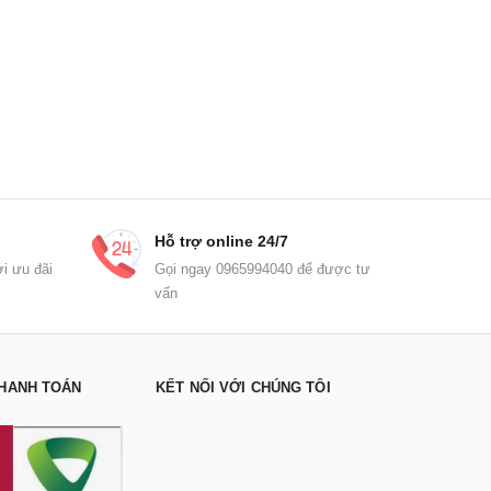
Hỗ trợ online 24/7
i ưu đãi
Gọi ngay 0965994040 để được tư
vấn
HANH TOÁN
KẾT NỐI VỚI CHÚNG TÔI