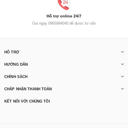
Hỗ trợ online 24/7
Gọi ngay 0965994040 để được tư vấn
HỖ TRỢ
HƯỚNG DẪN
CHÍNH SÁCH
CHẤP NHẬN THANH TOÁN
KẾT NỐI VỚI CHÚNG TÔI