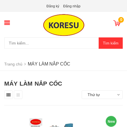
Đăng ký
Đăng nhập
0
Tìm kiếm
MÁY LÀM NẮP CỐC
Trang chủ
MÁY LÀM NẮP CỐC
Thứ tự
New