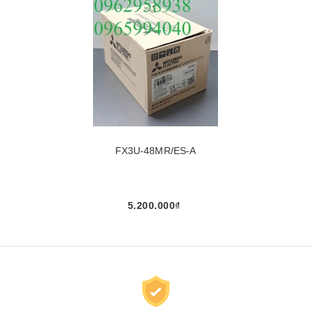
FX3U-48MR/ES-A
5.200.000₫