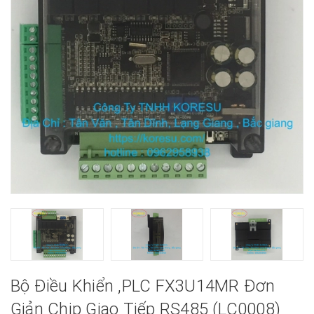
Bộ Điều Khiển ,PLC FX3U14MR Đơn
Giản Chip Giao Tiếp RS485 (LC0008)