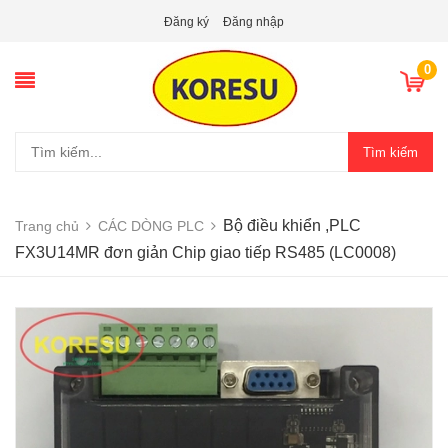
Đăng ký
Đăng nhập
0
Tìm kiếm
Bộ điều khiển ,PLC
Trang chủ
CÁC DÒNG PLC
FX3U14MR đơn giản Chip giao tiếp RS485 (LC0008)