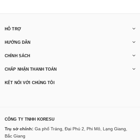
HỖ TRỢ
HƯỚNG DẪN
CHÍNH SÁCH
CHẤP NHẬN THANH TOÁN
KẾT NỐI VỚI CHÚNG TÔI
CÔNG TY TNHH KORESU
Trụ sở chính:
Ga phố Tráng, Đại Phú 2, Phi Mô, Lạng Giang,
Bắc Giang