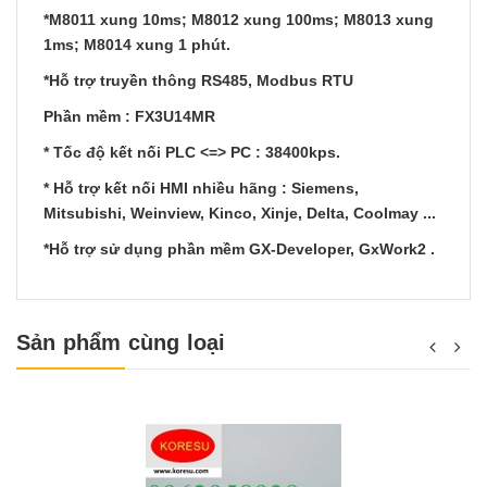
*M8011 xung 10ms; M8012 xung 100ms; M8013 xung
1ms; M8014 xung 1 phút.
*Hỗ trợ truyền thông RS485, Modbus RTU
Phần mềm : FX3U14MR
* Tốc độ kết nối PLC <=> PC : 38400kps.
* Hỗ trợ kết nối HMI nhiều hãng : Siemens,
Mitsubishi, Weinview, Kinco, Xinje, Delta, Coolmay ...
*Hỗ trợ sử dụng phần mềm GX-Developer, GxWork2 .
Sản phẩm cùng loại