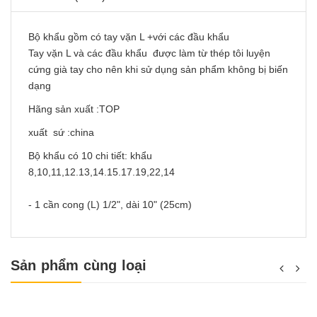
Bộ khẩu gồm có tay vặn L +với các đầu khẩu
Tay vặn L và các đầu khẩu được làm từ thép tôi luyện
cứng già tay cho nên khi sử dụng sản phẩm không bị biến
dạng
Hãng sản xuất :TOP
xuất sứ :china
Bộ khẩu có 10 chi tiết: khẩu
8,10,11,12.13,14.15.17.19,22,14
- 1 cần cong (L) 1/2", dài 10" (25cm)
Sản phẩm cùng loại