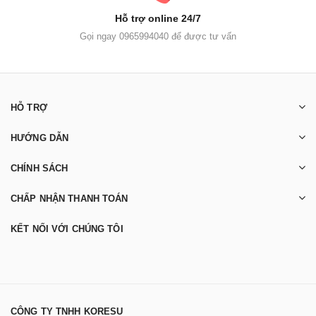
Hỗ trợ online 24/7
Gọi ngay 0965994040 để được tư vấn
HỖ TRỢ
HƯỚNG DẪN
CHÍNH SÁCH
CHẤP NHẬN THANH TOÁN
KẾT NỐI VỚI CHÚNG TÔI
CÔNG TY TNHH KORESU