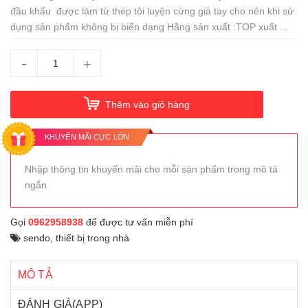
đầu khẩu được làm từ thép tôi luyện cứng già tay cho nên khi sử
dụng sản phẩm không bị biến dạng Hãng sản xuất :TOP xuất ...
-
+
Thêm vào giỏ hàng
KHUYẾN MÃI CỰC LỚN
Nhập thông tin khuyến mãi cho mỗi sản phẩm trong mô tả
ngắn
Gọi
0962958938
để được tư vấn miễn phí
sendo
,
thiết bị trong nhà
MÔ TẢ
ĐÁNH GIÁ(APP)