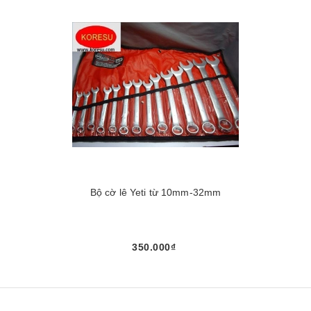
Bộ cờ lê Yeti từ 10mm-32mm
350.000₫