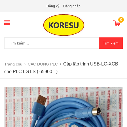
Đăng ký
Đăng nhập
0
Tìm kiếm
Cáp lập trình USB-LG-XGB
Trang chủ
CÁC DÒNG PLC
cho PLC LG LS ( 65900-1)