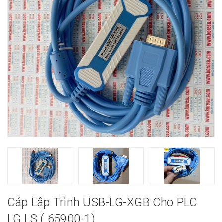
Cáp Lập Trình USB-LG-XGB Cho PLC
LG LS ( 65900-1)