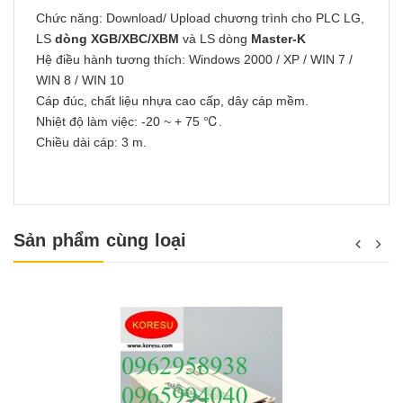
Chức năng: Download/ Upload chương trình cho PLC LG,
LS
dòng XGB/XBC/XBM
và LS dòng
Master-K
Hệ điều hành tương thích: Windows 2000 / XP / WIN 7 /
WIN 8 / WIN 10
Cáp đúc, chất liệu nhựa cao cấp, dây cáp mềm.
Nhiệt độ làm việc: -20 ~ + 75 ℃.
Chiều dài cáp: 3 m.
Sản phẩm cùng loại