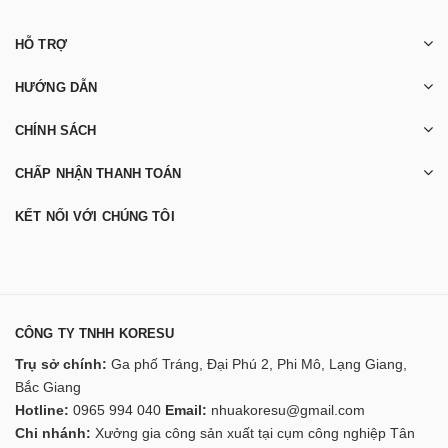
HỖ TRỢ
HƯỚNG DẪN
CHÍNH SÁCH
CHẤP NHẬN THANH TOÁN
KẾT NỐI VỚI CHÚNG TÔI
CÔNG TY TNHH KORESU
Trụ sở chính:
Ga phố Tráng, Đại Phú 2, Phi Mô, Lạng Giang,
Bắc Giang
Hotline:
0965 994 040
Email:
nhuakoresu@gmail.com
Chi nhánh:
Xưởng gia công sản xuất tại cụm công nghiệp Tân