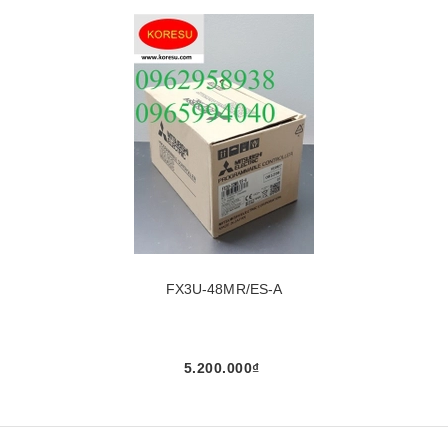
FX3U-48MR/ES-A
5.200.000₫