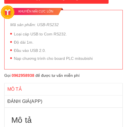
KHUYẾN MÃI CỰC LỚN
Mã sản phẩm: USB-RS232
Loại cáp USB to Com RS232.
Độ dài 1m.
Đầu vào USB 2.0.
Nạp chương trình cho board PLC mitsubishi
Gọi
0962958938
để được tư vấn miễn phí
MÔ TẢ
ĐÁNH GIÁ(APP)
Mô tả