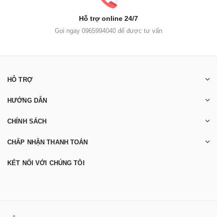
Hỗ trợ online 24/7
Gọi ngay 0965994040 để được tư vấn
HỖ TRỢ
HƯỚNG DẪN
CHÍNH SÁCH
CHẤP NHẬN THANH TOÁN
KẾT NỐI VỚI CHÚNG TÔI