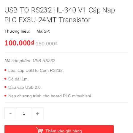
USB TO RS232 HL-340 V1 Cáp Nạp
PLC FX3U-24MT Transistor
Thương hiệu:
Mã SP:
100.000₫
150.000₫
Mã sản phẩm: USB-RS232
Loại cáp USB to Com RS232.
Độ dài 1m.
Đầu vào USB 2.0.
Nạp chương trình cho board PLC mitsubishi
-
+
Thêm vào giỏ hàng