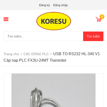
Đăng ký
Đăng nhập
0
Tìm kiếm
USB TO RS232 HL-340 V1
Trang chủ
CÁC DÒNG PLC
Cáp nạp PLC FX3U-24MT Transistor