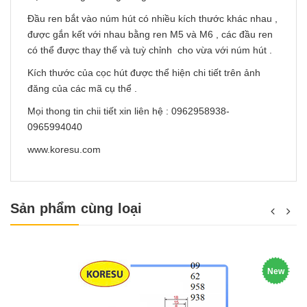
Đầu ren bắt vào núm hút có nhiều kích thước khác nhau ,
được gắn kết với nhau bằng ren M5 và M6 , các đầu ren
có thể được thay thế và tuỳ chỉnh cho vừa với núm hút .
Kích thước của cọc hút được thể hiện chi tiết trên ảnh
đăng của các mã cụ thể .
Mọi thong tin chii tiết xin liên hệ : 0962958938-
0965994040
www.koresu.com
Sản phẩm cùng loại
New