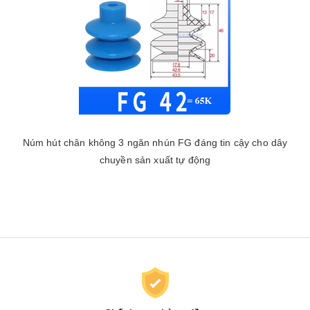
Núm hút chân không 3 ngăn nhún FG đáng tin cậy cho dây
chuyền sản xuất tự động