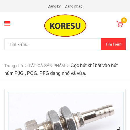
Đăng ký
Đăng nhập
0
Tìm kiếm
Cọc hút khí bắt vào hút
Trang chủ
TẤT CẢ SẢN PHẨM
núm PJG , PCG, PFG dạng nhỏ và vừa.