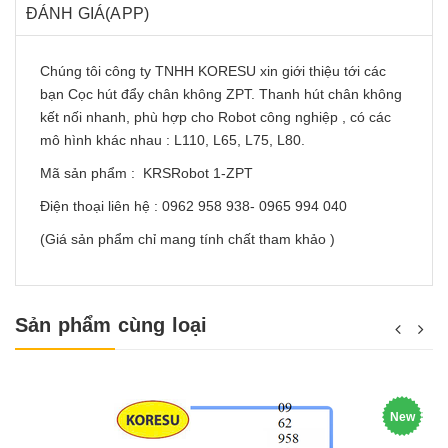
ĐÁNH GIÁ(APP)
Chúng tôi công ty TNHH KORESU xin giới thiệu tới các
bạn Cọc hút đẩy chân không ZPT. Thanh hút chân không
kết nối nhanh, phù hợp cho Robot công nghiệp , có các
mô hình khác nhau : L110, L65, L75, L80.
Mã sản phẩm :
KRSRobot 1-ZPT
Điện thoại liên hệ : 0962 958 938- 0965 994 040
(Giá sản phẩm chỉ mang tính chất tham khảo )
Sản phẩm cùng loại
New