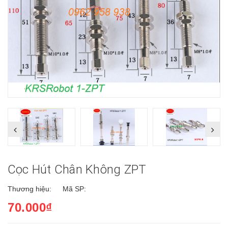
Cọc Hút Chân Không ZPT
Thương hiệu:
Mã SP:
70.000₫