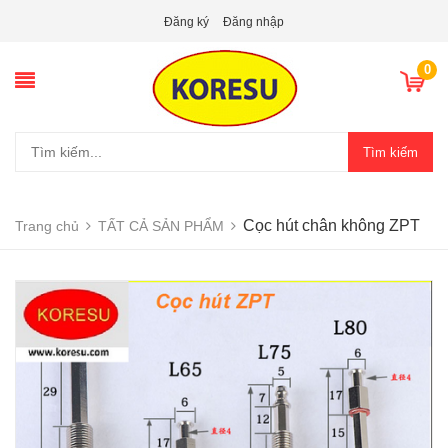
Đăng ký
Đăng nhập
0
Tìm kiếm
Cọc hút chân không ZPT
Trang chủ
TẤT CẢ SẢN PHẨM