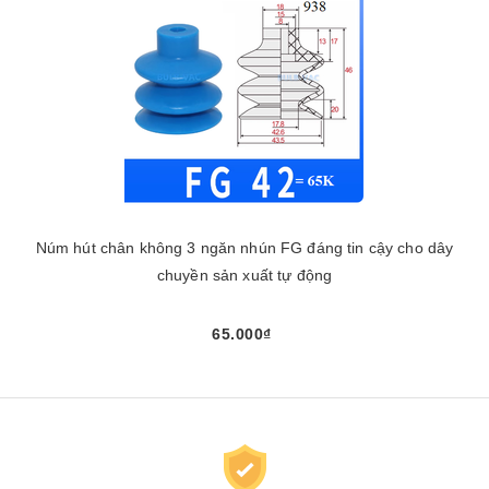
Núm hút chân không 3 ngăn nhún FG đáng tin cậy cho dây
chuyền sản xuất tự động
65.000₫