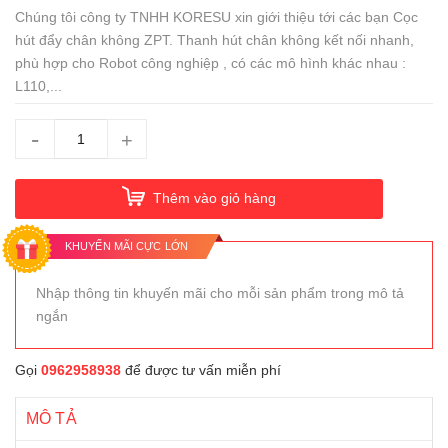
Chúng tôi công ty TNHH KORESU xin giới thiệu tới các bạn Cọc
hút đẩy chân không ZPT. Thanh hút chân không kết nối nhanh,
phù hợp cho Robot công nghiệp , có các mô hình khác nhau :
L110,...
-
+
Thêm vào giỏ hàng
KHUYẾN MÃI CỰC LỚN
Nhập thông tin khuyến mãi cho mỗi sản phẩm trong mô tả
ngắn
Gọi
0962958938
để được tư vấn miễn phí
MÔ TẢ