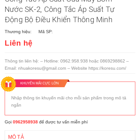
Nước SK-2, Công Tắc Áp Suất Tự
Động Bộ Điều Khiển Thông Minh
Thương hiệu:
Mã SP:
Liên hệ
Thông tin liên hệ: – Hotline: 0962.958.938 hoặc 0869298862 –
Email: nhuakoresu@gmail.com – Website https://koresu.com/
KHUYẾN MÃI CỰC LỚN
Nhập thông tin khuyến mãi cho mỗi sản phẩm trong mô tả
ngắn
Gọi
0962958938
để được tư vấn miễn phí
MÔ TẢ