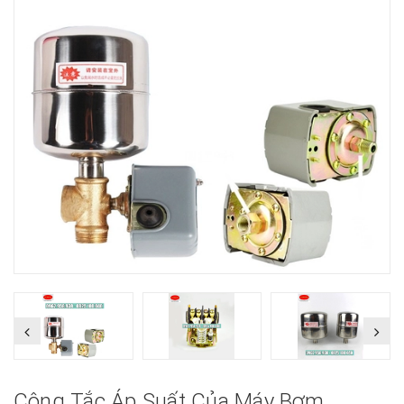
Công Tắc Áp Suất Của Máy Bơm