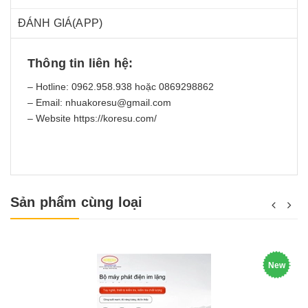
ĐÁNH GIÁ(APP)
Thông tin liên hệ:
– Hotline: 0962.958.938 hoặc 0869298862
– Email: nhuakoresu@gmail.com
– Website
https://koresu.com
/
Sản phẩm cùng loại
New