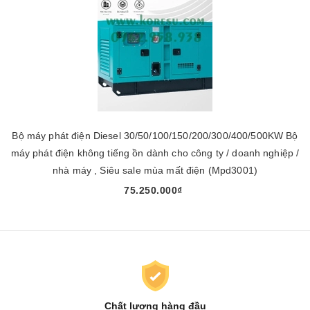
Bộ máy phát điện Diesel 30/50/100/150/200/300/400/500KW Bộ
máy phát điện không tiếng ồn dành cho công ty / doanh nghiệp /
nhà máy , Siêu sale mùa mất điện (Mpd3001)
75.250.000₫
Chất lượng hàng đầu