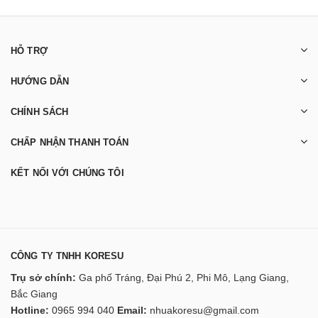
HỖ TRỢ
HƯỚNG DẪN
CHÍNH SÁCH
CHẤP NHẬN THANH TOÁN
KẾT NỐI VỚI CHÚNG TÔI
CÔNG TY TNHH KORESU
Trụ sở chính:
Ga phố Tráng, Đại Phú 2, Phi Mô, Lạng Giang,
Bắc Giang
Hotline:
0965 994 040
Email:
nhuakoresu@gmail.com