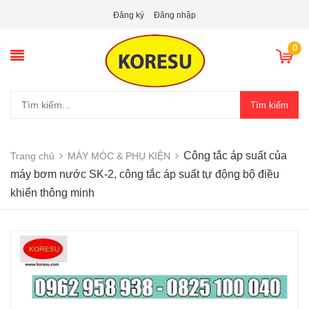
Đăng ký
Đăng nhập
0
Tìm kiếm
Công tắc áp suất của
Trang chủ
MÁY MÓC & PHỤ KIỆN
máy bơm nước SK-2, công tắc áp suất tự động bộ điều
khiển thông minh