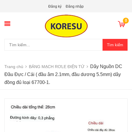
Đăng ký
Đăng nhập
0
Tìm kiếm
Dây Nguồn DC
Trang chủ
BẢNG MẠCH RƠLE ĐIỆN TỬ
Đầu Đực / Cái ( đầu âm 2.1mm, đầu dương 5.5mm) dây
đồng đủ loại 67700-1.