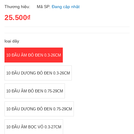
Thương hiệu:
Mã SP:
Đang cập nhật
25.500₫
loại dây
10 ĐẦU ÂM ĐỎ ĐEN 0.3-26CM
10 ĐẦU DƯƠNG ĐỎ ĐEN 0.3-26CM
10 ĐẦU ÂM ĐỎ ĐEN 0.75-29CM
10 ĐẦU DƯƠNG ĐỎ ĐEN 0.75-29CM
10 ĐẦU ÂM BỌC VỎ 0.3-27CM