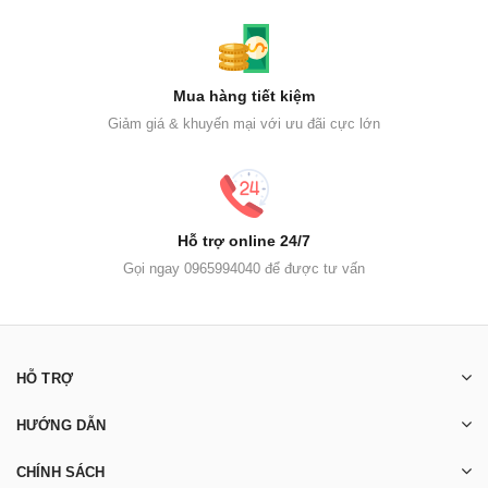
Mua hàng tiết kiệm
Giảm giá & khuyến mại với ưu đãi cực lớn
Hỗ trợ online 24/7
Gọi ngay 0965994040 để được tư vấn
HỖ TRỢ
HƯỚNG DẪN
CHÍNH SÁCH