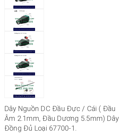
Dây Nguồn DC Đầu Đực / Cái ( Đầu
Âm 2.1mm, Đầu Dương 5.5mm) Dây
Đồng Đủ Loại 67700-1.