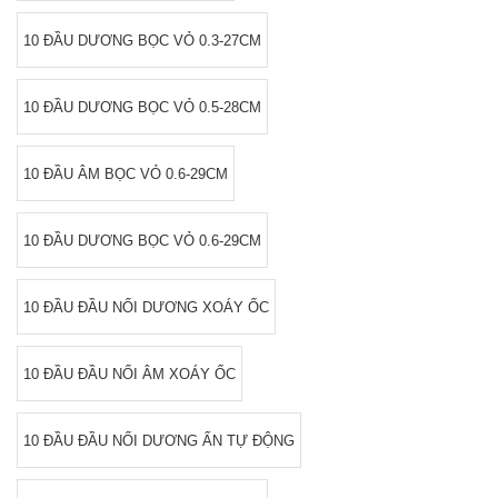
10 ĐẦU DƯƠNG BỌC VỎ 0.3-27CM
10 ĐẦU DƯƠNG BỌC VỎ 0.5-28CM
10 ĐẦU ÂM BỌC VỎ 0.6-29CM
10 ĐẦU DƯƠNG BỌC VỎ 0.6-29CM
10 ĐẦU ĐẦU NỐI DƯƠNG XOÁY ỐC
10 ĐẦU ĐẦU NỐI ÂM XOÁY ỐC
10 ĐẦU ĐẦU NỐI DƯƠNG ẤN TỰ ĐỘNG