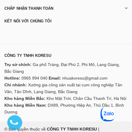
CHẤP NHẬN THANH TOÁN
KẾT NỐI VỚI CHÚNG TÔI
CÔNG TY TNHH KORESU
Trụ sở chính:
Ga phố Tráng, Đại Phú 2, Phi Mô, Lạng Giang,
Bắc Giang
Hotline:
0965 994 040
Email:
nhuakoresu@gmail.com
Chi nhánh:
Xưởng gia công sản xuất tại cụm công nghiệp Tân
Văn, Tân Dĩnh, Lạng Giang, Bắc Giang
Kho hàng Miền Bắc:
Kho Mặt Trời, Chân Cầu Thanh Trì, Hà Nội
Kho hàng Miền Nam:
DX89, Phường Hiệp An, Thủ Dầu 1, Bình
Dương
© Bản quyền thuộc về
CÔNG TY TNHH KORESU
|