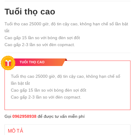
Tuổi thọ cao
Tuổi thọ cao 25000 giờ, độ tin cậy cao, không hạn chế số lần bật
tắt
Cao gấp 15 lần so với bóng đèn sợi đốt
Cao gấp 2-3 lần so với đèn copmact.
KHUYẾN MÃI CỰC LỚN
TUỔI THỌ CAO
Tuổi thọ cao 25000 giờ, độ tin cậy cao, không hạn chế số
lần bật tắt
Cao gấp 15 lần so với bóng đèn sợi đốt
Cao gấp 2-3 lần so với đèn copmact.
Gọi
0962958938
để được tư vấn miễn phí
MÔ TẢ