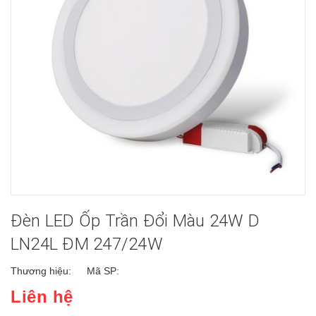
Đèn LED Ốp Trần Đổi Màu 24W D
LN24L ĐM 247/24W
Thương hiệu:
Mã SP:
Liên hệ