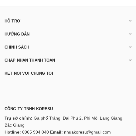
HỖ TRỢ
HƯỚNG DẪN
CHÍNH SÁCH
CHẤP NHẬN THANH TOÁN
KẾT NỐI VỚI CHÚNG TÔI
CÔNG TY TNHH KORESU
Trụ sở chính:
Ga phố Tráng, Đại Phú 2, Phi Mô, Lạng Giang,
Bắc Giang
Hotline:
0965 994 040
Email:
nhuakoresu@gmail.com