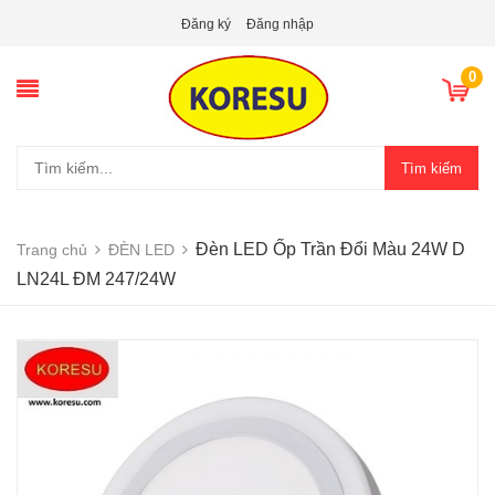
Đăng ký
Đăng nhập
0
Tìm kiếm
Đèn LED Ốp Trần Đổi Màu 24W D
Trang chủ
ĐÈN LED
LN24L ĐM 247/24W