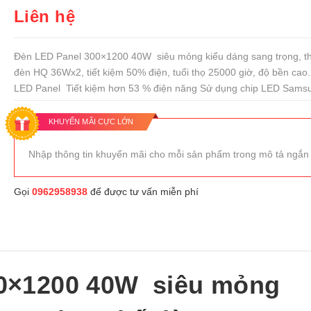
Liên hệ
Đèn LED Panel 300×1200 40W siêu mỏng kiểu dáng sang trọng, th
đèn HQ 36Wx2, tiết kiệm 50% điện, tuổi thọ 25000 giờ, độ bền cao
LED Panel Tiết kiệm hơn 53 % điện năng Sử dụng chip LED Samsu
KHUYẾN MÃI CỰC LỚN
Nhập thông tin khuyến mãi cho mỗi sản phẩm trong mô tả ngắn
Gọi
0962958938
để được tư vấn miễn phí
00×1200 40W siêu mỏng