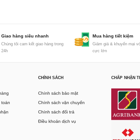
Giao hàng siêu nhanh
Mua hàng tiết kiệm
Chúng tôi cam kết giao hàng trong
Giảm giá & khuyến mại vớ
24h
cực lớn
CHÍNH SÁCH
CHẤP NHẬN T
hàng
Chính sách bảo mật
 toán
Chính sách vận chuyển
nhận
Chính sách đổi trả
g
Điều khoản dịch vụ