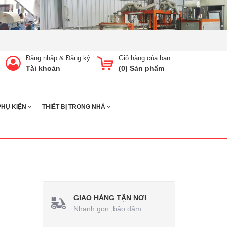
Đăng nhập
&
Đăng ký
Giỏ hàng của bạn
Tài khoản
(
0
) Sản phẩm
PHỤ KIỆN
THIẾT BỊ TRONG NHÀ
GIAO HÀNG TẬN NƠI
Nhanh gọn ,bảo đảm