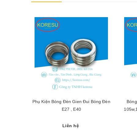
Phụ Kiện Bóng Đèn Gien Đui Bóng Đèn
Bóng
E27 , E40
105w,
Liên hệ