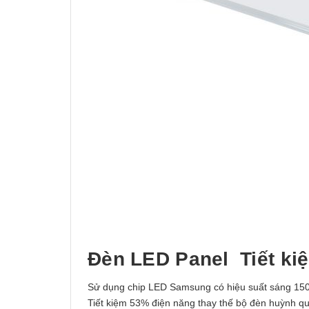
Đèn LED Panel Tiết ki
Sử dụng chip LED Samsung có hiệu suất sáng 150
Tiết kiệm 53% điện năng thay thế bộ đèn huỳnh q