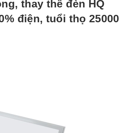
ọng, thay thế đèn HQ
0% điện, tuổi thọ 25000