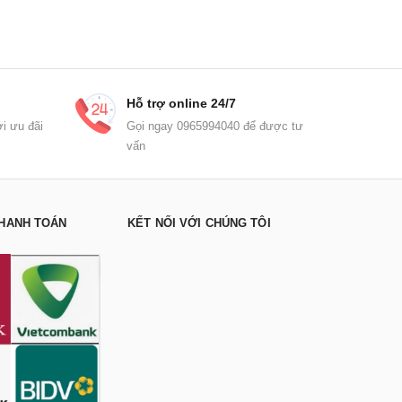
Hỗ trợ online 24/7
i ưu đãi
Gọi ngay 0965994040 để được tư
vấn
HANH TOÁN
KẾT NỐI VỚI CHÚNG TÔI