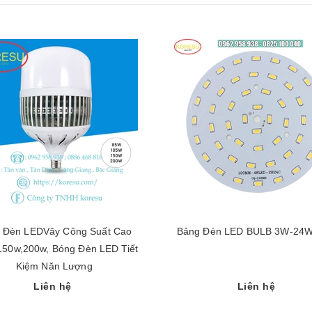
 Đèn LEDVây Công Suất Cao
Bảng Đèn LED BULB 3W-24W
150w,200w, Bóng Đèn LED Tiết
Kiệm Năn Lượng
Liên hệ
Liên hệ
Chọn sản phẩm