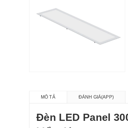
MÔ TẢ
ĐÁNH GIÁ(APP)
Đèn LED Panel 3