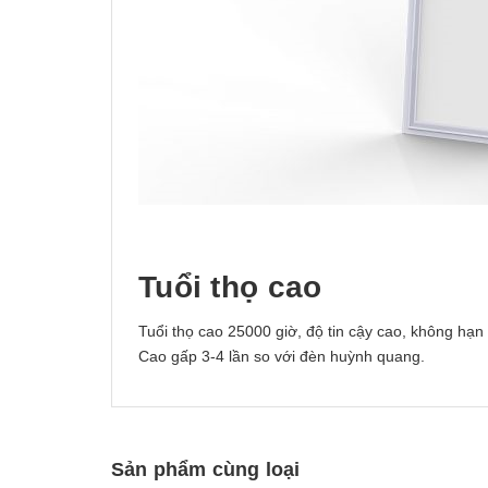
Tuổi thọ cao
Tuổi thọ cao 25000 giờ, độ tin cậy cao, không hạn 
Cao gấp 3-4 lần so với đèn huỳnh quang.
Sản phẩm cùng loại