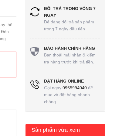
ĐỔI TRẢ TRONG VÒNG 7
NGÀY
Dễ dàng đổi trả sản phẩm
ay thế
trong 7 ngày đầu tiên
. Đèn
ng...
BẢO HÀNH CHÍNH HÃNG
Bạn thoải mái nhận & kiểm
tra hàng trước khi trả tiền.
ĐẶT HÀNG ONLINE
Gọi ngay
0965994040
để
mua và đặt hàng nhanh
chóng
Sản phẩm vừa xem