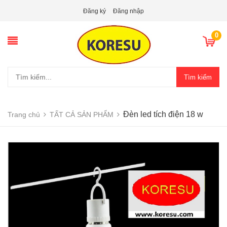
Đăng ký
Đăng nhập
0
Tìm kiếm
Đèn led tích điện 18 w
Trang chủ
TẤT CẢ SẢN PHẨM