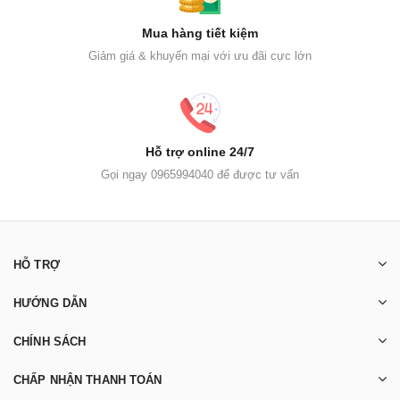
Mua hàng tiết kiệm
Giảm giá & khuyến mại với ưu đãi cực lớn
Hỗ trợ online 24/7
Gọi ngay 0965994040 để được tư vấn
HỖ TRỢ
HƯỚNG DẪN
CHÍNH SÁCH
CHẤP NHẬN THANH TOÁN