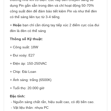
dụng Pin gắn sẵn trong đèn và chỉ hoạt động 50-70%
công suất đèn để đảm bảo tiết kiệm Pin và như thế đèn
có thể sáng liên tục từ 3-4 tiếng.
+
Hoặc
bạn chỉ cần dùng tay tiếp xúc 2 điểm cực của đui
đèn là đèn có thể sáng
Thông số Kỹ thuật:
+ Công suất: 18W
+ Đui xoáy: E27
+ Điện áp: 150-250VAC
+ Chip: Đài Loan
+ Ánh sáng: trắng (6500K)
+ Tuổi thọ: 20.000 giờ
Đặc tính:
- Nguồn sáng chất rắn, hiệu suất cao, có độ bền cao.
- Vật liệu thân: nhựa PC