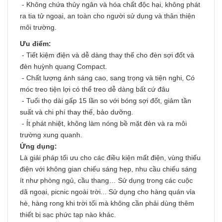
- Không chứa thủy ngân và hóa chất độc hại, không phát
ra tia tử ngoại, an toàn cho người sử dụng và thân thiện
môi trường.
Ưu điểm:
- Tiết kiệm điện và dễ dàng thay thế cho đèn sợi đốt và
đèn huỳnh quang Compact.
- Chất lượng ánh sáng cao, sang trọng và tiện nghi, Có
móc treo tiện lợi có thể treo dễ dàng bất cứ đâu
- Tuổi thọ dài gấp 15 lần so với bóng sợi đốt, giảm tần
suất và chi phí thay thế, bảo dưỡng.
- Ít phát nhiệt, không làm nóng bề mặt đèn và ra môi
trường xung quanh.
Ứng dụng:
Là giải pháp tối ưu cho các điều kiện mất điện, vùng thiếu
điện với không gian chiếu sáng hẹp, nhu cầu chiếu sáng
ít như phòng ngủ, cầu thang… Sử dụng trong các cuộc
dã ngoại, picnic ngoài trời... Sử dụng cho hàng quán vỉa
hè, hàng rong khi trời tối mà không cần phải dùng thêm
thiết bị sạc phức tạp nào khác.