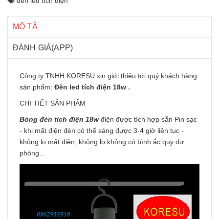
đèn led tích điện
MÔ TẢ
ĐÁNH GIÁ(APP)
Công ty TNHH KORESU xin giới thiệu tới quý khách hàng
sản phẩm:
Đèn led tích điện 18w .
CHI TIẾT SẢN PHẨM
Bóng đèn tích điện 18w
điện được tích hợp sẵn Pin sạc
- khi mất điện đèn có thể sáng được 3-4 giờ liên tục -
không lo mất điện, không lo không có bình ắc quy dự
phòng...