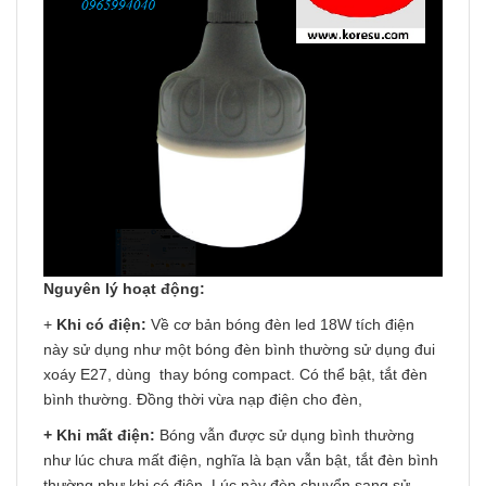
Nguyên lý hoạt động:
+
Khi có điện:
Về cơ bản bóng đèn led 18W tích điện
này sử dụng như một bóng đèn bình thường sử dụng đui
xoáy E27, dùng thay bóng compact. Có thể bật, tắt đèn
bình thường. Đồng thời vừa nạp điện cho đèn,
+ Khi mất điện:
Bóng vẫn được sử dụng bình thường
như lúc chưa mất điện, nghĩa là bạn vẫn bật, tắt đèn bình
thường như khi có điện. Lúc này đèn chuyển sang sử