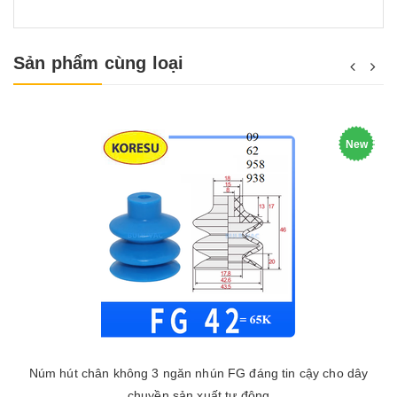
Sản phẩm cùng loại
New
Núm hút chân không 3 ngăn nhún FG đáng tin cậy cho dây
chuyền sản xuất tự động