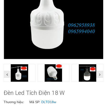
Đèn Led Tích Điện 18 W
Thương hiệu:
Mã SP:
DLTD18w