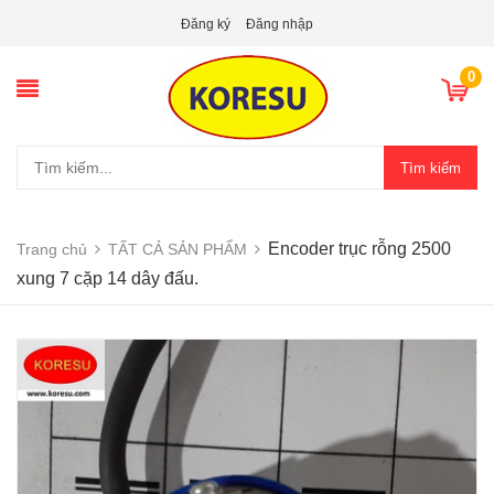
Đăng ký
Đăng nhập
0
Tìm kiếm
Encoder trục rỗng 2500
Trang chủ
TẤT CẢ SẢN PHẨM
xung 7 cặp 14 dây đấu.