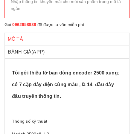
Nhập thông tin khuyến mãi cho mỗi sản phẩm trong mô tả
ngắn
Gọi
0962958938
để được tư vấn miễn phí
MÔ TẢ
ĐÁNH GIÁ(APP)
Tôi gới thiệu tớ bạn dòng encoder 2500 xung:
có 7 cặp dây điện cùng màu , là 14 đầu dây
đấu truyền thông tin.
Thông số kỹ thuật
Model: 2500p8- L3.