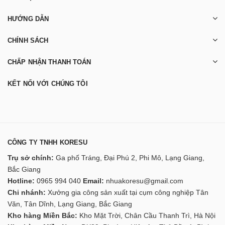
HƯỚNG DẪN
CHÍNH SÁCH
CHẤP NHẬN THANH TOÁN
KẾT NỐI VỚI CHÚNG TÔI
CÔNG TY TNHH KORESU
Trụ sở chính:
Ga phố Tráng, Đại Phú 2, Phi Mô, Lạng Giang,
Bắc Giang
Hotline:
0965 994 040
Email:
nhuakoresu@gmail.com
Chi nhánh:
Xưởng gia công sản xuất tại cụm công nghiệp Tân
Văn, Tân Dĩnh, Lạng Giang, Bắc Giang
Kho hàng Miền Bắc:
Kho Mặt Trời, Chân Cầu Thanh Trì, Hà Nội