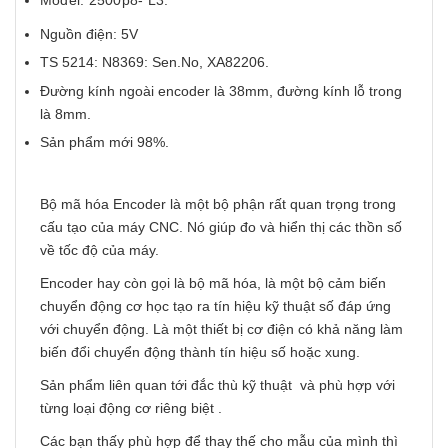
Nguồn điện: 5V
TS 5214: N8369: Sen.No, XA82206.
Đường kính ngoài encoder là 38mm, đường kính lỗ trong
là 8mm.
Sản phẩm mới 98%.
Bộ mã hóa Encoder là một bộ phận rất quan trọng trong
cấu tạo của máy CNC. Nó giúp đo và hiển thị các thồn số
về tốc độ của máy.
Encoder hay còn gọi là bộ mã hóa, là một bộ cảm biến
chuyển động cơ học tạo ra tín hiệu kỹ thuật số đáp ứng
với chuyển động. Là một thiết bị cơ điện có khả năng làm
biến đổi chuyển động thành tín hiệu số hoặc xung.
Sản phẩm liên quan tới đắc thù kỹ thuật và phù hợp với
từng loại động cơ riêng biệt .
Các bạn thấy phù hợp để thay thế cho mẫu của mình thì