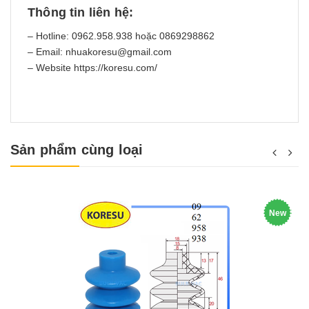
Thông tin liên hệ:
– Hotline: 0962.958.938 hoặc 0869298862
– Email: nhuakoresu@gmail.com
– Website https://koresu.com/
Sản phẩm cùng loại
New