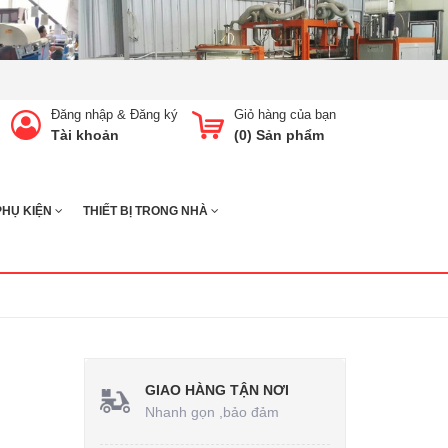
Đăng nhập
&
Đăng ký
Giỏ hàng của bạn
Tài khoản
(
0
) Sản phẩm
PHỤ KIỆN
THIẾT BỊ TRONG NHÀ
GIAO HÀNG TẬN NƠI
Nhanh gọn ,bảo đảm