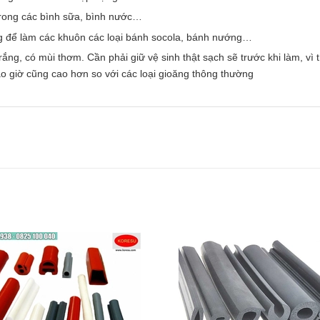
trong các bình sữa, bình nước…
g để làm các khuôn các loại bánh socola, bánh nướng…
g, có mùi thơm. Cần phải giữ vệ sinh thật sạch sẽ trước khi làm, vì 
o giờ cũng cao hơn so với các loại gioăng thông thường