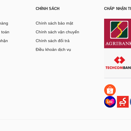
CHÍNH SÁCH
CHẤP NHẬN T
hàng
Chính sách bảo mật
 toán
Chính sách vận chuyển
nhận
Chính sách đổi trả
g
Điều khoản dịch vụ