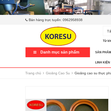
Bán hàng trực tuyến:
0962958938
Tấ
Từ kh
Danh mục sản phẩm
SẢN PHẨ
LINH KIỆN
Trang chủ
Gioăng Cao Su
Gioăng cao su thực ph