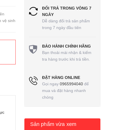
ĐỔI TRẢ TRONG VÒNG 7
Nên
NGÀY
 vệ sinh
Dễ dàng đổi trả sản phẩm
trong 7 ngày đầu tiên
BẢO HÀNH CHÍNH HÃNG
Bạn thoải mái nhận & kiểm
tra hàng trước khi trả tiền.
ĐẶT HÀNG ONLINE
Gọi ngay
0965994040
để
mua và đặt hàng nhanh
chóng
hực
Sản phẩm vừa xem