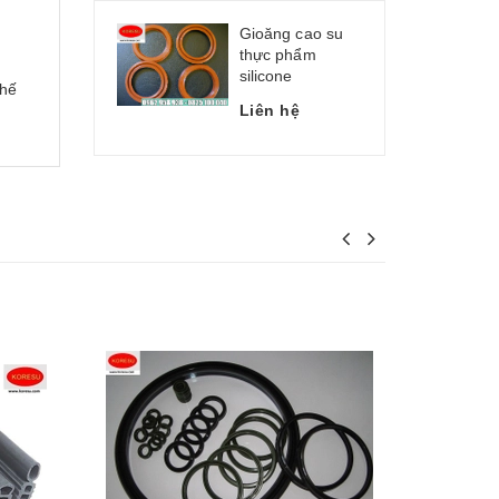
Gioăng cao su
thực phẩm
silicone
thế
Liên hệ