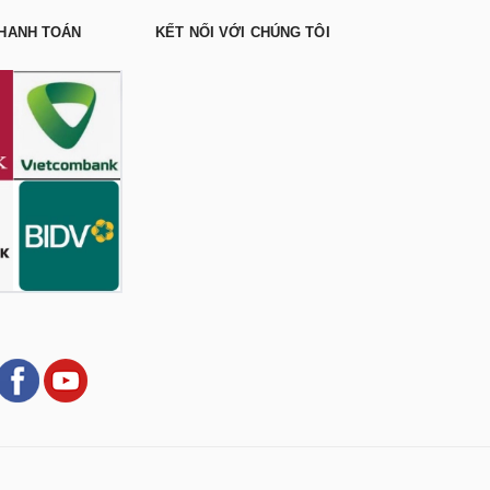
HANH TOÁN
KẾT NỐI VỚI CHÚNG TÔI