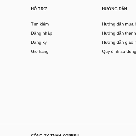
HỖ TRỢ
HƯỚNG DẪN
Tìm kiếm
Hướng dẫn mua 
Đăng nhập
Hướng dẫn thanh
Đăng ký
Hướng dẫn giao 
Giỏ hàng
Quy định sử dụn
CÔNG TY TNHH KORESU