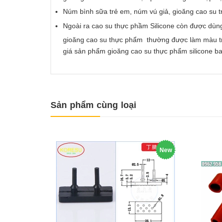
Núm bình sữa trẻ em, núm vú giả, gioăng cao su 
Ngoài ra cao su thực phầm Silicone còn được dùn
gioăng cao su thực phẩm thường được làm màu trắn
giá sản phẩm gioăng cao su thực phẩm silicone ba
Sản phẩm cùng loại
New