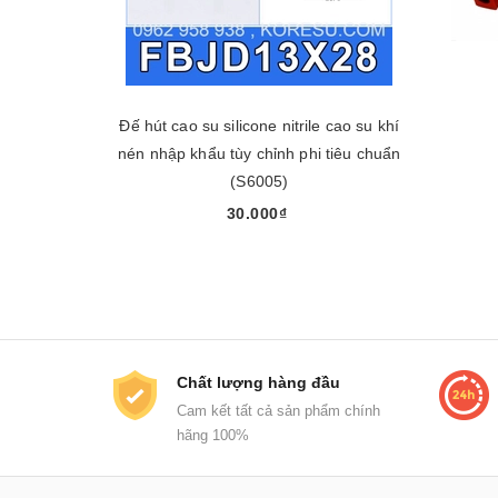
Đế hút cao su silicone nitrile cao su khí
nén nhập khẩu tùy chỉnh phi tiêu chuẩn
(S6005)
30.000₫
Chọn sản phẩm
Chất lượng hàng đầu
Cam kết tất cả sản phẩm chính
hãng 100%