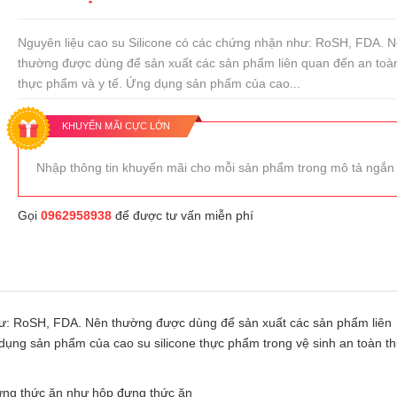
Nguyên liệu cao su Silicone có các chứng nhận như: RoSH, FDA. 
thường được dùng để sản xuất các sản phẩm liên quan đến an toàn
thực phẩm và y tế. Ứng dụng sản phẩm của cao...
KHUYẾN MÃI CỰC LỚN
Nhập thông tin khuyến mãi cho mỗi sản phẩm trong mô tả ngắn
Gọi
0962958938
để được tư vấn miễn phí
hư: RoSH, FDA. Nên thường được dùng để sản xuất các sản phẩm liên
dụng sản phẩm của cao su silicone thực phẩm trong vệ sinh an toàn t
đựng thức ăn như hộp đựng thức ăn