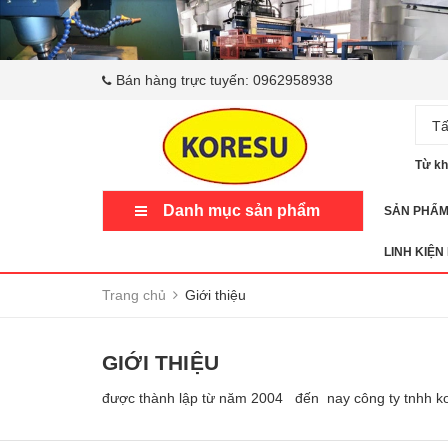
Bán hàng trực tuyến:
0962958938
Tấ
Từ kh
Danh mục sản phẩm
SẢN PHẨ
LINH KIỆN
Trang chủ
Giới thiệu
GIỚI THIỆU
được thành lập từ năm 2004 đến nay công ty tnhh kore