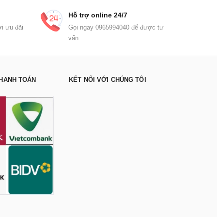
Hỗ trợ online 24/7
i ưu đãi
Gọi ngay 0965994040 để được tư
vấn
HANH TOÁN
KẾT NỐI VỚI CHÚNG TÔI