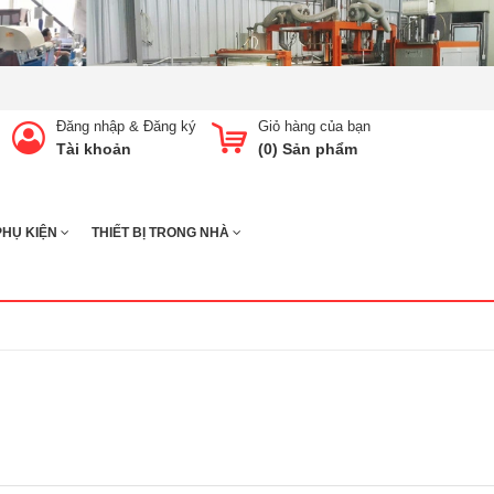
Đăng nhập
&
Đăng ký
Giỏ hàng của bạn
Tài khoản
(
0
) Sản phẩm
PHỤ KIỆN
THIẾT BỊ TRONG NHÀ