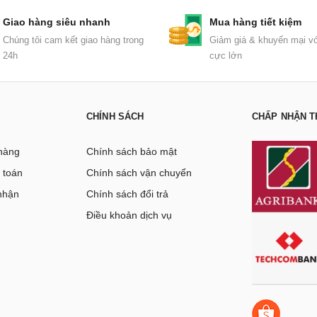
Giao hàng siêu nhanh
Mua hàng tiết kiệm
Chúng tôi cam kết giao hàng trong
Giảm giá & khuyến mại vớ
24h
cực lớn
CHÍNH SÁCH
CHẤP NHẬN T
hàng
Chính sách bảo mật
 toán
Chính sách vận chuyển
nhận
Chính sách đổi trả
g
Điều khoản dịch vụ