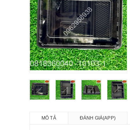
MÔ TẢ
ĐÁNH GIÁ(APP)