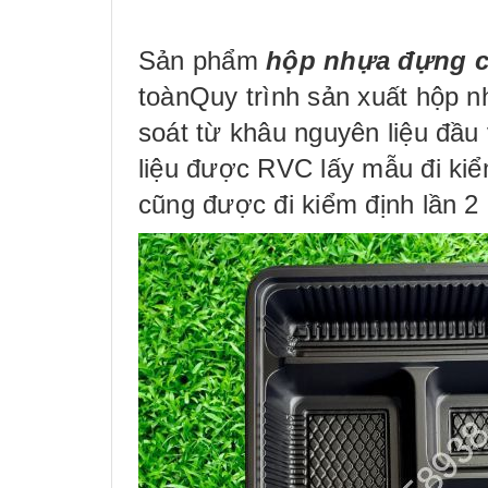
Sản phẩm
hộp nhựa đựng 
toànQuy trình sản xuất hộp
soát từ khâu nguyên liệu đầu
liệu được RVC lấy mẫu đi kiểm
cũng được đi kiểm định lần 2