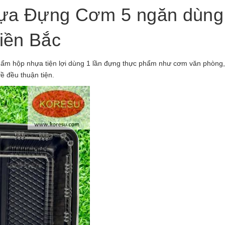
ựa Đựng Cơm 5 ngăn dùng
miền Bắc
m hộp nhựa tiện lợi dùng 1 lần đựng thực phẩm như cơm văn phòng,
ề đều thuận tiện.