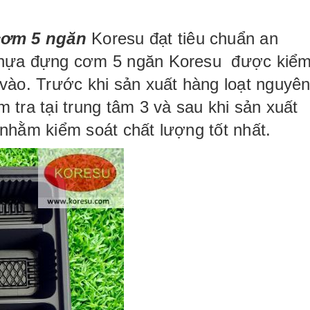
cơm 5 ngăn
Koresu đạt tiêu chuẩn an
 nhựa đựng cơm 5 ngăn Koresu được kiể
 vào. Trước khi sản xuất hàng loạt nguyê
 tra tại trung tâm 3 và sau khi sản xuất
 nhằm kiểm soát chất lượng tốt nhất.