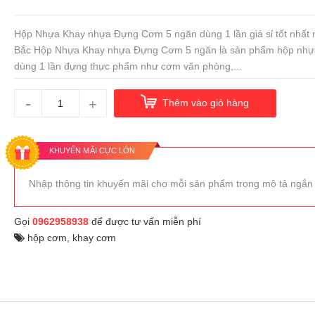
Hộp Nhựa Khay nhựa Đựng Cơm 5 ngăn dùng 1 lần giá sỉ tốt nhất 
Bắc Hộp Nhựa Khay nhựa Đựng Cơm 5 ngăn là sản phẩm hộp nhựa 
dùng 1 lần đựng thực phẩm như cơm văn phòng,...
-
+
Thêm vào giỏ hàng
KHUYẾN MÃI CỰC LỚN
Nhập thông tin khuyến mãi cho mỗi sản phẩm trong mô tả ngắn
Gọi
0962958938
để được tư vấn miễn phí
hộp cơm
,
khay cơm