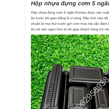
Hộp nhựa đựng cơm 5 ngă
Hộp nhựa đựng cơm 5 ngăn
Koresu được sản xuất 
ăn trước khi giao bằng lò vi sóng. Đặc tính này r
chuẩn bị mọi thứ trước giờ cơm trưa mà vẫn đảm
ăn trở nên ngon hơn từ đó giúp khách hàng trở nê