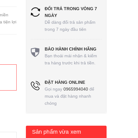
ĐỔI TRẢ TRONG VÒNG 7
miền
NGÀY
tiện lợi
Dễ dàng đổi trả sản phẩm
trong 7 ngày đầu tiên
BẢO HÀNH CHÍNH HÃNG
Bạn thoải mái nhận & kiểm
tra hàng trước khi trả tiền.
ĐẶT HÀNG ONLINE
Gọi ngay
0965994040
để
mua và đặt hàng nhanh
chóng
Sản phẩm vừa xem