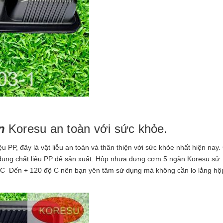
n
Koresu an toàn với sức khỏe.
u PP, đây là vật liễu an toàn và thân thiện với sức khỏe nhất hiện nay.
ụng chất liệu PP để sản xuất. Hộp nhựa đựng cơm 5 ngăn Koresu sử
độC Đến + 120 độ C nên bạn yên tâm sử dụng mà không cần lo lắng hộ