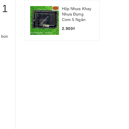
 1
Hộp Nhựa Khay
Nhựa Đựng
Cơm 5 Ngăn
2.900₫
 bún