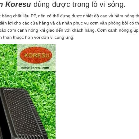
n Koresu
dùng được trong lò vi sóng.
bằng chất liệu PP, nên có thể đựng được nhiệt độ cao và hâm nóng t
ất tiện lợi cho các cửa hàng và cá nhân phục vụ cơm văn phòng bởi có t
 bảo cơm canh nóng khi giao đến với khách hàng. Cơm canh nóng giúp
n thân thuộc hơn với đơn vị cung ứng.