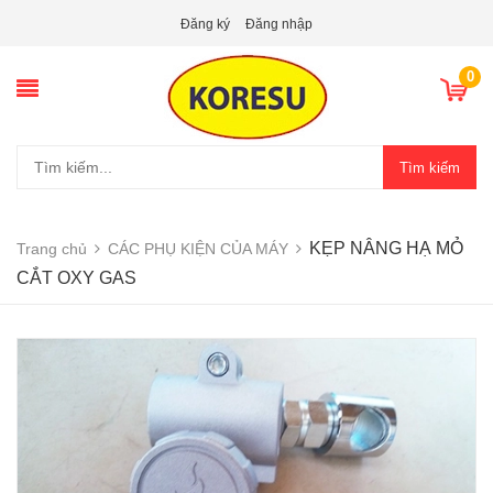
Đăng ký
Đăng nhập
0
Tìm kiếm
KẸP NÂNG HẠ MỎ
Trang chủ
CÁC PHỤ KIỆN CỦA MÁY
CẮT OXY GAS