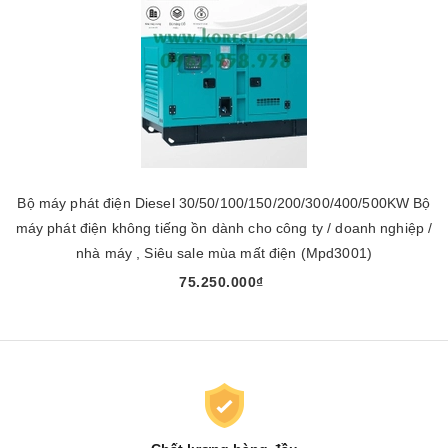
Bộ máy phát điện Diesel 30/50/100/150/200/300/400/500KW Bộ
máy phát điện không tiếng ồn dành cho công ty / doanh nghiệp /
nhà máy , Siêu sale mùa mất điện (Mpd3001)
75.250.000₫