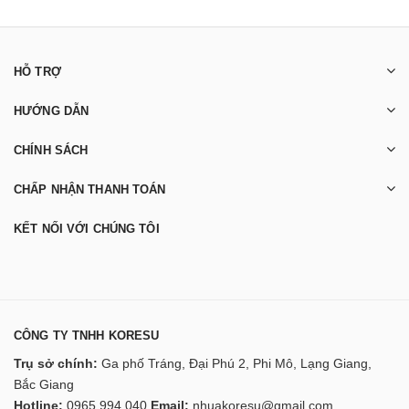
HỖ TRỢ
HƯỚNG DẪN
CHÍNH SÁCH
CHẤP NHẬN THANH TOÁN
KẾT NỐI VỚI CHÚNG TÔI
CÔNG TY TNHH KORESU
Trụ sở chính:
Ga phố Tráng, Đại Phú 2, Phi Mô, Lạng Giang,
Bắc Giang
Hotline:
0965 994 040
Email:
nhuakoresu@gmail.com