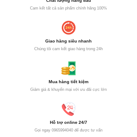
Chất lượng hàng đầu
Cam kết tất cả sản phẩm chính hãng 100%
Giao hàng siêu nhanh
Chúng tôi cam kết giao hàng trong 24h
Mua hàng tiết kiệm
Giảm giá & khuyến mại với ưu đãi cực lớn
Hỗ trợ online 24/7
Gọi ngay 0965994040 để được tư vấn