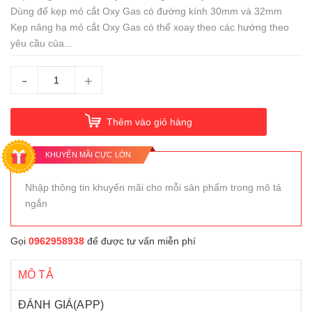
Dùng để kẹp mỏ cắt Oxy Gas có đường kính 30mm và 32mm
Kẹp nâng hạ mỏ cắt Oxy Gas có thể xoay theo các hướng theo
yêu cầu của...
-
+
Thêm vào giỏ hàng
KHUYẾN MÃI CỰC LỚN
Nhập thông tin khuyến mãi cho mỗi sản phẩm trong mô tả
ngắn
Gọi
0962958938
để được tư vấn miễn phí
MÔ TẢ
ĐÁNH GIÁ(APP)