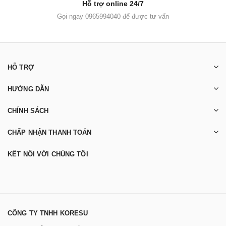
Hỗ trợ online 24/7
Gọi ngay 0965994040 để được tư vấn
HỖ TRỢ
HƯỚNG DẪN
CHÍNH SÁCH
CHẤP NHẬN THANH TOÁN
KẾT NỐI VỚI CHÚNG TÔI
CÔNG TY TNHH KORESU