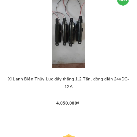
New
Xi Lanh Điện Thủy Lực đẩy thẳng 1.2 Tấn, dòng điện 24vDC-
12A
4.050.000₫