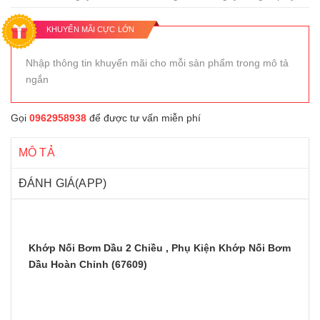
KHUYẾN MÃI CỰC LỚN
Nhập thông tin khuyến mãi cho mỗi sản phẩm trong mô tả
ngắn
Gọi
0962958938
để được tư vấn miễn phí
MÔ TẢ
ĐÁNH GIÁ(APP)
Khớp Nối Bơm Dầu 2 Chiều , Phụ Kiện Khớp Nối Bơm
Dầu Hoàn Chỉnh (67609)