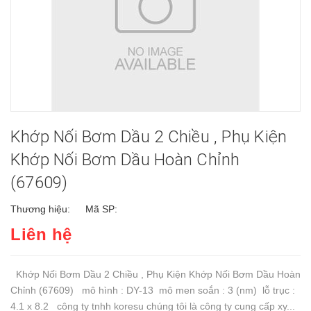
Khớp Nối Bơm Dầu 2 Chiều , Phụ Kiện
Khớp Nối Bơm Dầu Hoàn Chỉnh
(67609)
Thương hiệu:
Mã SP:
Liên hệ
Khớp Nối Bơm Dầu 2 Chiều , Phụ Kiện Khớp Nối Bơm Dầu Hoàn
Chỉnh (67609) mô hình : DY-13 mô men soắn : 3 (nm) lỗ trục :
4.1 x 8.2 công ty tnhh koresu chúng tôi là công ty cung cấp xy...