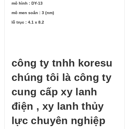
mô hình : DY-13
mô men soắn : 3 (nm)
lỗ trục : 4.1 x 8.2
công ty tnhh koresu
chúng tôi là công ty
cung cấp xy lanh
điện , xy lanh thủy
lực chuyên nghiệp