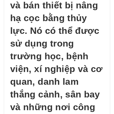
và bán thiết bị nâng
hạ cọc bằng thủy
lực. Nó có thể được
sử dụng trong
trường học, bệnh
viện, xí nghiệp và cơ
quan, danh lam
thắng cảnh, sân bay
và những nơi công