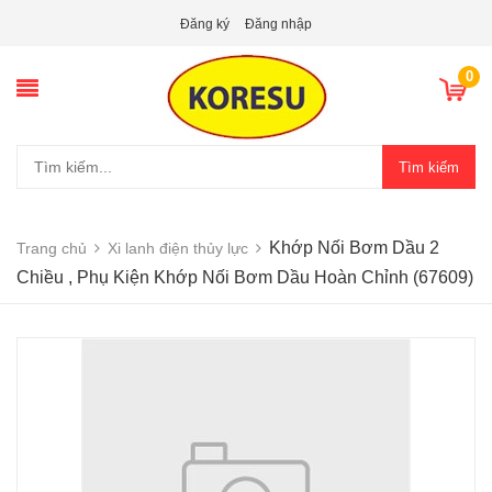
Đăng ký
Đăng nhập
0
Tìm kiếm
Khớp Nối Bơm Dầu 2
Trang chủ
Xi lanh điện thủy lực
Chiều , Phụ Kiện Khớp Nối Bơm Dầu Hoàn Chỉnh (67609)