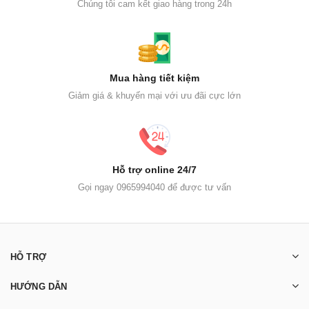
Chúng tôi cam kết giao hàng trong 24h
Mua hàng tiết kiệm
Giảm giá & khuyến mại với ưu đãi cực lớn
Hỗ trợ online 24/7
Gọi ngay 0965994040 để được tư vấn
HỖ TRỢ
HƯỚNG DẪN