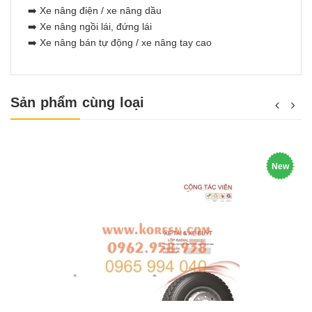
➡️ Xe nâng điện / xe nâng dầu
➡️ Xe nâng ngồi lái, đứng lái
➡️ Xe nâng bán tự động / xe nâng tay cao
Sản phẩm cùng loại
New