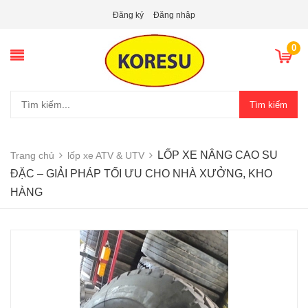
Đăng ký
Đăng nhập
0
Tìm kiếm
LỐP XE NÂNG CAO SU
Trang chủ
lốp xe ATV & UTV
ĐẶC – GIẢI PHÁP TỐI ƯU CHO NHÀ XƯỞNG, KHO
HÀNG