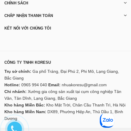
CHÍNH SÁCH
CHẤP NHẬN THANH TOÁN
KẾT NỐI VỚI CHÚNG TÔI
CÔNG TY TNHH KORESU
Trụ sở chính:
Ga phố Tráng, Đại Phú 2, Phi Mô, Lạng Giang,
Bắc Giang
Hotline:
0965 994 040
Email:
nhuakoresu@gmail.com
Chi nhánh:
Xưởng gia công sản xuất tại cụm công nghiệp Tân
Văn, Tân Dĩnh, Lạng Giang, Bắc Giang
Kho hàng Miền Bắc:
Kho Mặt Trời, Chân Cầu Thanh Trì, Hà Nội
Kho hàng Miền Nam:
DX89, Phường Hiệp An, Thủ Dầu 1, Bình
Dương