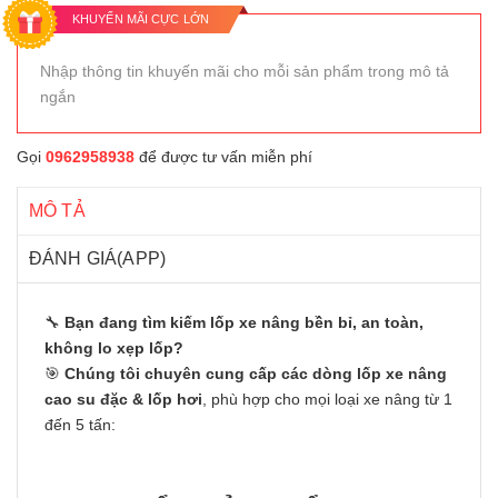
KHUYẾN MÃI CỰC LỚN
Nhập thông tin khuyến mãi cho mỗi sản phẩm trong mô tả
ngắn
Gọi
0962958938
để được tư vấn miễn phí
MÔ TẢ
ĐÁNH GIÁ(APP)
🔧
Bạn đang tìm kiếm lốp xe nâng bền bỉ, an toàn,
không lo xẹp lốp?
🎯
Chúng tôi chuyên cung cấp các dòng lốp xe nâng
cao su đặc & lốp hơi
, phù hợp cho mọi loại xe nâng từ 1
đến 5 tấn: