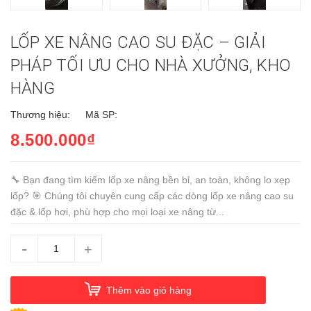
LỐP XE NÂNG CAO SU ĐẶC – GIẢI
PHÁP TỐI ƯU CHO NHÀ XƯỞNG, KHO
HÀNG
Thương hiệu:
Mã SP:
8.500.000₫
🔧 Bạn đang tìm kiếm lốp xe nâng bền bỉ, an toàn, không lo xẹp
lốp? 🎯 Chúng tôi chuyên cung cấp các dòng lốp xe nâng cao su
đặc & lốp hơi, phù hợp cho mọi loại xe nâng từ...
-
+
Thêm vào giỏ hàng