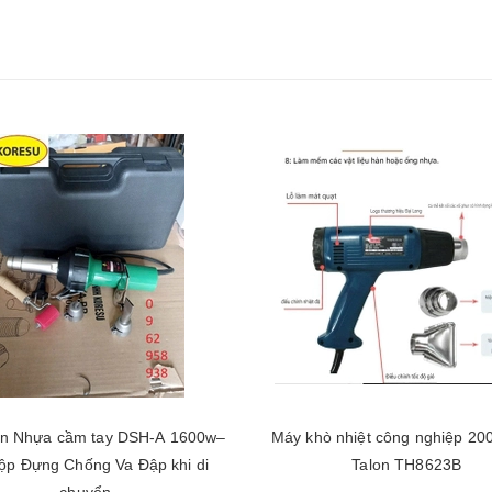
n Nhựa cầm tay DSH-A 1600w–
Máy khò nhiệt công nghiệp 2
ộp Đựng Chống Va Đập khi di
Talon TH8623B
chuyển