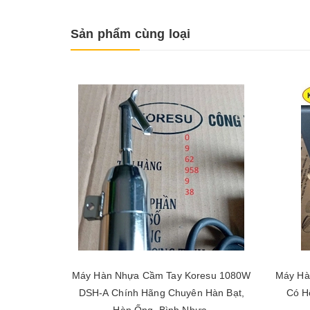
Sản phẩm cùng loại
Máy Hàn Nhựa Cầm Tay Koresu 1080W
Máy Hà
DSH-A Chính Hãng Chuyên Hàn Bạt,
Có H
Hàn Ống, Bình Nhựa.