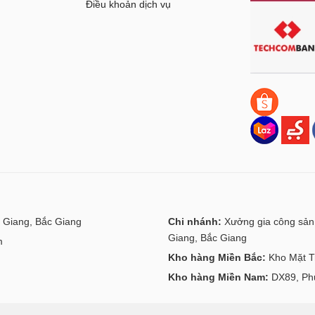
g
Điều khoản dịch vụ
 Giang, Bắc Giang
Chi nhánh:
Xưởng gia công sản 
Giang, Bắc Giang
m
Kho hàng Miền Bắc:
Kho Mặt Tr
Kho hàng Miền Nam:
DX89, Phư