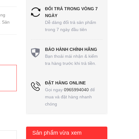
ĐỔI TRẢ TRONG VÒNG 7
ông
NGÀY
. Sản
Dễ dàng đổi trả sản phẩm
trong 7 ngày đầu tiên
BẢO HÀNH CHÍNH HÃNG
Bạn thoải mái nhận & kiểm
tra hàng trước khi trả tiền.
ĐẶT HÀNG ONLINE
Gọi ngay
0965994040
để
mua và đặt hàng nhanh
chóng
Sản phẩm vừa xem