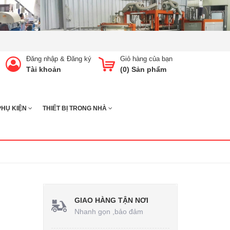
Đăng nhập
&
Đăng ký
Giỏ hàng của bạn
Tài khoản
(
0
) Sản phẩm
PHỤ KIỆN
THIẾT BỊ TRONG NHÀ
GIAO HÀNG TẬN NƠI
Nhanh gọn ,bảo đảm