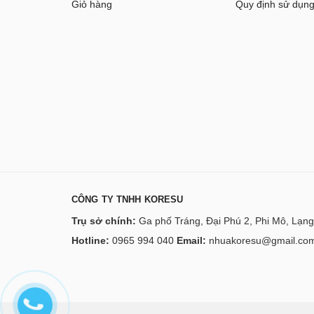
Giỏ hàng
Quy định sử dụn
CÔNG TY TNHH KORESU
Trụ sở chính:
Ga phố Tráng, Đại Phú 2, Phi Mô, Lạng
Hotline:
0965 994 040
Email:
nhuakoresu@gmail.co