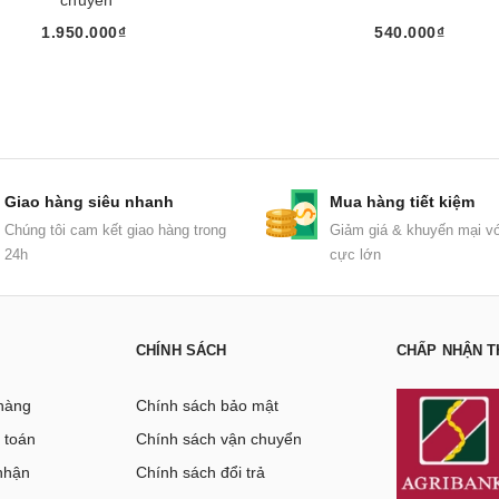
1.950.000₫
540.000₫
Mua ngay
Mua ngay
Giao hàng siêu nhanh
Mua hàng tiết kiệm
Chúng tôi cam kết giao hàng trong
Giảm giá & khuyến mại vớ
24h
cực lớn
CHÍNH SÁCH
CHẤP NHẬN T
hàng
Chính sách bảo mật
 toán
Chính sách vận chuyển
nhận
Chính sách đổi trả