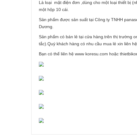
Là loại mặt điện đơn ,dùng cho một loại thiết bị 
một hộp 10 cái.
Sản phẩm được sản suất tại Công ty TNHH panason
Dương.
Sản phẩm có bán lẻ tại cửa hàng.trên thị trường o
tắc).Quý khách hàng có nhu cầu mua lẻ xin liên h
Bạn có thể liên hệ www koresu.com hoặc thietbik