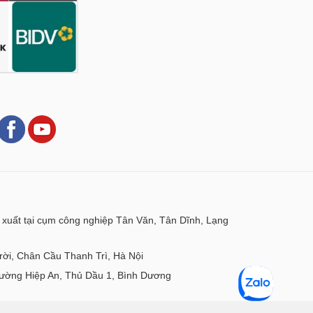
xuất tại cụm công nghiệp Tân Văn, Tân Dĩnh, Lạng
ời, Chân Cầu Thanh Trì, Hà Nội
ờng Hiệp An, Thủ Dầu 1, Bình Dương