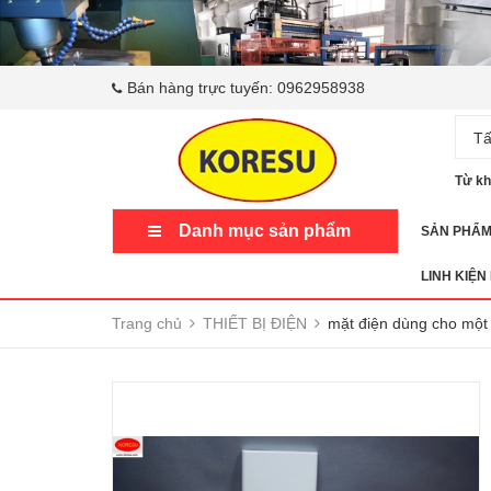
Bán hàng trực tuyến:
0962958938
Tấ
Từ kh
Danh mục sản phẩm
SẢN PHẨ
LINH KIỆN
Trang chủ
THIẾT BỊ ĐIỆN
mặt điện dùng cho một t