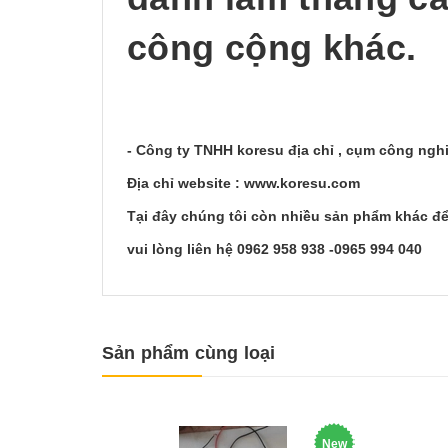
công cộng khác.
- Công ty TNHH koresu địa chỉ , cụm công ng
Địa chỉ website : www.koresu.com
Tại đây chúng tôi còn nhiều sản phẩm khác để
vui lòng liên hệ 0962 958 938 -0965 994 040
Sản phẩm cùng loại
New