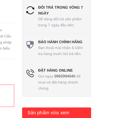
ĐỔI TRẢ TRONG VÒNG 7
NGÀY
Dễ dàng đổi trả sản phẩm
trong 7 ngày đầu tiên
m
 dị Cấu
BẢO HÀNH CHÍNH HÃNG
ng pháp
Bạn thoải mái nhận & kiểm
n biểu
tra hàng trước khi trả tiền.
ĐẶT HÀNG ONLINE
Gọi ngay
0965994040
để
mua và đặt hàng nhanh
chóng
Sản phẩm vừa xem