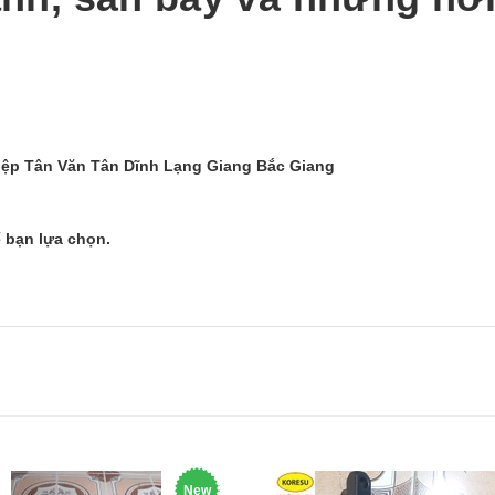
hiệp Tân Văn Tân Dĩnh Lạng Giang Bắc Giang
 bạn lựa chọn.
New