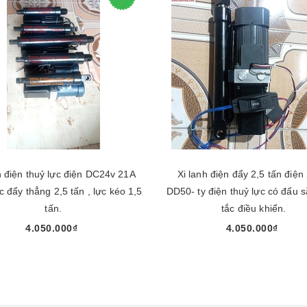
h điện thuỷ lực điện DC24v 21A
Xi lanh điện đẩy 2,5 tấn điện
DD50- ty điện thuỷ lực có đấu 
tấn.
tắc điều khiển.
4.050.000₫
4.050.000₫
Chọn sản phẩm
Chọn sản phẩm