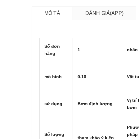
MÔ TẢ
ĐÁNH GIÁ(APP)
Số đơn
1
nhãn 
hàng
mô hình
0.16
Vật t
Vị trí
sử dụng
Bơm định lượng
bơm
Phươ
Số lượng
pháp 
tham khảo ý kiến