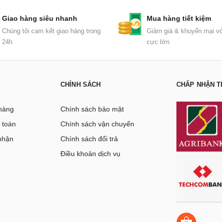
Giao hàng siêu nhanh
Mua hàng tiết kiệm
Chúng tôi cam kết giao hàng trong
Giảm giá & khuyến mại vớ
24h
cực lớn
CHÍNH SÁCH
CHẤP NHẬN T
hàng
Chính sách bảo mật
 toán
Chính sách vận chuyển
nhận
Chính sách đổi trả
g
Điều khoản dịch vụ