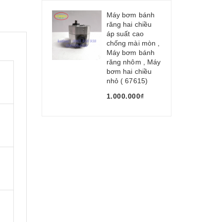
Máy bơm bánh
răng hai chiều
áp suất cao
chống mài mòn ,
Máy bơm bánh
răng nhôm , Máy
bơm hai chiều
nhỏ ( 67615)
1.000.000₫