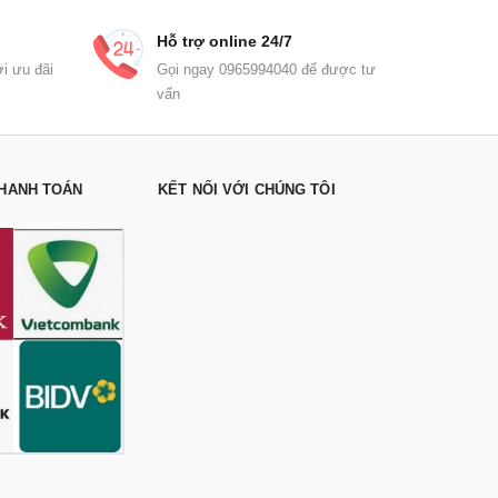
Hỗ trợ online 24/7
i ưu đãi
Gọi ngay 0965994040 để được tư
vấn
HANH TOÁN
KẾT NỐI VỚI CHÚNG TÔI