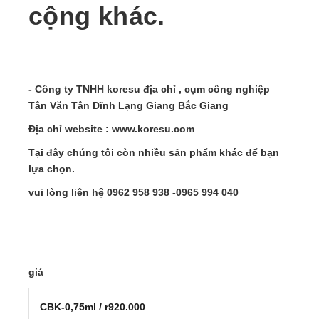
cộng khác.
- Công ty TNHH koresu địa chỉ , cụm công nghiệp
Tân Văn Tân Dĩnh Lạng Giang Bắc Giang
Địa chỉ website : www.koresu.com
Tại đây chúng tôi còn nhiều sản phẩm khác để bạn
lựa chọn.
vui lòng liên hệ 0962 958 938 -0965 994 040
giá
CBK-0,75ml / r920.000