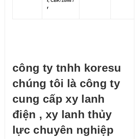
r, CBK-10ml /
r
công ty tnhh koresu
chúng tôi là công ty
cung cấp xy lanh
điện , xy lanh thủy
lực chuyên nghiệp