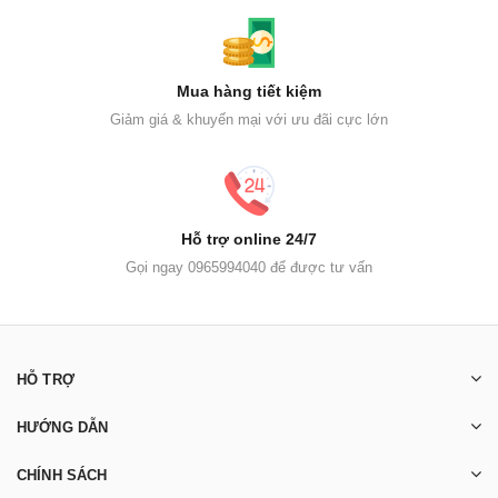
Mua hàng tiết kiệm
Giảm giá & khuyến mại với ưu đãi cực lớn
Hỗ trợ online 24/7
Gọi ngay 0965994040 để được tư vấn
HỖ TRỢ
HƯỚNG DẪN
CHÍNH SÁCH