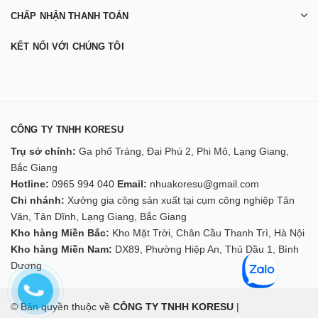
CHẤP NHẬN THANH TOÁN
KẾT NỐI VỚI CHÚNG TÔI
CÔNG TY TNHH KORESU
Trụ sở chính:
Ga phố Tráng, Đại Phú 2, Phi Mô, Lạng Giang,
Bắc Giang
Hotline:
0965 994 040
Email:
nhuakoresu@gmail.com
Chi nhánh:
Xưởng gia công sản xuất tại cụm công nghiệp Tân
Văn, Tân Dĩnh, Lạng Giang, Bắc Giang
Kho hàng Miền Bắc:
Kho Mặt Trời, Chân Cầu Thanh Trì, Hà Nội
Kho hàng Miền Nam:
DX89, Phường Hiệp An, Thủ Dầu 1, Bình
Dương
© Bản quyền thuộc về
CÔNG TY TNHH KORESU
|