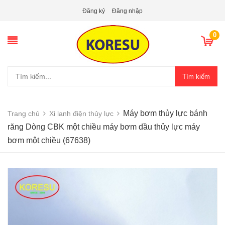
Đăng ký
Đăng nhập
0
Tìm kiếm
Máy bơm thủy lực bánh
Trang chủ
Xi lanh điện thủy lực
răng Dòng CBK một chiều máy bơm dầu thủy lực máy
bơm một chiều (67638)