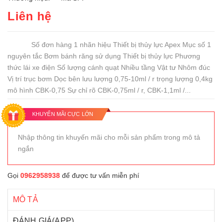
Liên hệ
Số đơn hàng 1 nhãn hiệu Thiết bị thủy lực Apex Mục số 1
nguyên tắc Bơm bánh răng sử dụng Thiết bị thủy lực Phương
thức lái xe điện Số lượng cánh quạt Nhiều tầng Vật tư Nhôm đúc
Vị trí trục bơm Dọc bên lưu lượng 0,75-10ml / r trọng lượng 0,4kg
mô hình CBK-0,75 Sự chỉ rõ CBK-0,75ml / r, CBK-1,1ml /...
KHUYẾN MÃI CỰC LỚN
Nhập thông tin khuyến mãi cho mỗi sản phẩm trong mô tả
ngắn
Gọi
0962958938
để được tư vấn miễn phí
MÔ TẢ
ĐÁNH GIÁ(APP)