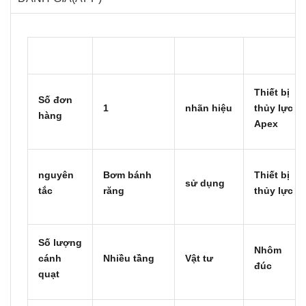
Thiết bị
Số đơn
1
nhãn hiệu
thủy lực
hàng
Apex
nguyên
Bơm bánh
Thiết bị
sử dụng
tắc
răng
thủy lực
Số lượng
Nhôm
cánh
Nhiều tầng
Vật tư
đúc
quạt