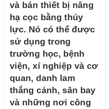
và bán thiết bị nâng
hạ cọc bằng thủy
lực. Nó có thể được
sử dụng trong
trường học, bệnh
viện, xí nghiệp và cơ
quan, danh lam
thắng cảnh, sân bay
và những nơi công