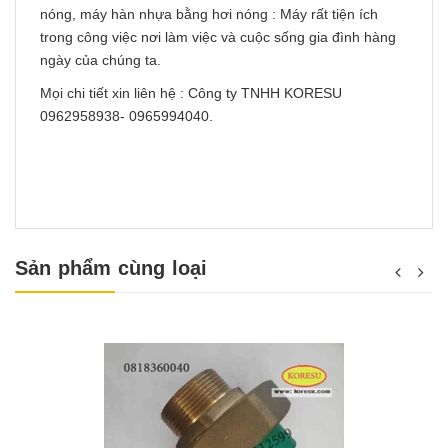
nóng, máy hàn nhựa bằng hơi nóng : Máy rất tiện ích
trong công việc nơi làm việc và cuộc sống gia đình hàng
ngày của chúng ta.
Mọi chi tiết xin liên hệ : Công ty TNHH KORESU
0962958938- 0965994040.
Sản phẩm cùng loại