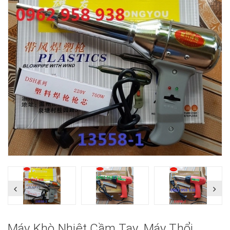
Máy Khò Nhiệt Cầm Tay, Máy Thổi