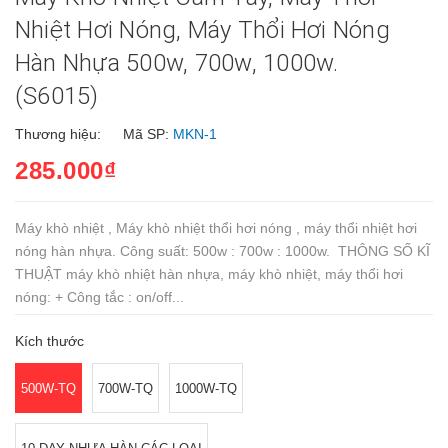
Nhiệt Hơi Nóng, Máy Thổi Hơi Nóng
Hàn Nhựa 500w, 700w, 1000w.
(S6015)
Thương hiệu:
Mã SP:
MKN-1
285.000₫
Máy khò nhiệt , Máy khò nhiệt thổi hơi nóng , máy thổi nhiệt hơi
nóng hàn nhựa. Công suất: 500w : 700w : 1000w. THÔNG SỐ KĨ
THUẬT máy khò nhiệt hàn nhựa, máy khò nhiệt, máy thổi hơi
nóng: + Công tắc : on/off...
Kích thước
500W-TQ
700W-TQ
1000W-TQ