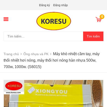
Đăng ký
Đăng nhập
0
Tìm kiếm
Máy khò nhiệt cầm tay, máy
Trang chủ
Ống nhựa và PK
thổi nhiệt hơi nóng, máy thổi hơi nóng hàn nhựa 500w,
700w, 1000w. (S6015)