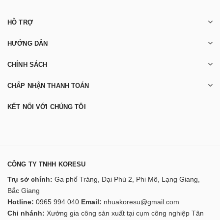
HỖ TRỢ
HƯỚNG DẪN
CHÍNH SÁCH
CHẤP NHẬN THANH TOÁN
KẾT NỐI VỚI CHÚNG TÔI
CÔNG TY TNHH KORESU
Trụ sở chính:
Ga phố Tráng, Đại Phú 2, Phi Mô, Lạng Giang,
Bắc Giang
Hotline:
0965 994 040
Email:
nhuakoresu@gmail.com
Chi nhánh:
Xưởng gia công sản xuất tại cụm công nghiệp Tân