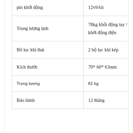
pin khởi động
12v9Ah
78kg khổi động tay / 8
Trọng lượng tịnh
khởi động điện
Bô lọc khí thải
2 bộ lọc khí kép
Kích thước
70* 60* 63mm
Trọng lượng
81 kg
Bảo hành
12 tháng