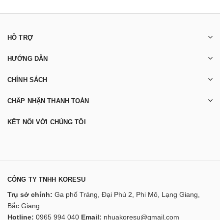
HỖ TRỢ
HƯỚNG DẪN
CHÍNH SÁCH
CHẤP NHẬN THANH TOÁN
KẾT NỐI VỚI CHÚNG TÔI
CÔNG TY TNHH KORESU
Trụ sở chính:
Ga phố Tráng, Đại Phú 2, Phi Mô, Lạng Giang,
Bắc Giang
Hotline:
0965 994 040
Email:
nhuakoresu@gmail.com