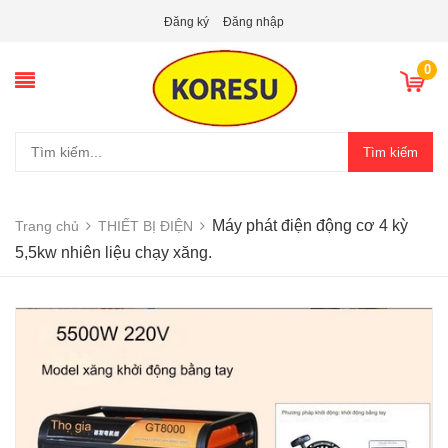
Đăng ký
Đăng nhập
0
Tìm kiếm
Máy phát điện động cơ 4 kỳ
Trang chủ
THIẾT BỊ ĐIỆN
5,5kw nhiên liệu chạy xăng.