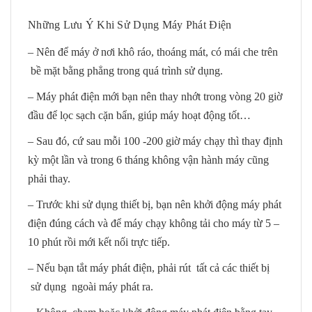
Những Lưu Ý Khi Sử Dụng Máy Phát Điện
– Nên để máy ở nơi khô ráo, thoáng mát, có mái che trên
bề mặt bằng phẳng trong quá trình sử dụng.
– Máy phát điện mới bạn nên thay nhớt trong vòng 20 giờ
đầu để lọc sạch cặn bẩn, giúp máy hoạt động tốt…
– Sau đó, cứ sau mỗi 100 -200 giờ máy chạy thì thay định
kỳ một lần và trong 6 tháng không vận hành máy cũng
phải thay.
– Trước khi sử dụng thiết bị, bạn nên khởi động máy phát
điện đúng cách và để máy chạy không tải cho máy từ 5 –
10 phút rồi mới kết nối trực tiếp.
– Nếu bạn tắt máy phát điện, phải rút tất cả các thiết bị
sử dụng ngoài máy phát ra.