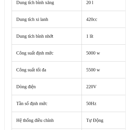
Dung tích bình xăng
20 l
Dung tích xi lanh
420cc
Dung tích bình nhớt
1 lít
Công suất định mức
5000 w
Công suất tối đa
5500 w
Dòng điện
220V
Tần số định mức
50Hz
Hệ thống điều chỉnh
Tự Động