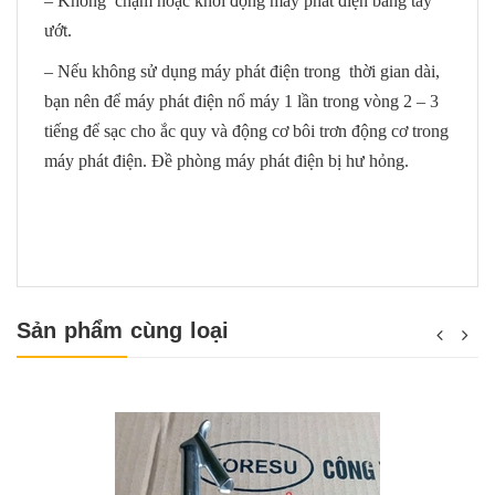
– Không chạm hoặc khởi động máy phát điện bằng tay
ướt.
– Nếu không sử dụng máy phát điện trong thời gian dài,
bạn nên để máy phát điện nổ máy 1 lần trong vòng 2 – 3
tiếng để sạc cho ắc quy và động cơ bôi trơn động cơ trong
máy phát điện. Đề phòng máy phát điện bị hư hỏng.
Sản phẩm cùng loại