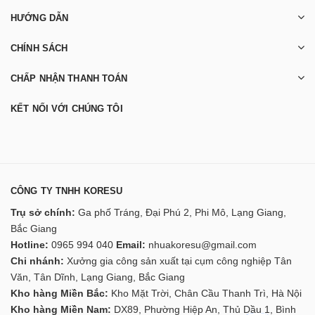
HƯỚNG DẪN
CHÍNH SÁCH
CHẤP NHẬN THANH TOÁN
KẾT NỐI VỚI CHÚNG TÔI
CÔNG TY TNHH KORESU
Trụ sở chính:
Ga phố Tráng, Đại Phú 2, Phi Mô, Lạng Giang,
Bắc Giang
Hotline:
0965 994 040
Email:
nhuakoresu@gmail.com
Chi nhánh:
Xưởng gia công sản xuất tại cụm công nghiệp Tân
Văn, Tân Dĩnh, Lạng Giang, Bắc Giang
Kho hàng Miền Bắc:
Kho Mặt Trời, Chân Cầu Thanh Trì, Hà Nội
Kho hàng Miền Nam:
DX89, Phường Hiệp An, Thủ Dầu 1, Bình