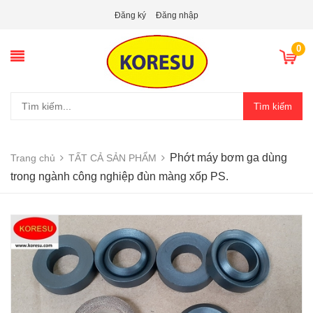
Đăng ký
Đăng nhập
0
Tìm kiếm
Phớt máy bơm ga dùng
Trang chủ
TẤT CẢ SẢN PHẨM
trong ngành công nghiệp đùn màng xốp PS.