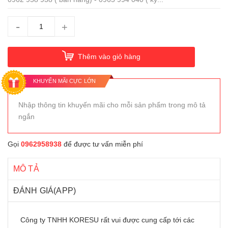
-
+
Thêm vào giỏ hàng
KHUYẾN MÃI CỰC LỚN
Nhập thông tin khuyến mãi cho mỗi sản phẩm trong mô tả
ngắn
Gọi
0962958938
để được tư vấn miễn phí
MÔ TẢ
ĐÁNH GIÁ(APP)
Công ty TNHH KORESU rất vui được cung cấp tới các