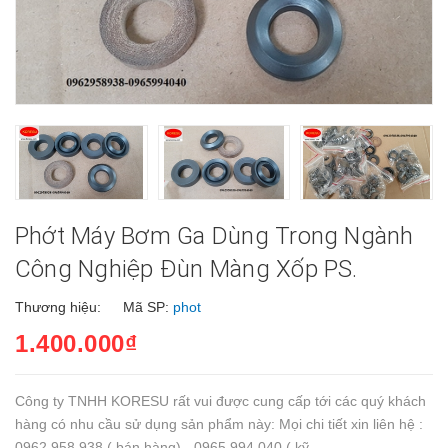
Phớt Máy Bơm Ga Dùng Trong Ngành
Công Nghiệp Đùn Màng Xốp PS.
Thương hiệu:
Mã SP:
phot
1.400.000₫
Công ty TNHH KORESU rất vui được cung cấp tới các quý khách
hàng có nhu cầu sử dụng sản phẩm này: Mọi chi tiết xin liên hệ :
0962 958 938 ( bán hàng) - 0965 994 040 ( kỹ...