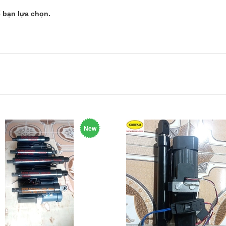
 bạn lựa chọn.
New