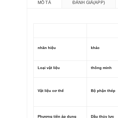
MÔ TẢ
ĐÁNH GIÁ(APP)
nhãn hiệu
khác
Loại vật liệu
thông minh
Vật liệu cơ thể
Bộ phận thép
Phương tiện áp dụng
Dầu thủy lực