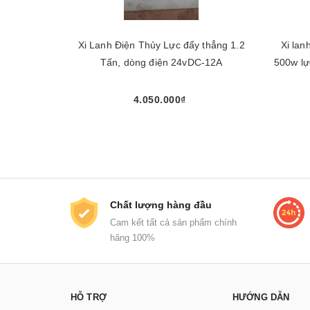
Xi Lanh Điện Thủy Lực đẩy thẳng 1.2
Xi lan
Tấn, dòng điện 24vDC-12A
500w lực đẩy thẳng 2,5 tấn , lực kéo 1,5
4.050.000₫
Chọn sản phẩm
Chất lượng hàng đầu
Cam kết tất cả sản phẩm chính
hãng 100%
HỖ TRỢ
HƯỚNG DẪN