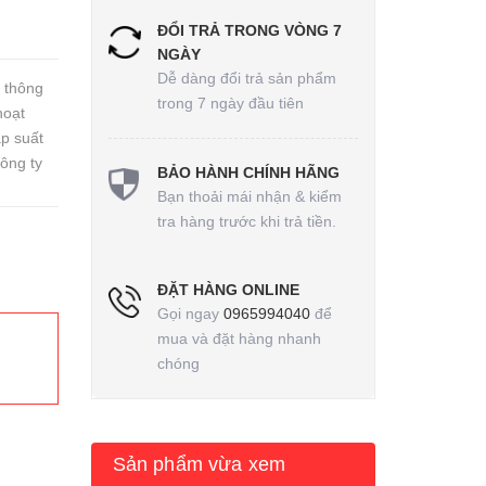
ĐỔI TRẢ TRONG VÒNG 7
NGÀY
Dễ dàng đổi trả sản phẩm
 thông
trong 7 ngày đầu tiên
hoạt
p suất
ông ty
BẢO HÀNH CHÍNH HÃNG
Bạn thoải mái nhận & kiểm
tra hàng trước khi trả tiền.
ĐẶT HÀNG ONLINE
Gọi ngay
0965994040
để
mua và đặt hàng nhanh
chóng
Sản phẩm vừa xem