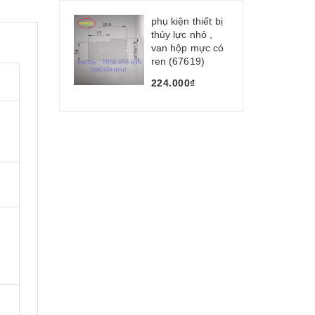
phụ kiện thiết bị
thủy lực nhỏ ,
van hộp mực có
ren (67619)
224.000₫