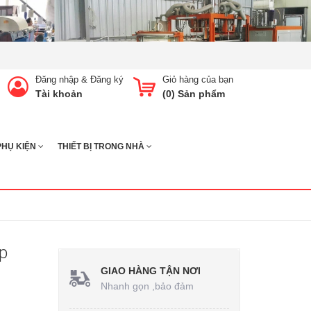
Đăng nhập
&
Đăng ký
Giỏ hàng của bạn
Tài khoản
(
0
) Sản phẩm
PHỤ KIỆN
THIẾT BỊ TRONG NHÀ
ộp
GIAO HÀNG TẬN NƠI
Nhanh gọn ,bảo đảm