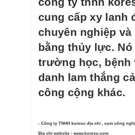
công ty tnhh kores
cung cấp xy lanh đ
chuyên nghiệp và 
bằng thủy lực. Nó
trường học, bệnh 
danh lam thắng cả
công cộng khác.
- Công ty TNHH koresu địa chỉ , cụm công ng
Địa chỉ website : www.koresu.com