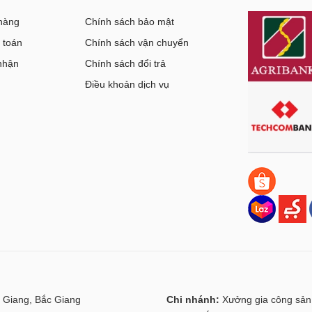
hàng
Chính sách bảo mật
 toán
Chính sách vận chuyển
nhận
Chính sách đổi trả
g
Điều khoản dịch vụ
 Giang, Bắc Giang
Chi nhánh:
Xưởng gia công sản 