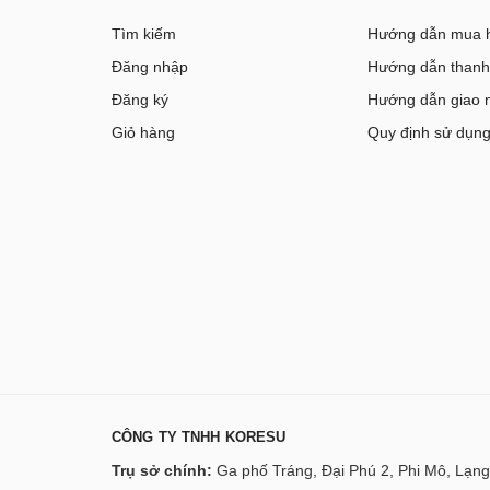
Tìm kiếm
Hướng dẫn mua 
Đăng nhập
Hướng dẫn thanh
Đăng ký
Hướng dẫn giao 
Giỏ hàng
Quy định sử dụn
CÔNG TY TNHH KORESU
Trụ sở chính:
Ga phố Tráng, Đại Phú 2, Phi Mô, Lạng