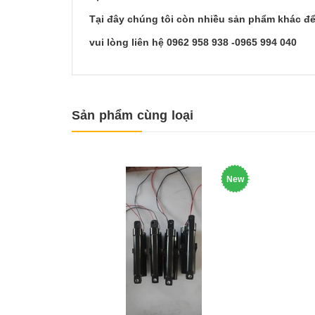
Tại đây chúng tôi còn nhiều sản phẩm khác để
vui lòng liên hệ 0962 958 938 -0965 994 040
Sản phẩm cùng loại
New