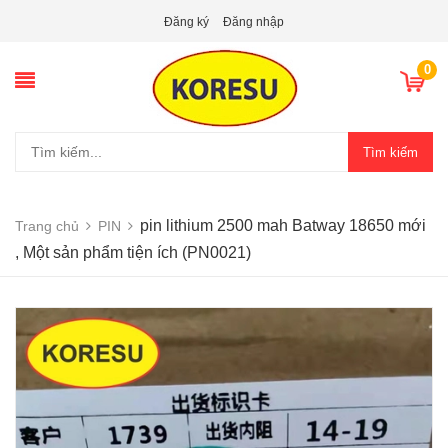
Đăng ký
Đăng nhập
0
Tìm kiếm
pin lithium 2500 mah Batway 18650 mới
Trang chủ
PIN
, Một sản phẩm tiện ích (PN0021)