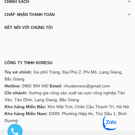
CHÍNH SÁCH
CHẤP NHẬN THANH TOÁN
KẾT NỐI VỚI CHÚNG TÔI
CÔNG TY TNHH KORESU
Trụ sở chính:
Ga phố Tráng, Đại Phú 2, Phi Mô, Lạng Giang,
Bắc Giang
Hotline:
0965 994 040
Email:
nhuakoresu@gmail.com
Chi nhánh:
Xưởng gia công sản xuất tại cụm công nghiệp Tân
Văn, Tân Dĩnh, Lạng Giang, Bắc Giang
Kho hàng Miền Bắc:
Kho Mặt Trời, Chân Cầu Thanh Trì, Hà Nội
Kho hàng Miền Nam:
DX89, Phường Hiệp An, Thủ Dầu 1, Bình
Dương