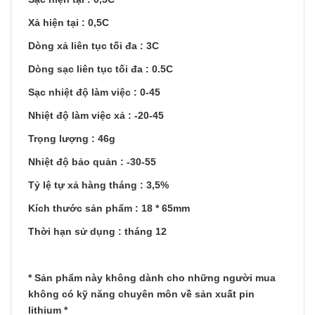
Xả hiện tại : 0,5C
Dòng xả liên tục tối đa : 3C
Dòng sạc liên tục tối đa : 0.5C
Sạc nhiệt độ làm việc : 0-45
Nhiệt độ làm việc xả : -20-45
Trọng lượng : 46g
Nhiệt độ bảo quản : -30-55
Tỷ lệ tự xả hàng tháng : 3,5%
Kích thước sản phẩm : 18 * 65mm
Thời hạn sử dụng : tháng 12
* Sản phẩm này không dành cho những người mua
không có kỹ năng chuyên môn về sản xuất pin
lithium *