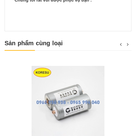
Chúng tôi rất vui được phục vụ bạn .
Sản phẩm cùng loại