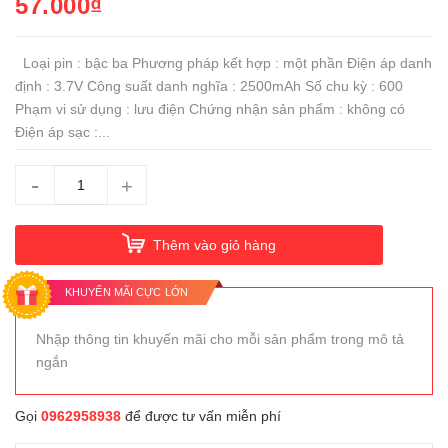
57.000₫
Loại pin : bậc ba Phương pháp kết hợp : một phần Điện áp danh
định : 3.7V Công suất danh nghĩa : 2500mAh Số chu kỳ : 600
Phạm vi sử dụng : lưu điện Chứng nhận sản phẩm : không có
Điện áp sạc :...
-
+
Thêm vào giỏ hàng
KHUYẾN MÃI CỰC LỚN
Nhập thông tin khuyến mãi cho mỗi sản phẩm trong mô tả
ngắn
Gọi
0962958938
để được tư vấn miễn phí