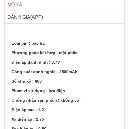
MÔ TẢ
ĐÁNH GIÁ(APP)
Loại pin : bậc ba
Phương pháp kết hợp : một phần
Điện áp danh định : 3.7V
Công suất danh nghĩa : 2500mAh
Số chu kỳ : 600
Phạm vi sử dụng : lưu điện
Chứng nhận sản phẩm : không có
Điện áp sạc : 4.2
Xả điện áp : 2,75
Sạc hiện tại : 0,5C