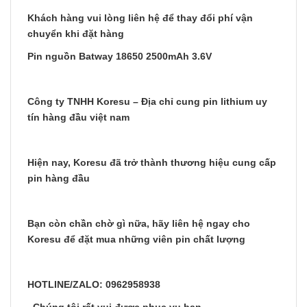
Khách hàng vui lòng liên hệ để thay đổi phí vận
chuyển khi đặt hàng
Pin nguồn Batway 18650 2500mAh 3.6V
Công ty TNHH Koresu – Địa chỉ cung pin lithium uy
tín hàng đầu việt nam
Hiện nay, Koresu đã trở thành thương hiệu cung cấp
pin hàng đầu
Bạn còn chần chờ gì nữa, hãy liên hệ ngay cho
Koresu để đặt mua những viên pin chất lượng
HOTLINE/ZALO: 0962958938