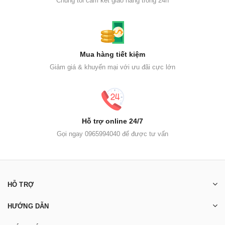
Chúng tôi cam kết giao hàng trong 24h
Mua hàng tiết kiệm
Giảm giá & khuyến mại với ưu đãi cực lớn
Hỗ trợ online 24/7
Gọi ngay 0965994040 để được tư vấn
HỖ TRỢ
HƯỚNG DẪN