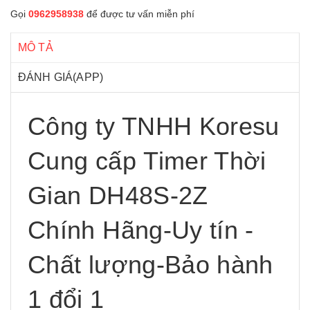
Gọi
0962958938
để được tư vấn miễn phí
MÔ TẢ
ĐÁNH GIÁ(APP)
Công ty TNHH Koresu
Cung cấp Timer Thời
Gian DH48S-2Z
Chính Hãng-Uy tín -
Chất lượng-Bảo hành
1 đổi 1