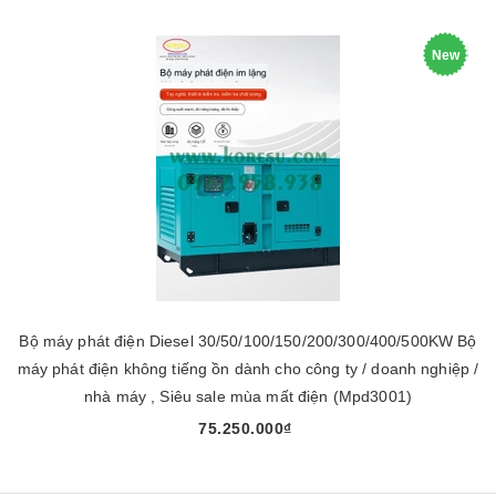
New
Bộ máy phát điện Diesel 30/50/100/150/200/300/400/500KW Bộ
máy phát điện không tiếng ồn dành cho công ty / doanh nghiệp /
nhà máy , Siêu sale mùa mất điện (Mpd3001)
75.250.000₫