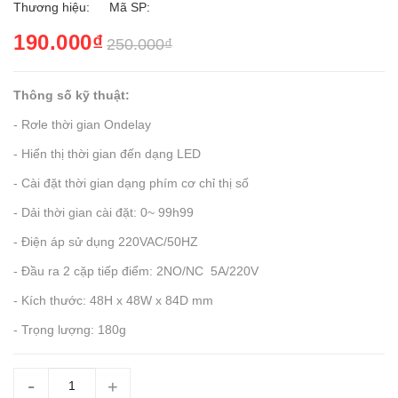
Thương hiệu:
Mã SP:
190.000₫
250.000₫
Thông số kỹ thuật:
- Rơle thời gian Ondelay
- Hiển thị thời gian đến dạng LED
- Cài đặt thời gian dạng phím cơ chỉ thị số
- Dải thời gian cài đặt: 0~ 99h99
- Điện áp sử dụng 220VAC/50HZ
- Đầu ra 2 cặp tiếp điểm: 2NO/NC 5A/220V
- Kích thước: 48H x 48W x 84D mm
- Trọng lượng: 180g
-
+