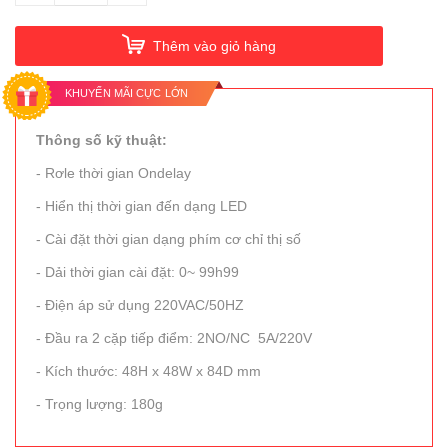
Thêm vào giỏ hàng
KHUYẾN MÃI CỰC LỚN
Thông số kỹ thuật:
- Rơle thời gian Ondelay
- Hiển thị thời gian đến dạng LED
- Cài đặt thời gian dạng phím cơ chỉ thị số
- Dải thời gian cài đặt: 0~ 99h99
- Điện áp sử dụng 220VAC/50HZ
- Đầu ra 2 cặp tiếp điểm: 2NO/NC 5A/220V
- Kích thước: 48H x 48W x 84D mm
- Trọng lượng: 180g