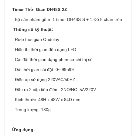
Timer Thời Gian
DH48S-2Z
- Bộ sản phẩm gồm: 1 timer DH48S-S + 1 Đế 8 chân tròn
Thông số kỹ thuật:
- Rơle thời gian Ondelay
- Hiển thị thời gian đến dạng LED
- Cài đặt thời gian dạng phím cơ chỉ thị số
- Dải thời gian cài đặt: 0~ 99h99
- Điện áp sử dụng 220VAC/50HZ
- Đầu ra 2 cặp tiếp điểm: 2NO/NC 5A/220V
- Kích thước: 48H x 48W x 84D mm
- Trọng lượng: 180g
Ứng dụng: