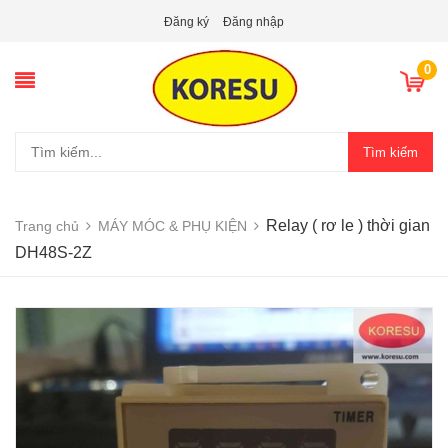
Đăng ký
Đăng nhập
0
Tìm kiếm
Relay ( rơ le ) thời gian
Trang chủ
MÁY MÓC & PHỤ KIỆN
DH48S-2Z