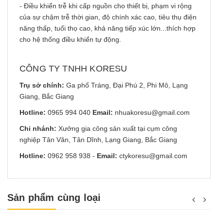
- Điều khiển trễ khi cấp nguồn cho thiết bị, phạm vi rộng
của sự chậm trễ thời gian, độ chính xác cao, tiêu thụ điện
năng thấp, tuổi thọ cao, khả năng tiếp xúc lớn...thích hợp
cho hệ thống điều khiển tự động.
CÔNG TY TNHH KORESU
Trụ sở chính:
Ga phố Tráng, Đại Phú 2, Phi Mô, Lạng
Giang, Bắc Giang
Hotline:
0965 994 040
Email:
nhuakoresu@gmail.com
Chi nhánh:
Xưởng gia công sản xuất tại cụm công
nghiệp Tân Văn, Tân Dĩnh, Lạng Giang, Bắc Giang
Hotline:
0962 958 938
-
Email:
ctykoresu@gmail.com
Sản phẩm cùng loại