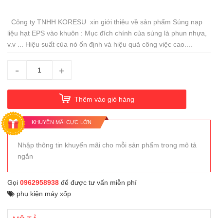
Công ty TNHH KORESU xin giới thiệu về sản phẩm Súng nạp
liệu hạt EPS vào khuôn : Mục đích chính của súng là phun nhựa,
v.v ... Hiệu suất của nó ổn định và hiệu quả công việc cao....
-
+
Thêm vào giỏ hàng
KHUYẾN MÃI CỰC LỚN
Nhập thông tin khuyến mãi cho mỗi sản phẩm trong mô tả
ngắn
Gọi
0962958938
để được tư vấn miễn phí
phụ kiện máy xốp