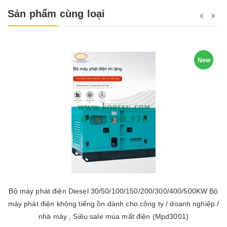
Sản phẩm cùng loại
New
Bộ máy phát điện Diesel 30/50/100/150/200/300/400/500KW Bộ
máy phát điện không tiếng ồn dành cho công ty / doanh nghiệp /
nhà máy , Siêu sale mùa mất điện (Mpd3001)