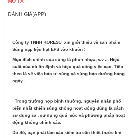
MÔ TẢ
ĐÁNH GIÁ(APP)
Công ty TNHH KORESU xin giới thiệu về sản phẩm
Súng nạp liệu hạt EPS vào khuôn :
Mục đích chính của súng là phun nhựa, v.v ... Hiệu
suất của nó ổn định và hiệu quả công việc cao. Tiếp
theo là về việc bảo trì súng và súng bảo dưỡng hàng
ngày .
Trong trường hợp bình thường, nguyên nhân phổ
biến nhất khiến súng không hoạt động đúng là cách
sử dụng sai, sử dụng quá mức và phương pháp hoạt
động không chính xác.
Do đó, bạn phải làm các kiểm tra cần thiết trước khi