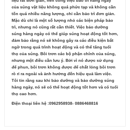
liệu rất đơn giản, nên công việc bảo trì hàng ngày
của súng vật liệu không quá phức tạp và không cần
tốn quá nhiều năng lượng, chỉ cần bảo trì đơn giản.
Mặc dù chỉ là một số lượng nhỏ các biện pháp bảo
trì, nhưng nó cũng rất cần thiết. Việc bảo dưỡng
súng hàng ngày có thể giúp súng hoạt động tốt hơn,
đảm bảo rằng nó sẽ không gây ra các điều kiện bất
ngờ trong quá trình hoạt động và có thể tăng tuổi
thọ của súng. Bôi trơn các bộ phận chính của súng,
nhưng một điều cần lưu ý. Bởi vì nó được sử dụng
để phun, bôi trơn không được để chất lỏng bôi trơn
rò rỉ ra ngoài và ảnh hưởng đến hiệu quả làm việc.
Tôi tin rằng sau khi bảo dưỡng và bảo dưỡng súng
hàng ngày, nó sẽ có thể hoạt động tốt hơn và có tuổi
thọ cao hơn.
Điện thoại liên hệ :0962958938- 0886468816