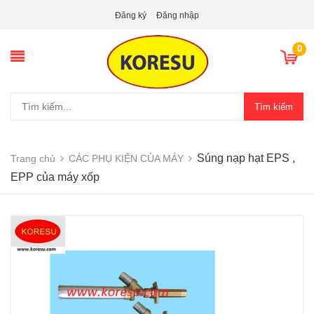
Đăng ký
Đăng nhập
0
Tìm kiếm
Súng nạp hạt EPS ,
Trang chủ
CÁC PHỤ KIỆN CỦA MÁY
EPP của máy xốp