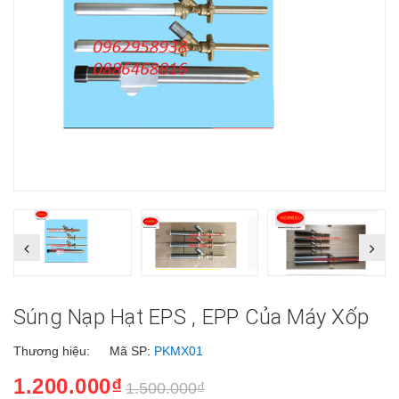
Súng Nạp Hạt EPS , EPP Của Máy Xốp
Thương hiệu:
Mã SP:
PKMX01
1.200.000₫
1.500.000₫