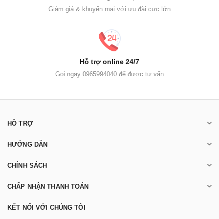
Giảm giá & khuyến mại với ưu đãi cực lớn
Hỗ trợ online 24/7
Gọi ngay 0965994040 để được tư vấn
HỖ TRỢ
HƯỚNG DẪN
CHÍNH SÁCH
CHẤP NHẬN THANH TOÁN
KẾT NỐI VỚI CHÚNG TÔI