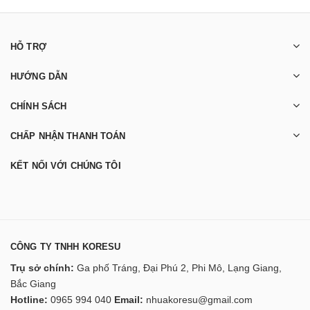
HỖ TRỢ
HƯỚNG DẪN
CHÍNH SÁCH
CHẤP NHẬN THANH TOÁN
KẾT NỐI VỚI CHÚNG TÔI
CÔNG TY TNHH KORESU
Trụ sở chính:
Ga phố Tráng, Đại Phú 2, Phi Mô, Lạng Giang,
Bắc Giang
Hotline:
0965 994 040
Email:
nhuakoresu@gmail.com