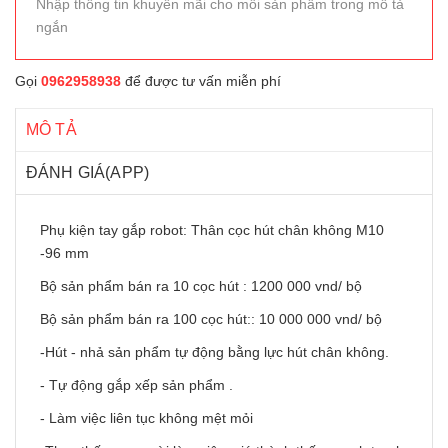
Nhập thông tin khuyến mãi cho mỗi sản phẩm trong mô tả
ngắn
Gọi
0962958938
để được tư vấn miễn phí
MÔ TẢ
ĐÁNH GIÁ(APP)
Phụ kiện tay gắp robot: Thân cọc hút chân không M10
-96 mm
Bộ sản phẩm bán ra 10 cọc hút : 1200 000 vnd/ bộ
Bộ sản phẩm bán ra 100 cọc hút:: 10 000 000 vnd/ bộ
-Hút - nhả sản phẩm tự động bằng lực hút chân không.
- Tự động gắp xếp sản phẩm .
- Làm việc liên tục không mệt mỏi