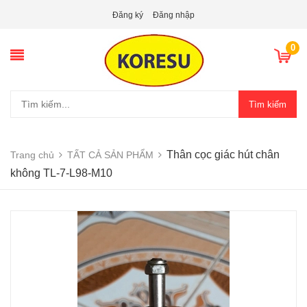
Đăng ký
Đăng nhập
0
Tìm kiếm
Thân cọc giác hút chân
Trang chủ
TẤT CẢ SẢN PHẨM
không TL-7-L98-M10