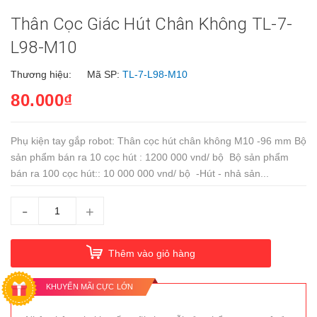
Thân Cọc Giác Hút Chân Không TL-7-
L98-M10
Thương hiệu:
Mã SP:
TL-7-L98-M10
80.000₫
Phụ kiện tay gắp robot: Thân cọc hút chân không M10 -96 mm Bộ
sản phẩm bán ra 10 cọc hút : 1200 000 vnd/ bộ Bộ sản phẩm
bán ra 100 cọc hút:: 10 000 000 vnd/ bộ -Hút - nhả sản...
-
+
Thêm vào giỏ hàng
KHUYẾN MÃI CỰC LỚN