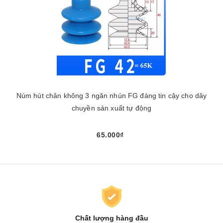
Núm hút chân không 3 ngăn nhún FG đáng tin cậy cho dây
chuyền sản xuất tự động
65.000₫
Chất lượng hàng đầu