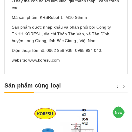
-Thay thế con người làm việc, giá thành thấp, cạnh tranh
cao.
Mã sản phẩm: KRSRobot 1- M10-96mm
Sản phẩm được nhập khẩu và phân phối bởi Công ty
TNHH KORESU, địa chỉ Thôn Tân Văn, xã Tân Dĩnh,
huyện Lạng Giang, tỉnh Bắc Giang , Việt Nam.
Điện thoại liên hệ: 0962 958 938- 0965 994 040.
website: www.koresu.com
Sản phẩm cùng loại
New