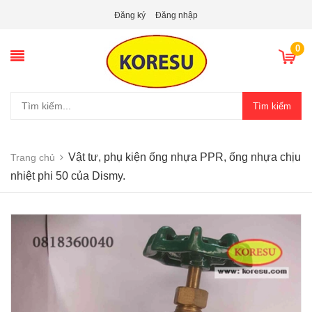
Đăng ký
Đăng nhập
0
Tìm kiếm
Vật tư, phụ kiện ống nhựa PPR, ống nhựa chịu
Trang chủ
nhiệt phi 50 của Dismy.