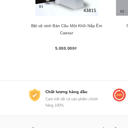
Bệt vệ sinh Bàn Cầu Một Khối Nắp Êm
Caesar
5.000.000₫
Mua ngay
Chất lượng hàng đầu
Cam kết tất cả sản phẩm chính
hãng 100%