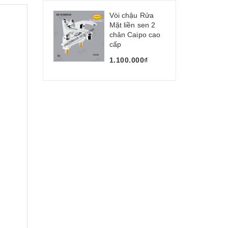
Vòi chậu Rửa
Mặt liền sen 2
chân Caipo cao
cấp
1.100.000₫