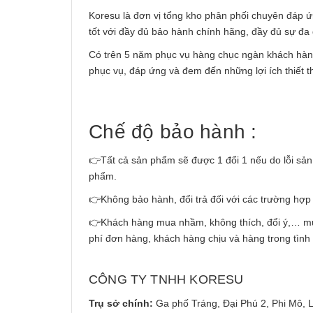
Koresu là đơn vị tổng kho phân phối chuyên đáp ứn
tốt với đầy đủ bảo hành chính hãng, đầy đủ sự đa
Có trên 5 năm phục vụ hàng chục ngàn khách hàng 
phục vụ, đáp ứng và đem đến những lợi ích thiết 
Chế độ bảo hành :
👉Tất cả sản phẩm sẽ được 1 đổi 1 nếu do lỗi sản 
phẩm.
👉Không bảo hành, đổi trả đối với các trường hợp
👉Khách hàng mua nhầm, không thích, đổi ý,… muốn t
phí đơn hàng, khách hàng chịu và hàng trong tình
CÔNG TY TNHH KORESU
Trụ sở chính:
Ga phố Tráng, Đại Phú 2, Phi Mô, 