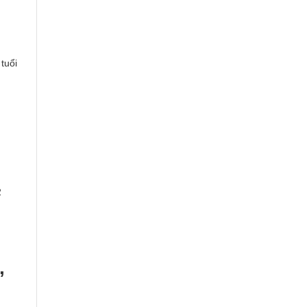
tuổi
2
,