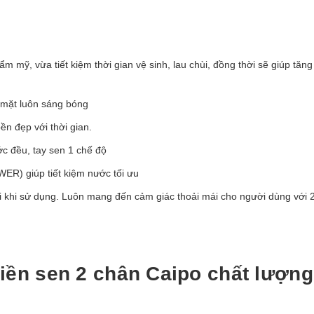
m mỹ, vừa tiết kiệm thời gian vệ sinh, lau chùi, đồng thời sẽ giúp tăng 
 mặt luôn sáng bóng
n đẹp với thời gian.
ớc đều, tay sen 1 chế độ
R) giúp tiết kiệm nước tối ưu
ợi khi sử dụng. Luôn mang đến cảm giác thoải mái cho người dùng với 
liền sen 2 chân Caipo
chất lượng