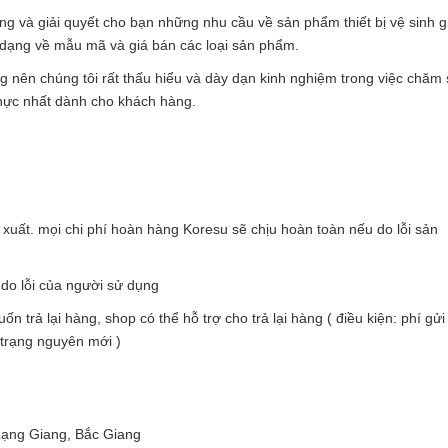
g và giải quyết cho bạn những nhu cầu về sản phẩm thiết bị vệ sinh g
 dạng về mẫu mã và giá bán các loại sản phẩm.
nên chúng tôi rất thấu hiểu và dày dạn kinh nghiệm trong việc chăm 
thực nhất dành cho khách hàng.
xuất. mọi chi phí hoàn hàng Koresu sẽ chịu hoàn toàn nếu do lỗi sản
 do lỗi của người sử dụng
rả lại hàng, shop có thể hỗ trợ cho trả lại hàng ( điều kiện: phí gửi l
 trạng nguyên mới )
Lạng Giang, Bắc Giang