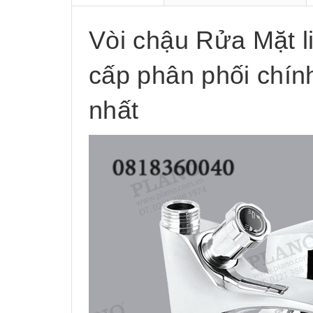
Vòi chậu Rửa Mặt l
cấp phân phối chính
nhất