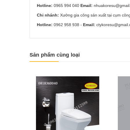
Hotline:
0965 994 040
Email:
nhuakoresu@gmail
Chi nhánh:
Xưởng gia công sản xuất tại cụm côn
Hotline:
0962 958 938
-
Email:
ctykoresu@gmail
Sản phẩm cùng loại