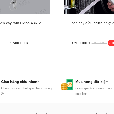
Sen cây tắm PlAno 43612
sen cây điều chỉnh nhiệt 
3.500.000₫
3.500.000₫
5.000.000₫
- 3
Mua ngay
Mua ngay
Giao hàng siêu nhanh
Mua hàng tiết kiệm
Chúng tôi cam kết giao hàng trong
Giảm giá & khuyến mại vớ
24h
cực lớn