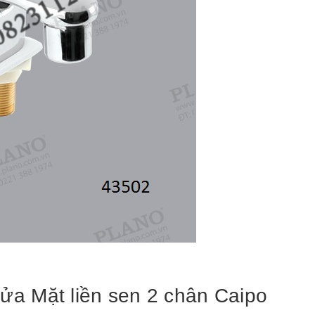
ửa Mặt liền sen 2 chân Caipo