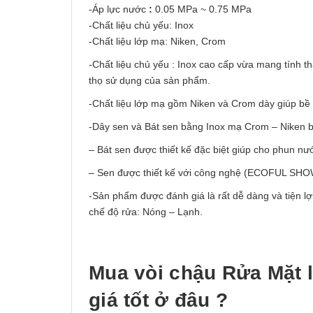
-Áp lực nước
:
0.05 MPa ~ 0.75 MPa
-Chất liệu chủ yếu: Inox
-Chất liệu lớp mạ: Niken, Crom
-Chất liệu chủ yếu : Inox cao cấp vừa mang tính thẩ
thọ sử dụng của sản phẩm.
-Chất liệu lớp mạ gồm Niken và Crom dày giúp bề
-Dây sen và Bát sen bằng Inox mạ Crom – Niken bề
– Bát sen được thiết kế đặc biệt giúp cho phun nư
– Sen được thiết kế với công nghệ (ECOFUL SHOWE
-Sản phẩm được đánh giá là rất dễ dàng và tiện l
chế độ rửa: Nóng – Lạnh.
Mua
vòi chậu Rửa Mặt 
giá tốt ở đâu ?