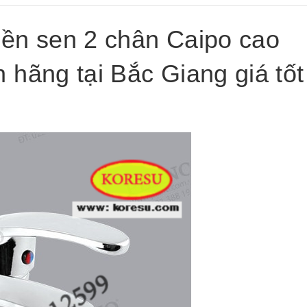
iền sen 2 chân Caipo cao
 hãng tại Bắc Giang giá tốt