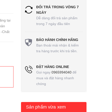
ĐỔI TRẢ TRONG VÒNG 7
NGÀY
Dễ dàng đổi trả sản phẩm
ãng tại
trong 7 ngày đầu tiên
hân
 -Chất
BẢO HÀNH CHÍNH HÃNG
Bạn thoải mái nhận & kiểm
tra hàng trước khi trả tiền.
ĐẶT HÀNG ONLINE
Gọi ngay
0965994040
để
mua và đặt hàng nhanh
chóng
Sản phẩm vừa xem