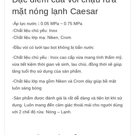
mặt nóng lạnh Caesar
-Áp lực nước
:
0.05 MPa ~ 0.75 MPa
-Chất liệu chủ yếu: Inox
-Chất liệu lớp mạ: Niken, Crom
-Đầu vòi có lưới tạo bọt không bị bắn nước
-Chất liệu chủ yếu : Inox cao cấp vừa mang tính thẩm mỹ,
vừa tiết kiệm thời gian vệ sinh, lau chùi, đồng thời sẽ giúp
tăng tuổi thọ sử dụng của sản phẩm.
-Chất liệu lớp mạ gồm Niken và Crom dày giúp bề mặt
luôn sáng bóng
-Sản phẩm được đánh giá là rất dễ dàng và tiện lợi khi sử
dụng. Luôn mang đến cảm giác thoải mái cho người dùng
với 2 chế độ rửa: Nóng – Lạnh.