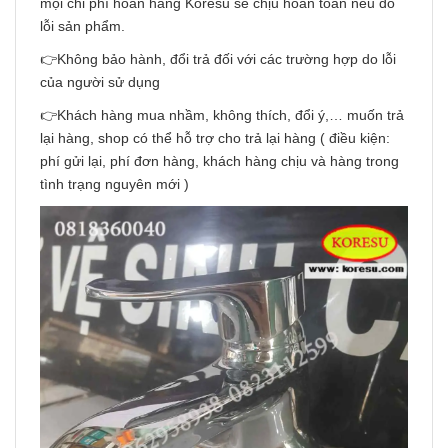
mọi chi phí hoàn hàng Koresu sẽ chịu hoàn toàn nếu do
lỗi sản phẩm.
👉Không bảo hành, đổi trả đối với các trường hợp do lỗi
của người sử dụng
👉Khách hàng mua nhầm, không thích, đổi ý,… muốn trả
lại hàng, shop có thể hỗ trợ cho trả lại hàng ( điều kiện:
phí gửi lại, phí đơn hàng, khách hàng chịu và hàng trong
tình trạng nguyên mới )