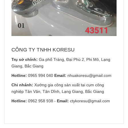
CÔNG TY TNHH KORESU
Trụ sở chính:
Ga phố Tráng, Đại Phú 2, Phi Mô, Lạng
Giang, Bắc Giang
Hotline:
0965 994 040
Email:
nhuakoresu@gmail.com
Chi nhánh:
Xưởng gia công sản xuất tại cụm công
nghiệp Tân Văn, Tân Dĩnh, Lạng Giang, Bắc Giang
Hotline:
0962 958 938
-
Email:
ctykoresu@gmail.com