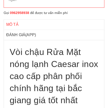
Gọi
0962958938
để được tư vấn miễn phí
MÔ TẢ
ĐÁNH GIÁ(APP)
Vòi chậu Rửa Mặt
nóng lạnh Caesar inox
cao cấp phân phối
chính hãng tại bắc
giang giá tốt nhất