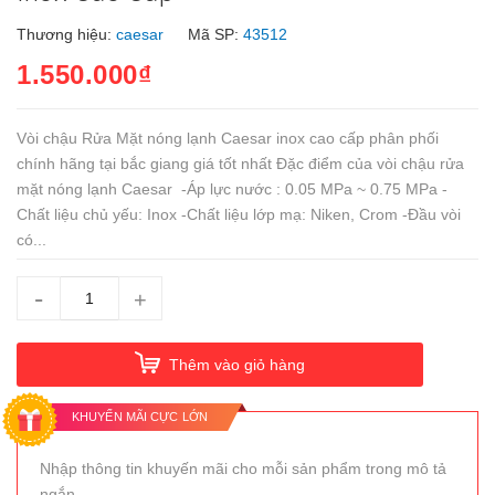
Thương hiệu:
caesar
Mã SP:
43512
1.550.000₫
Vòi chậu Rửa Mặt nóng lạnh Caesar inox cao cấp phân phối
chính hãng tại bắc giang giá tốt nhất Đặc điểm của vòi chậu rửa
mặt nóng lạnh Caesar -Áp lực nước : 0.05 MPa ~ 0.75 MPa -
Chất liệu chủ yếu: Inox -Chất liệu lớp mạ: Niken, Crom -Đầu vòi
có...
-
+
Thêm vào giỏ hàng
KHUYẾN MÃI CỰC LỚN
Nhập thông tin khuyến mãi cho mỗi sản phẩm trong mô tả
ngắn