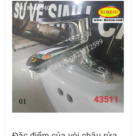
Đặc điểm của vòi chậu rửa