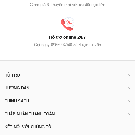
Giảm giá & khuyến mại với ưu đãi cực lớn
Hỗ trợ online 24/7
Gọi ngay 0965994040 để được tư vấn
HỖ TRỢ
HƯỚNG DẪN
CHÍNH SÁCH
CHẤP NHẬN THANH TOÁN
KẾT NỐI VỚI CHÚNG TÔI