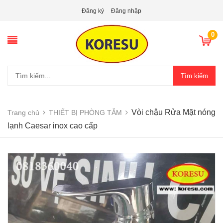
Đăng ký
Đăng nhập
0
Tìm kiếm
Vòi chậu Rửa Mặt nóng
Trang chủ
THIẾT BỊ PHÒNG TẮM
lạnh Caesar inox cao cấp