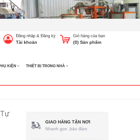
Đăng nhập
&
Đăng ký
Giỏ hàng của bạn
Tài khoản
(
0
) Sản phẩm
PHỤ KIỆN
THIẾT BỊ TRONG NHÀ
 Tự
GIAO HÀNG TẬN NƠI
Nhanh gọn ,bảo đảm