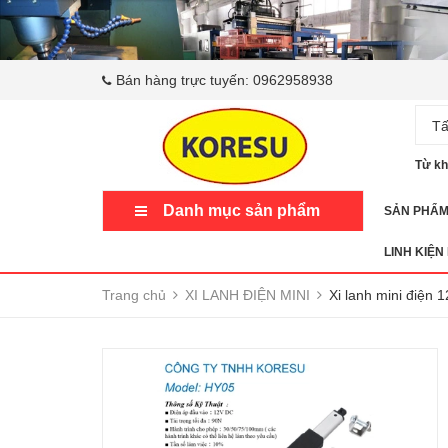
Bán hàng trực tuyến:
0962958938
Tấ
Từ kh
Danh mục sản phẩm
SẢN PHẨ
LINH KIỆN
Trang chủ
XI LANH ĐIỆN MINI
Xi lanh mini điện 1