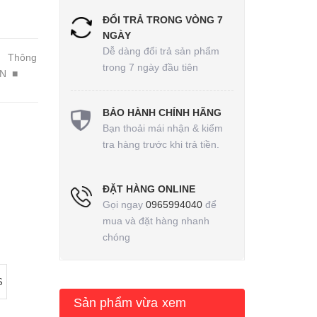
ĐỔI TRẢ TRONG VÒNG 7
NGÀY
Dễ dàng đổi trả sản phẩm
hông
trong 7 ngày đầu tiên
0N ■
BẢO HÀNH CHÍNH HÃNG
Bạn thoải mái nhận & kiểm
tra hàng trước khi trả tiền.
ĐẶT HÀNG ONLINE
Gọi ngay
0965994040
để
mua và đặt hàng nhanh
chóng
S
Sản phẩm vừa xem