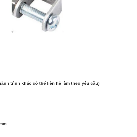
ành trình khác có thể liên hệ làm theo yêu cầu)
55mm