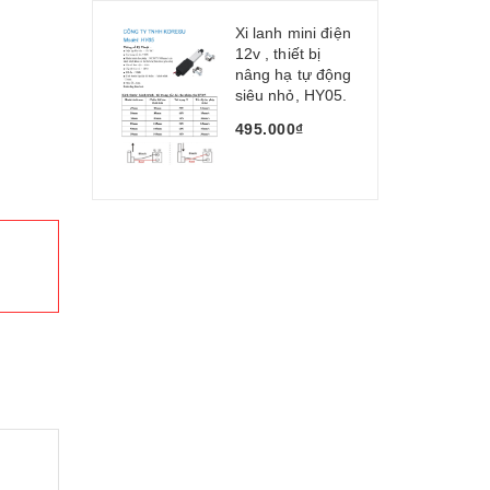
Xi lanh mini điện
12v , thiết bị
nâng hạ tự động
siêu nhỏ, HY05.
495.000₫