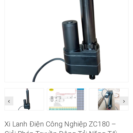
Xi Lanh Điện Công Nghiệp ZC180 –