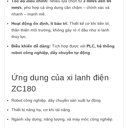
Tốc độ điều chỉnh:
Nhiều lựa chọn từ
3 mm/s đến 84
mm/s
, phù hợp cả ứng dụng cần chậm – chính xác và
nhanh – mạnh mẽ.
Hoạt động ổn định, ít bảo trì:
Thiết kế cơ khí bền bỉ,
thân thiện môi trường, không gây rò rỉ dầu như xi lanh
thủy lực.
Điều khiển dễ dàng:
Tích hợp được với
PLC, hệ thống
robot công nghiệp, dây chuyền tự động
.
Ứng dụng của xi lanh điện
ZC180
Robot công nghiệp, dây chuyền sản xuất tự động.
Thiết bị nâng hạ, cơ khí tải nặng.
Ngành xây dựng, năng lượng, và máy móc công nghiệp.