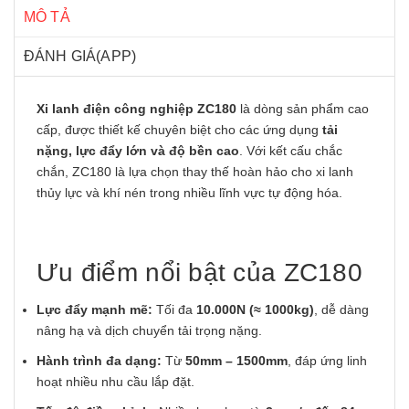
MÔ TẢ
ĐÁNH GIÁ(APP)
Xi lanh điện công nghiệp ZC180
là dòng sản phẩm cao
cấp, được thiết kế chuyên biệt cho các ứng dụng
tải
nặng, lực đẩy lớn và độ bền cao
. Với kết cấu chắc
chắn, ZC180 là lựa chọn thay thế hoàn hảo cho xi lanh
thủy lực và khí nén trong nhiều lĩnh vực tự động hóa.
Ưu điểm nổi bật của ZC180
Lực đẩy mạnh mẽ:
Tối đa
10.000N (≈ 1000kg)
, dễ dàng
nâng hạ và dịch chuyển tải trọng nặng.
Hành trình đa dạng:
Từ
50mm – 1500mm
, đáp ứng linh
hoạt nhiều nhu cầu lắp đặt.