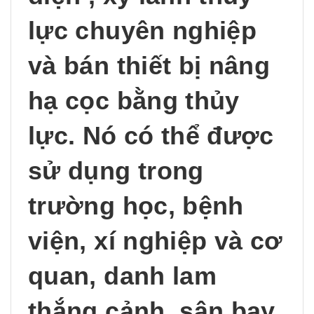
lực chuyên nghiệp
và bán thiết bị nâng
hạ cọc bằng thủy
lực. Nó có thể được
sử dụng trong
trường học, bệnh
viện, xí nghiệp và cơ
quan, danh lam
thắng cảnh, sân bay