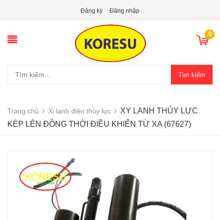
Đăng ký
Đăng nhập
0
Tìm kiếm
XY LANH THỦY LỰC
Trang chủ
Xi lanh điện thủy lực
KÉP LÊN ĐỒNG THỜI ĐIỀU KHIỂN TỪ XA (67627)