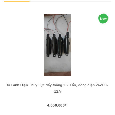
New
Xi Lanh Điện Thủy Lực đẩy thẳng 1.2 Tấn, dòng điện 24vDC-
12A
4.050.000₫