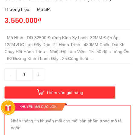
Thương hiệu:
Mã SP:
3.550.000₫
Mô Hình : DD-32500 Đường Kính Xy Lanh :32MM Điện Áp;
12/24VDC Lực Đẩy Dọc :2T Hành Trình :480MM Chiều Dài Khi
Chạy Hết Hành Trình : Nhiệt Độ Làm Việc : 15 -50 độ c Tiếng Ồn
: 60 Đường Kính Thanh Đẩy : 25 Công Suất :...
-
+
Thêm vào giỏ hàng
KHUYẾN MÃI CỰC LỚN
Nhập thông tin khuyến mãi cho mỗi sản phẩm trong mô tả
ngắn