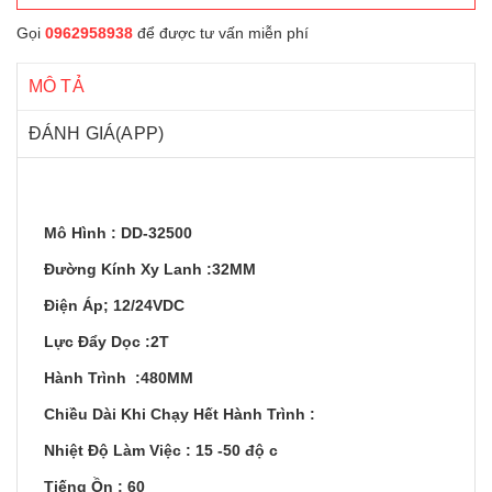
Gọi
0962958938
để được tư vấn miễn phí
MÔ TẢ
ĐÁNH GIÁ(APP)
Mô Hình : DD-32500
Đường Kính Xy Lanh :32MM
Điện Áp; 12/24VDC
Lực Đẩy Dọc :2T
Hành Trình :480MM
Chiều Dài Khi Chạy Hết Hành Trình :
Nhiệt Độ Làm Việc : 15 -50 độ c
Tiếng Ồn : 60