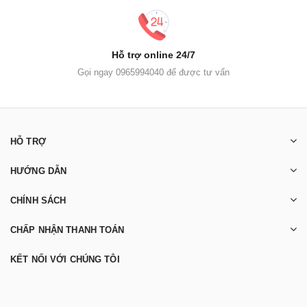
Hỗ trợ online 24/7
Gọi ngay 0965994040 để được tư vấn
HỖ TRỢ
HƯỚNG DẪN
CHÍNH SÁCH
CHẤP NHẬN THANH TOÁN
KẾT NỐI VỚI CHÚNG TÔI