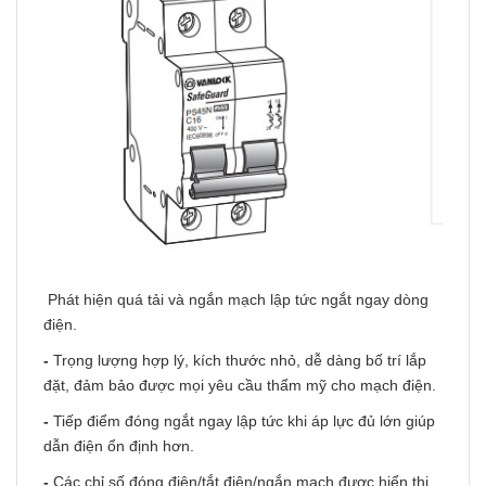
Phát hiện quá tải và ngắn mạch lập tức ngắt ngay dòng
điện.
-
Trọng lượng hợp lý, kích thước nhỏ, dễ dàng bố trí lắp
đặt, đảm bảo được mọi yêu cầu thẩm mỹ cho mạch điện.
-
Tiếp điểm đóng ngắt ngay lập tức khi áp lực đủ lớn giúp
dẫn điện ổn định hơn.
-
Các chỉ số đóng điện/tắt điện/ngắn mạch được hiển thị