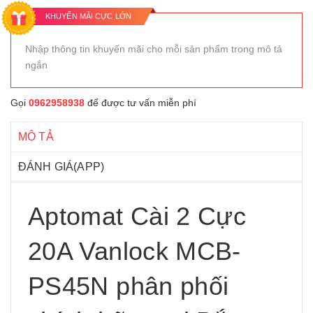
KHUYẾN MÃI CỰC LỚN
Nhập thông tin khuyến mãi cho mỗi sản phẩm trong mô tả
ngắn
Gọi
0962958938
để được tư vấn miễn phí
MÔ TẢ
ĐÁNH GIÁ(APP)
Aptomat Cài 2 Cực
20A Vanlock MCB-
PS45N phân phối