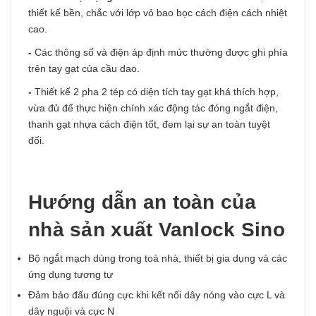
thiết kế bền, chắc với lớp vỏ bao bọc cách điện cách nhiệt
cao.
-
Các thông số và điện áp định mức thường được ghi phía
trên tay gạt của cầu dao.
-
Thiết kế 2 pha 2 tép có diện tích tay gạt khá thích hợp,
vừa đủ để thực hiện chính xác động tác đóng ngắt điện,
thanh gạt nhựa cách điện tốt, đem lại sự an toàn tuyệt
đối.
Hướng dẫn an toàn của
nhà sản xuất Vanlock Sino
Bộ ngắt mạch dùng trong toà nhà, thiết bị gia dụng và các
ứng dụng tương tự
Đảm bảo đấu đúng cực khi kết nối dây nóng vào cực L và
dây nguội và cực N