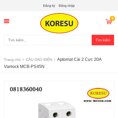
Đăng ký
Đăng nhập
0
Tìm kiếm
Aptomat Cài 2 Cực 20A
Trang chủ
CẦU DAO ĐIỆN
Vanlock MCB-PS45N