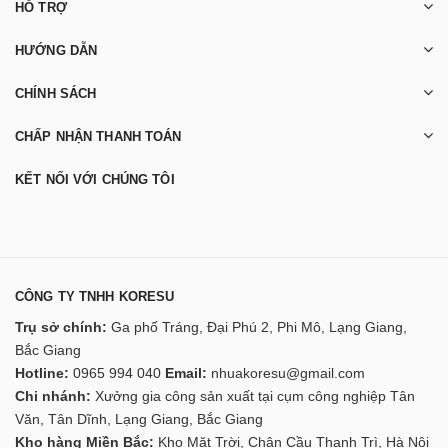
HỖ TRỢ
HƯỚNG DẪN
CHÍNH SÁCH
CHẤP NHẬN THANH TOÁN
KẾT NỐI VỚI CHÚNG TÔI
CÔNG TY TNHH KORESU
Trụ sở chính:
Ga phố Tráng, Đại Phú 2, Phi Mô, Lạng Giang,
Bắc Giang
Hotline:
0965 994 040
Email:
nhuakoresu@gmail.com
Chi nhánh:
Xưởng gia công sản xuất tại cụm công nghiệp Tân
Văn, Tân Dĩnh, Lạng Giang, Bắc Giang
Kho hàng Miền Bắc:
Kho Mặt Trời, Chân Cầu Thanh Trì, Hà Nội