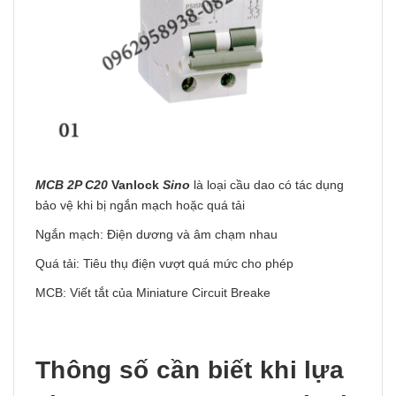
MCB 2P C20
Vanlock
Sino
là loại cầu dao có tác dụng
bảo vệ khi bị ngắn mạch hoặc quá tải
Ngắn mạch: Điện dương và âm chạm nhau
Quá tải: Tiêu thụ điện vượt quá mức cho phép
MCB: Viết tắt của Miniature Circuit Breake
Thông số cần biết khi lựa