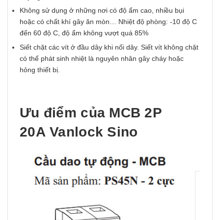
Không sử dụng ở những nơi có độ ẩm cao, nhiều bụi
hoặc có chất khí gây ăn mòn… Nhiệt độ phòng: -10 độ C
đến 60 độ C, độ ẩm không vượt quá 85%
Siết chặt các vít ở đầu dây khi nối dây. Siết vít không chặt
có thể phát sinh nhiệt là nguyên nhân gây cháy hoặc
hỏng thiết bị.
Ưu điểm của MCB 2P
20A Vanlock Sino