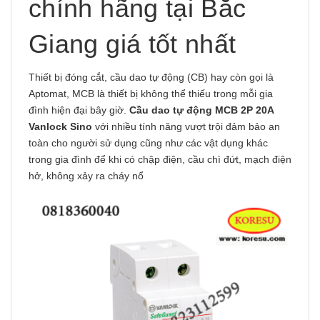
chính hãng tại Bắc
Giang giá tốt nhất
Thiết bị đóng cắt, cầu dao tự động (CB) hay còn gọi là
Aptomat, MCB là thiết bị không thể thiếu trong mỗi gia
đình hiện đại bây giờ.
Cầu dao tự động MCB 2P 20A
Vanlock
Sino
với nhiều tính năng vượt trội đảm bảo an
toàn cho người sử dụng cũng như các vật dụng khác
trong gia đình để khi có chập điện, cầu chì đứt, mạch điện
hở, không xảy ra cháy nổ