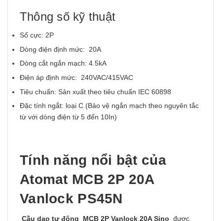
Thông số kỹ thuật
Số cực: 2P
Dòng điện định mức: 20A
Dòng cắt ngắn mạch: 4.5kA
Điện áp định mức: 240VAC/415VAC
Tiêu chuẩn: Sản xuất theo tiêu chuẩn IEC 60898
Đặc tính ngắt: loại C (Bảo vệ ngắn mạch theo nguyên tắc
từ với dòng điện từ 5 đến 10In)
Tính năng nổi bật của
Atomat MCB 2P 20A
Vanlock PS45N
Cầu dao tự động MCB 2P Vanlock 20A Sino
được