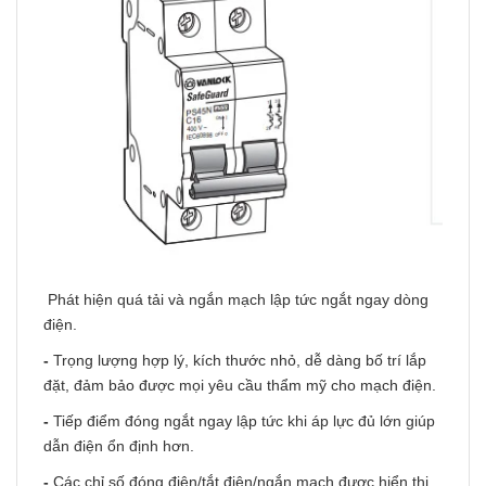
Phát hiện quá tải và ngắn mạch lập tức ngắt ngay dòng
điện.
-
Trọng lượng hợp lý, kích thước nhỏ, dễ dàng bố trí lắp
đặt, đảm bảo được mọi yêu cầu thẩm mỹ cho mạch điện.
-
Tiếp điểm đóng ngắt ngay lập tức khi áp lực đủ lớn giúp
dẫn điện ổn định hơn.
-
Các chỉ số đóng điện/tắt điện/ngắn mạch được hiển thị