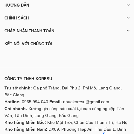
HƯỚNG DẪN
CHÍNH SÁCH
CHẤP NHẬN THANH TOÁN
KẾT NỐI VỚI CHÚNG TÔI
CÔNG TY TNHH KORESU
Trụ sở chính:
Ga phố Tráng, Đại Phú 2, Phi Mô, Lạng Giang,
Bắc Giang
Hotline:
0965 994 040
Email:
nhuakoresu@gmail.com
Chi nhánh:
Xưởng gia công sản xuất tại cụm công nghiệp Tân
Văn, Tân Dĩnh, Lạng Giang, Bắc Giang
Kho hàng Miền Bắc:
Kho Mặt Trời, Chân Cầu Thanh Trì, Hà Nội
Kho hàng Miền Nam:
DX89, Phường Hiệp An, Thủ Dầu 1, Bình