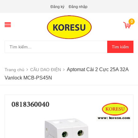
Đăng ký
Đăng nhập
0
Tìm kiếm
Aptomat Cài 2 Cực 25A 32A
Trang chủ
CẦU DAO ĐIỆN
Vanlock MCB-PS45N