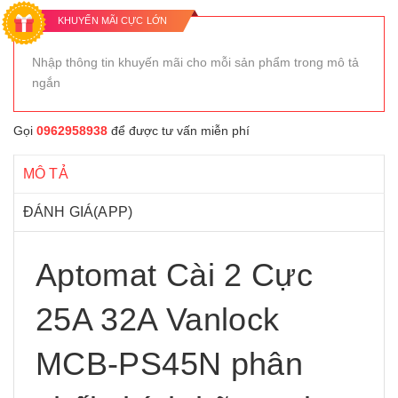
KHUYẾN MÃI CỰC LỚN
Nhập thông tin khuyến mãi cho mỗi sản phẩm trong mô tả
ngắn
Gọi
0962958938
để được tư vấn miễn phí
MÔ TẢ
ĐÁNH GIÁ(APP)
Aptomat Cài 2 Cực
25A 32A Vanlock
MCB-PS45N phân