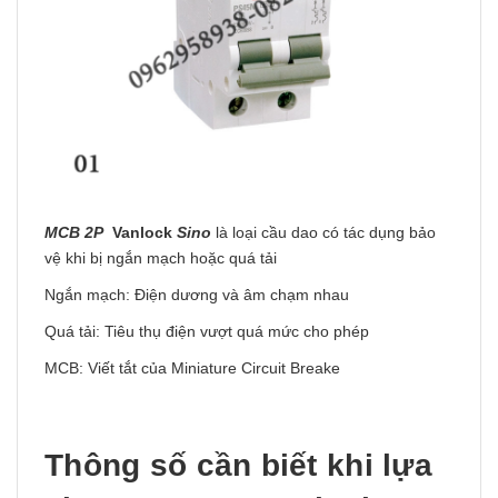
MCB 2P
Vanlock
Sino
là loại cầu dao có tác dụng bảo
vệ khi bị ngắn mạch hoặc quá tải
Ngắn mạch: Điện dương và âm chạm nhau
Quá tải: Tiêu thụ điện vượt quá mức cho phép
MCB: Viết tắt của Miniature Circuit Breake
Thông số cần biết khi lựa