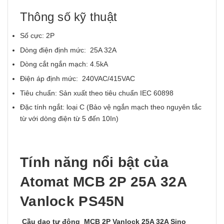
Thông số kỹ thuật
Số cực: 2P
Dòng điện định mức: 25A 32A
Dòng cắt ngắn mạch: 4.5kA
Điện áp định mức: 240VAC/415VAC
Tiêu chuẩn: Sản xuất theo tiêu chuẩn IEC 60898
Đặc tính ngắt: loại C (Bảo vệ ngắn mạch theo nguyên tắc
từ với dòng điện từ 5 đến 10In)
Tính năng nổi bật của
Atomat MCB 2P 25A 32A
Vanlock PS45N
Cầu dao tự động MCB 2P Vanlock 25A 32A Sino