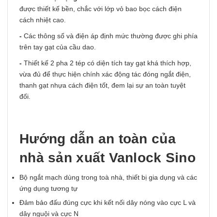
được thiết kế bền, chắc với lớp vỏ bao bọc cách điện
cách nhiệt cao.
-
Các thông số và điện áp định mức thường được ghi phía
trên tay gạt của cầu dao.
-
Thiết kế 2 pha 2 tép có diện tích tay gạt khá thích hợp,
vừa đủ để thực hiện chính xác động tác đóng ngắt điện,
thanh gạt nhựa cách điện tốt, đem lại sự an toàn tuyệt
đối.
Hướng dẫn an toàn của
nhà sản xuất Vanlock Sino
Bộ ngắt mạch dùng trong toà nhà, thiết bị gia dụng và các
ứng dụng tương tự
Đảm bảo đấu đúng cực khi kết nối dây nóng vào cực L và
dây nguội và cực N