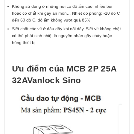
Không sử dụng ở những nơi có độ ẩm cao, nhiều bụi
hoặc có chất khí gây ăn mòn… Nhiệt độ phòng: -10 độ C
đến 60 độ C, độ ẩm không vượt quá 85%
Siết chặt các vít ở đầu dây khi nối dây. Siết vít không chặt
có thể phát sinh nhiệt là nguyên nhân gây cháy hoặc
hỏng thiết bị.
Ưu điểm của MCB 2P 25A
32AVanlock Sino