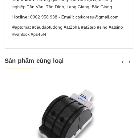
nghiệp Tân Văn, Tân Dĩnh, Lạng Giang, Bắc Giang
Hotline:
0962 958 938
-
Email:
ctykoresu@gmail.com
#aptomat #caudaotudong #at2pha #at2tep #sino #atsino
#vanlock #ps45N
Sản phẩm cùng loại