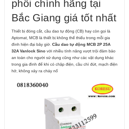
phối chính hãng tại
Bắc Giang giá tốt nhất
Thiết bị đóng cắt, cầu dao tự động (CB) hay còn gọi là
Aptomat, MCB là thiết bị không thể thiếu trong mỗi gia
đình hiện đại bây giờ.
Cầu dao tự động MCB 2P 25A
32A Vanlock
Sino
với nhiều tính năng vượt trội đảm bảo
an toàn cho người sử dụng cũng như các vật dụng khác
trong gia đình để khi có chập điện, cầu chì đứt, mạch điện
hở, không xảy ra cháy nổ