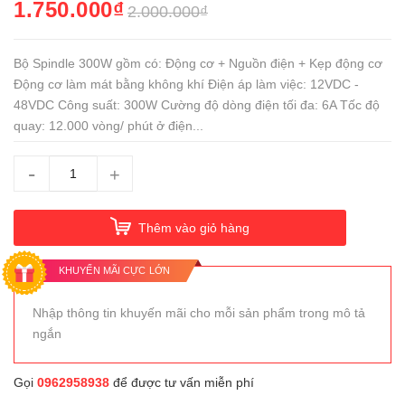
1.750.000₫
2.000.000₫
Bộ Spindle 300W gồm có: Động cơ + Nguồn điện + Kẹp động cơ
Động cơ làm mát bằng không khí Điện áp làm việc: 12VDC -
48VDC Công suất: 300W Cường độ dòng điện tối đa: 6A Tốc độ
quay: 12.000 vòng/ phút ở điện...
-
+
Thêm vào giỏ hàng
KHUYẾN MÃI CỰC LỚN
Nhập thông tin khuyến mãi cho mỗi sản phẩm trong mô tả
ngắn
Gọi
0962958938
để được tư vấn miễn phí