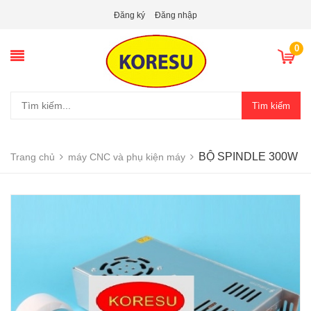
Đăng ký
Đăng nhập
0
Tìm kiếm
BỘ SPINDLE 300W
Trang chủ
máy CNC và phụ kiện máy