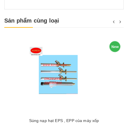
Sản phẩm cùng loại
New
Súng nạp hạt EPS , EPP của máy xốp