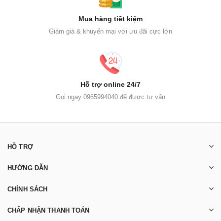
Mua hàng tiết kiệm
Giảm giá & khuyến mại với ưu đãi cực lớn
Hỗ trợ online 24/7
Gọi ngay 0965994040 để được tư vấn
HỖ TRỢ
HƯỚNG DẪN
CHÍNH SÁCH
CHẤP NHẬN THANH TOÁN