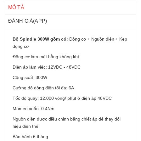
MÔ TẢ
ĐÁNH GIÁ(APP)
Bộ Spindle 300W gồm có:
Động cơ + Nguồn điện + Kẹp
động cơ
Động cơ làm mát bằng không khí
Điện áp làm việc: 12VDC - 48VDC
Công suất: 300W
Cường độ dòng điện tối đa: 6A
Tốc độ quay: 12.000 vòng/ phút ở điện áp 48VDC
Momen xoắn: 0.4Nm
Nguồn điện được điều chỉnh bằng chiết áp để thay đổi
hiệu điện thế
Bảo hành 6 tháng