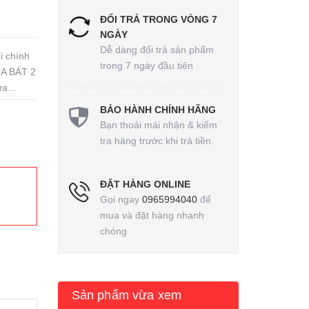
ĐỔI TRẢ TRONG VÒNG 7
NGÀY
Dễ dàng đổi trả sản phẩm
i chính
trong 7 ngày đầu tiên
ỬA BÁT 2
a...
BẢO HÀNH CHÍNH HÃNG
Bạn thoải mái nhận & kiểm
tra hàng trước khi trả tiền.
ĐẶT HÀNG ONLINE
Gọi ngay
0965994040
để
mua và đặt hàng nhanh
chóng
Sản phẩm vừa xem