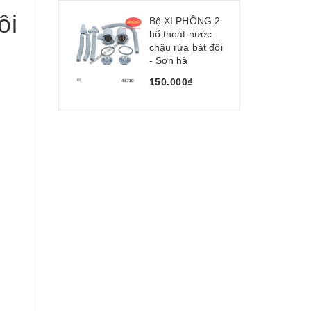
ôi
Bộ XI PHÔNG 2
hố thoát nước
chậu rửa bát đôi
- Sơn hà
150.000₫