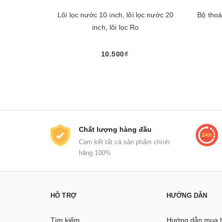
Lõi lọc nước 10 inch, lõi lọc nước 20
Bộ thoá
inch, lõi lọc Ro
10.500₫
Chọn sản phẩm
Chất lượng hàng đầu
Cam kết tất cả sản phẩm chính
hãng 100%
HỖ TRỢ
HƯỚNG DẪN
Tìm kiếm
Hướng dẫn mua 