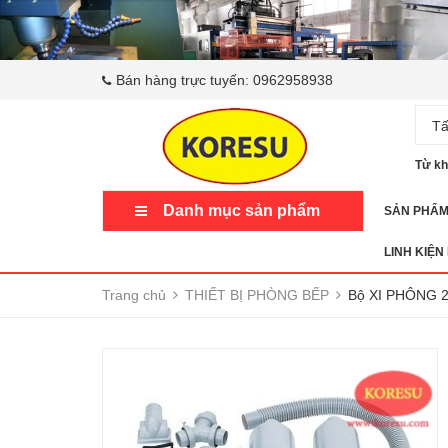
Bán hàng trực tuyến:
0962958938
Tấ
Từ kh
Danh mục sản phẩm
SẢN PHẨ
LINH KIỆN
Trang chủ
THIẾT BỊ PHÒNG BẾP
Bộ XI PHÔNG 2 