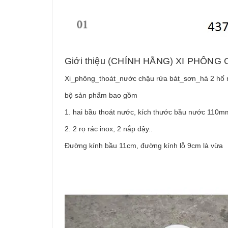
Giới thiệu (CHÍNH HÃNG) XI PHÔN
Xi_phông_thoát_nước chậu rửa bát_sơn_hà 2 hố r
bộ sản phẩm bao gồm
1. hai bầu thoát nước, kích thước bầu nước 110m
2. 2 rọ rác inox, 2 nắp đậy..
Đường kính bầu 11cm, đường kính lỗ 9cm là vừa