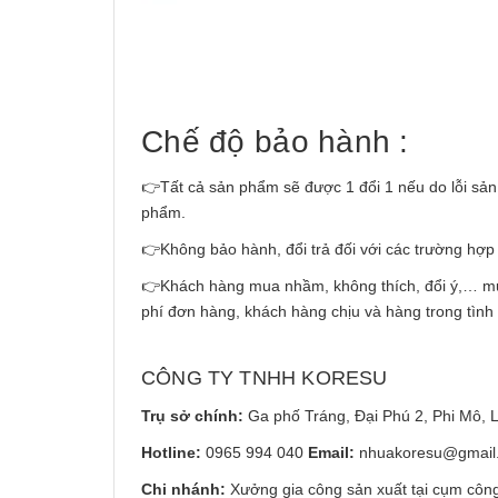
Chế độ bảo hành :
👉Tất cả sản phẩm sẽ được 1 đổi 1 nếu do lỗi sản 
phẩm.
👉Không bảo hành, đổi trả đối với các trường hợp
👉Khách hàng mua nhầm, không thích, đổi ý,… muốn t
phí đơn hàng, khách hàng chịu và hàng trong tình
CÔNG TY TNHH KORESU
Trụ sở chính:
Ga phố Tráng, Đại Phú 2, Phi Mô, 
Hotline:
0965 994 040
Email:
nhuakoresu@gmail
Chi nhánh:
Xưởng gia công sản xuất tại cụm côn