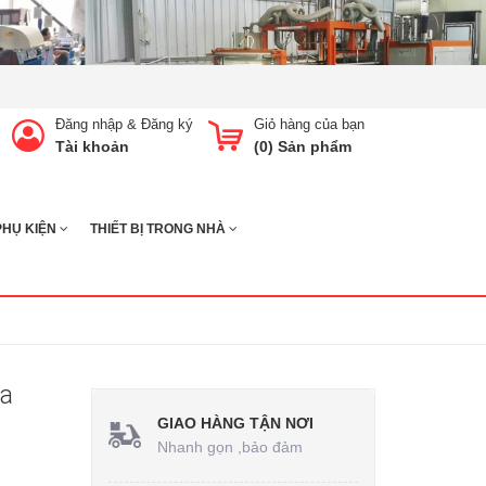
Đăng nhập
&
Đăng ký
Giỏ hàng của bạn
Tài khoản
(
0
) Sản phẩm
PHỤ KIỆN
THIẾT BỊ TRONG NHÀ
ửa
GIAO HÀNG TẬN NƠI
Nhanh gọn ,bảo đảm