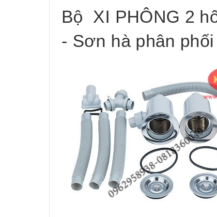
Bộ XI PHÔNG 2 hố 
- Sơn hà phân phối