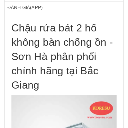
ĐÁNH GIÁ(APP)
Chậu rửa bát 2 hố
không bàn chống ồn -
Sơn Hà phân phối
chính hãng tại Bắc
Giang