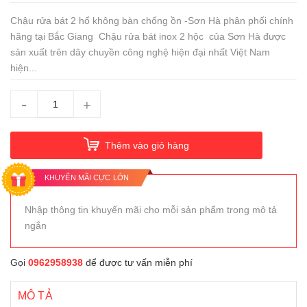
Chậu rửa bát 2 hố không bàn chống ồn -Sơn Hà phân phối chính
hãng tại Bắc Giang Chậu rửa bát inox 2 hộc của Sơn Hà được
sản xuất trên dây chuyền công nghệ hiện đại nhất Việt Nam
hiện...
-
+
Thêm vào giỏ hàng
KHUYẾN MÃI CỰC LỚN
Nhập thông tin khuyến mãi cho mỗi sản phẩm trong mô tả
ngắn
Gọi
0962958938
để được tư vấn miễn phí
MÔ TẢ