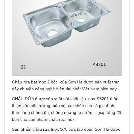
Chậu rửa bát inox 2 hộc của Sơn Hà được sản xuất trên
dây chuyền công nghệ hiện đại nhất Việt Nam hiện nay.
CHẬU RỬA được sản xuất với chất liệu inox SS201 thân
thiện với môi trường, bảo vệ sức khỏe cho cả gia đình,
tính năng chống ồn, chống ngưng tụ nước… giúp tăng độ
bền cho sản phẩm chậu rửa inox.
Sản phẩm chậu rửa Inox S76 của tập đoàn Sơn Hà được