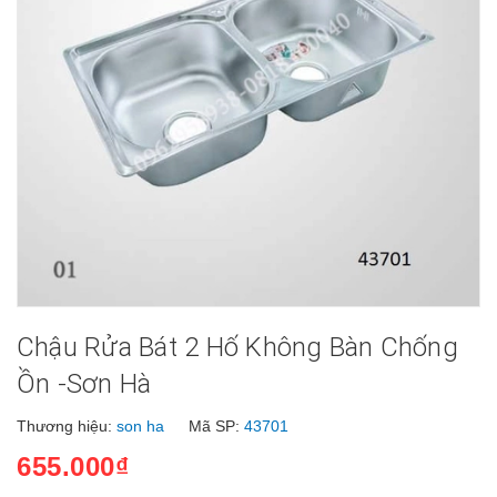
Chậu Rửa Bát 2 Hố Không Bàn Chống
Ồn -Sơn Hà
Thương hiệu:
son ha
Mã SP:
43701
655.000₫