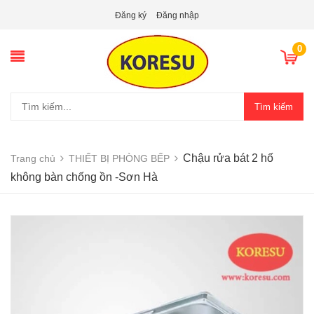
Đăng ký
Đăng nhập
0
Tìm kiếm
Chậu rửa bát 2 hố
Trang chủ
THIẾT BỊ PHÒNG BẾP
không bàn chống ồn -Sơn Hà