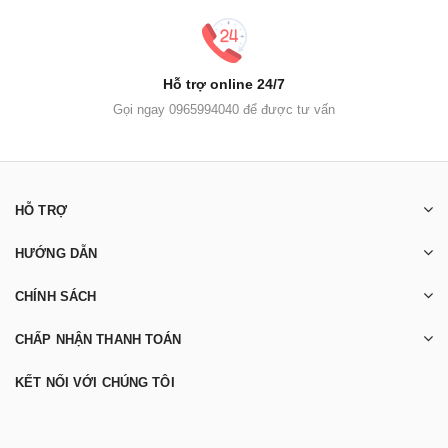
Hỗ trợ online 24/7
Gọi ngay 0965994040 để được tư vấn
HỖ TRỢ
HƯỚNG DẪN
CHÍNH SÁCH
CHẤP NHẬN THANH TOÁN
KẾT NỐI VỚI CHÚNG TÔI