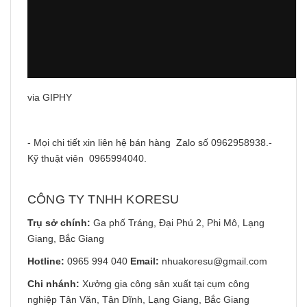
via GIPHY
- Mọi chi tiết xin liên hệ bán hàng Zalo số 0962958938.-
Kỹ thuật viên 0965994040.
CÔNG TY TNHH KORESU
Trụ sở chính:
Ga phố Tráng, Đại Phú 2, Phi Mô, Lạng
Giang, Bắc Giang
Hotline:
0965 994 040
Email:
nhuakoresu@gmail.com
Chi nhánh:
Xưởng gia công sản xuất tại cụm công
nghiệp Tân Văn, Tân Dĩnh, Lạng Giang, Bắc Giang