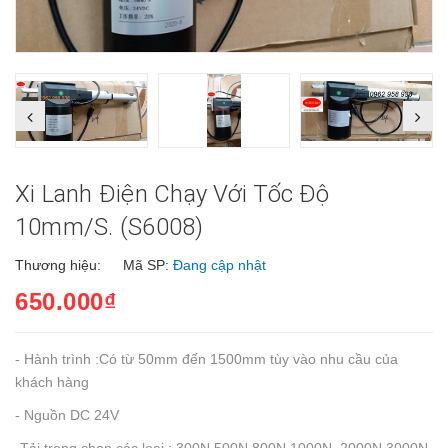
Xi Lanh Điện Chạy Với Tốc Độ
10mm/s. (S6008)
Thương hiệu:
Mã SP:
Đang cập nhật
650.000₫
- Hành trình :Có từ 50mm đến 1500mm tùy vào nhu cầu của
khách hàng
- Nguồn DC 24V