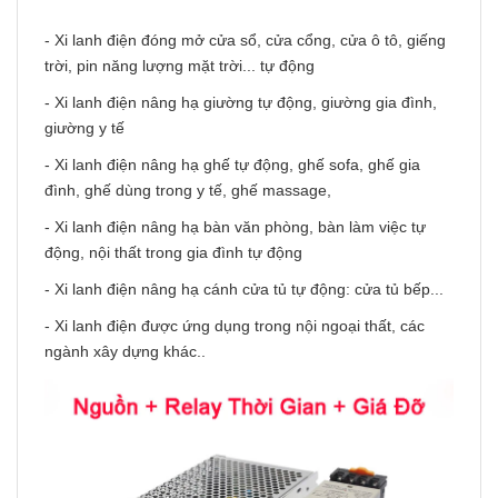
- Xi lanh điện đóng mở cửa sổ, cửa cổng, cửa ô tô, giếng
trời, pin năng lượng mặt trời... tự động
- Xi lanh điện nâng hạ giường tự động, giường gia đình,
giường y tế
- Xi lanh điện nâng hạ ghế tự động, ghế sofa, ghế gia
đình, ghế dùng trong y tế, ghế massage,
- Xi lanh điện nâng hạ bàn văn phòng, bàn làm việc tự
động, nội thất trong gia đình tự động
- Xi lanh điện nâng hạ cánh cửa tủ tự động: cửa tủ bếp...
- Xi lanh điện được ứng dụng trong nội ngoại thất, các
ngành xây dựng khác..