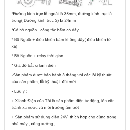
*Đường kính trục lỗ ngoài là 35mm, đường kính trục lỗ
trong( Đường kính trục S) là 24mm
*Có bộ nguồn+ công tắc bấm có dây.
* Bộ Nguồn+ điều khiển bấm không dây( điều khiển từ
xa)
* Bộ Nguồn + relay thời gian
* Giá đỡ bắt xi lanh điện
-Sản phẩm được bảo hành 3 tháng với các lỗi kỹ thuật
của sản phẩm, lỗi kỹ thuật đổi mới.
- Lưu ý :
+ Xilanh Điện của Tôi là sản phẩm điện tự động, lên cần
tránh xa nước và môi trường ẩm ướt
+ Sản phẩm sử dụng điện 24V thích hợp cho dùng trong
nhà máy , công xưởng ,