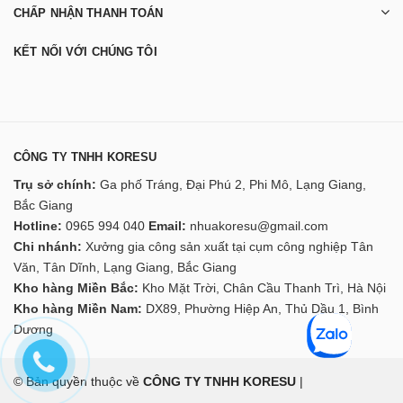
CHẤP NHẬN THANH TOÁN
KẾT NỐI VỚI CHÚNG TÔI
CÔNG TY TNHH KORESU
Trụ sở chính:
Ga phố Tráng, Đại Phú 2, Phi Mô, Lạng Giang,
Bắc Giang
Hotline:
0965 994 040
Email:
nhuakoresu@gmail.com
Chi nhánh:
Xưởng gia công sản xuất tại cụm công nghiệp Tân
Văn, Tân Dĩnh, Lạng Giang, Bắc Giang
Kho hàng Miền Bắc:
Kho Mặt Trời, Chân Cầu Thanh Trì, Hà Nội
Kho hàng Miền Nam:
DX89, Phường Hiệp An, Thủ Dầu 1, Bình
Dương
© Bản quyền thuộc về
CÔNG TY TNHH KORESU
|