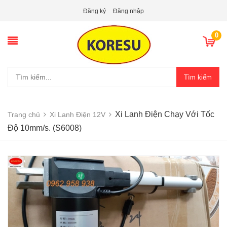
Đăng ký
Đăng nhập
0
Tìm kiếm
Xi Lanh Điện Chạy Với Tốc
Trang chủ
Xi Lanh Điện 12V
Độ 10mm/s. (S6008)