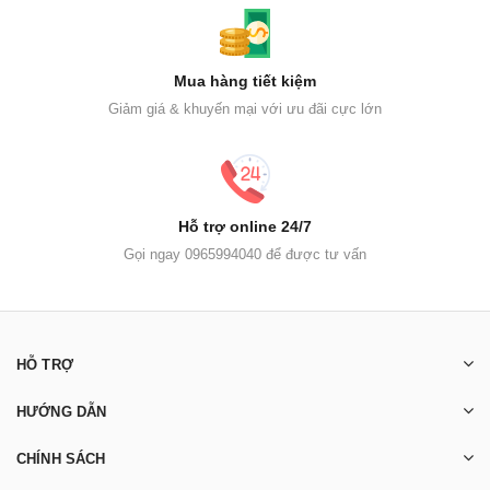
Mua hàng tiết kiệm
Giảm giá & khuyến mại với ưu đãi cực lớn
Hỗ trợ online 24/7
Gọi ngay 0965994040 để được tư vấn
HỖ TRỢ
HƯỚNG DẪN
CHÍNH SÁCH