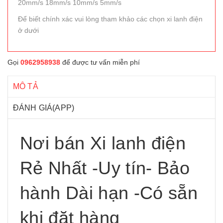
20mm/s 18mm/s 10mm/s 5mm/s
Để biết chính xác vui lòng tham khảo các chọn xi lanh điện
ở dưới
Gọi
0962958938
để được tư vấn miễn phí
MÔ TẢ
ĐÁNH GIÁ(APP)
Nơi bán Xi lanh điện
Rẻ Nhất -Uy tín- Bảo
hành Dài hạn -Có sẵn
khi đặt hàng