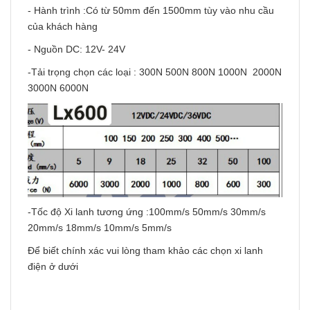
- Hành trình :Có từ 50mm đến 1500mm tùy vào nhu cầu
của khách hàng
- Nguồn DC: 12V- 24V
-Tải trọng chọn các loại : 300N 500N 800N 1000N 2000N
3000N 6000N
-Tốc độ Xi lanh tương ứng :100mm/s 50mm/s 30mm/s
20mm/s 18mm/s 10mm/s 5mm/s
Để biết chính xác vui lòng tham khảo các chọn xi lanh
điện ở dưới