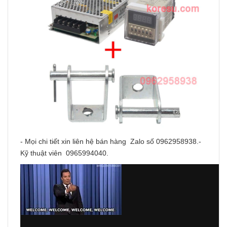
- Mọi chi tiết xin liên hệ bán hàng Zalo số 0962958938.-
Kỹ thuật viên 0965994040.