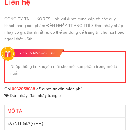
Liên hệ
CÔNG TY TNHH KORESU rất vui được cung cấp tới các quý
khách hàng sản phẩm ĐÈN NHÁY TRANG TRÍ 3 Đèn nháy nhấp
nháy có giá thành rất rẻ, có thể sử dụng để trang trí cho nội hoặc
ngoại thất. -Sử...
KHUYẾN MÃI CỰC LỚN
Nhập thông tin khuyến mãi cho mỗi sản phẩm trong mô tả
ngắn
Gọi
0962958938
để được tư vấn miễn phí
Đèn nháy
,
đèn nháy trang trí
MÔ TẢ
ĐÁNH GIÁ(APP)