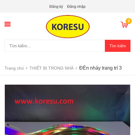
Đăng ký
Đăng nhập
0
Tìm kiếm
ĐÈn nháy trang trí 3
Trang chủ
THIẾT BỊ TRONG NHÀ