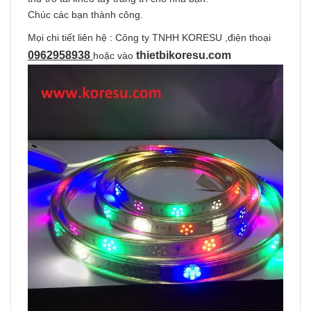
Chúc các bạn thành công.
Mọi chi tiết liên hệ : Công ty TNHH KORESU ,điện thoại
0962958938
thietbikoresu.com
hoặc vào