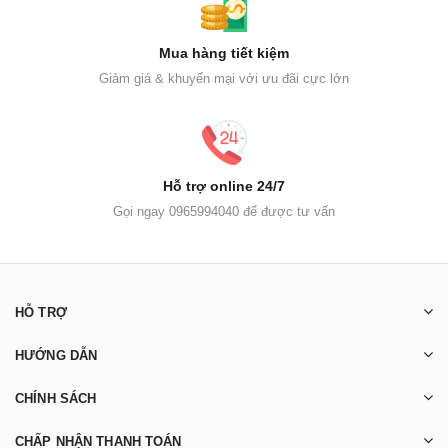
Mua hàng tiết kiệm
Giảm giá & khuyến mại với ưu đãi cực lớn
Hỗ trợ online 24/7
Gọi ngay 0965994040 để được tư vấn
HỖ TRỢ
HƯỚNG DẪN
CHÍNH SÁCH
CHẤP NHẬN THANH TOÁN